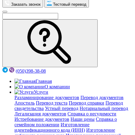
Заказать звонок
Тестовый перевод
(050)398-38-08
Главная
О компании
Услуги
Разламинирование документов
Перевод документов
Апостиль
Перевод текста
Перевод справки
Перевод
свидетельства
Устный перевод
Нотариальный перевод
Легализация документов
Справка о несудимости
Истребование документов
Наши цены
Справка о
семейном положении
Изготовление
идентификационного кода (ИНН)
Изготовление