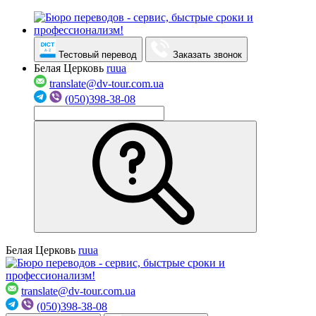
Тестовый перевод
Заказать звонок
Белая Церковь
ru
ua
translate@dv-tour.com.ua
(050)398-38-08
Белая Церковь
ru
ua
translate@dv-tour.com.ua
(050)398-38-08