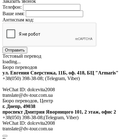
Заказать звонок
Телефон:
Ваше имя:
Антиспам код:
Отправить
Тестовый перевод
loading...
Бюро переводов
ул. Евгения Сверстюка, 11Б, оф. 418, БЦ "Armaris"
+38(050) 398-38-08; (Telegram, Viber)
WeChat ID: dolcevita2008
translate@dv-tour.com.ua
Бюро переводов, Центр
г. Днепр, 49038
проспект Дмитрия Яворницого 101, 2 этаж, офис 2
+38(050) 398-38-08;(Telegram, Viber)
WeChat ID: dolcevita2008
translate@dv-tour.com.ua