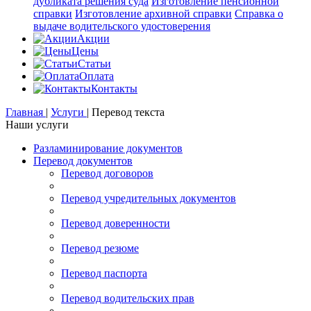
дубликата решения суда
Изготовление пенсионной
справки
Изготовление архивной справки
Справка о
выдаче водительского удостоверения
Акции
Цены
Статьи
Оплата
Контакты
Главная
|
Услуги
|
Перевод текста
Наши услуги
Разламинирование документов
Перевод документов
Перевод договоров
Перевод учредительных документов
Перевод доверенности
Перевод резюме
Перевод паспорта
Перевод водительских прав