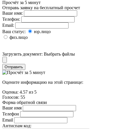
Просчёт за 5 минут
Отправь заявку на бесплатный просчет
Ваше имя:
Телефон:
Email:
Ваш статус:
юр.лицо
физ.лицо
Загрузить документ:
Выбрать файлы
Отправить
Оцените информацию на этой странице:
Оценка:
4.57
из
5
Голосов:
55
Форма обратной связи
Ваше имя
Телефон
Email
Антиспам код: