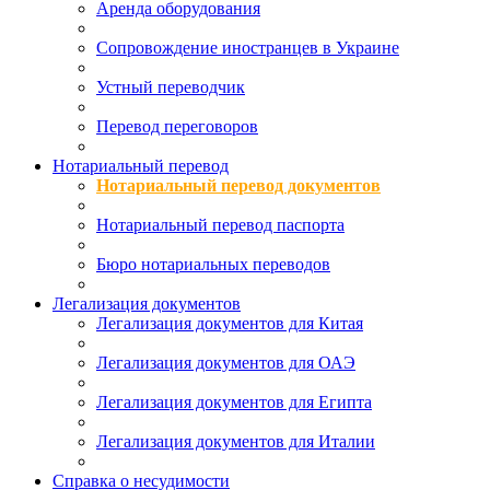
Аренда оборудования
Сопровождение иностранцев в Украине
Устный переводчик
Перевод переговоров
Нотариальный перевод
Нотариальный перевод документов
Нотариальный перевод паспорта
Бюро нотариальных переводов
Легализация документов
Легализация документов для Китая
Легализация документов для ОАЭ
Легализация документов для Египта
Легализация документов для Италии
Справка о несудимости