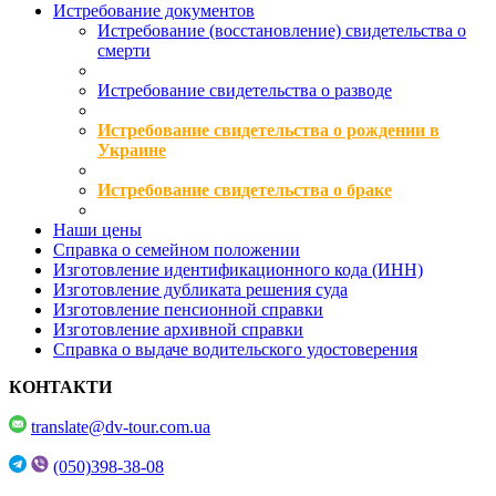
Истребование документов
Истребование (восстановление) свидетельства о
смерти
Истребование свидетельства о разводе
Истребование свидетельства о рождении в
Украине
Истребование свидетельства о браке
Наши цены
Справка о семейном положении
Изготовление идентификационного кода (ИНН)
Изготовление дубликата решения суда
Изготовление пенсионной справки
Изготовление архивной справки
Справка о выдаче водительского удостоверения
КОНТАКТИ
translate@dv-tour.com.ua
(050)398-38-08