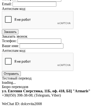
Email:
Антиспам код:
Заказать
Заказать звонок
Телефон:
Ваше имя:
Антиспам код:
Отправить
Тестовый перевод
loading...
Бюро переводов
ул. Евгения Сверстюка, 11Б, оф. 418, БЦ "Armaris"
+38(050) 398-38-08; (Telegram, Viber)
WeChat ID: dolcevita2008