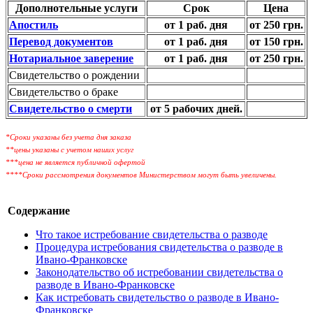
Дополнотельные услуги
Срок
Цена
Апостиль
от 1 раб. дня
от 250 грн.
Перевод документов
от 1 раб. дня
от 150 грн.
Нотариальное заверение
от 1 раб. дня
от 250 грн.
Свидетельство о рождении
Свидетельство о браке
Свидетельство о смерти
от 5 рабочих дней.
*Сроки указаны без учета дня заказа
**цены указаны с учетом наших услуг
***цена не является публичной офертой
****Сроки рассмотрения документов Министерством могут быть увеличены.
Содержание
Что такое истребование свидетельства о разводе
Процедура истребования свидетельства о разводе в
Ивано-Франковске
Законодательство об истребовании свидетельства о
разводе в Ивано-Франковске
Как истребовать свидетельство о разводе в Ивано-
Франковске