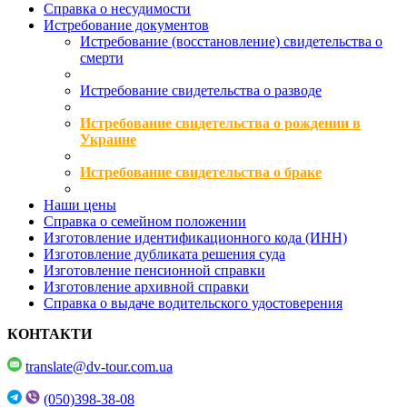
Справка о несудимости
Истребование документов
Истребование (восстановление) свидетельства о
смерти
Истребование свидетельства о разводе
Истребование свидетельства о рождении в
Украине
Истребование свидетельства о браке
Наши цены
Справка о семейном положении
Изготовление идентификационного кода (ИНН)
Изготовление дубликата решения суда
Изготовление пенсионной справки
Изготовление архивной справки
Справка о выдаче водительского удостоверения
КОНТАКТИ
translate@dv-tour.com.ua
(050)398-38-08