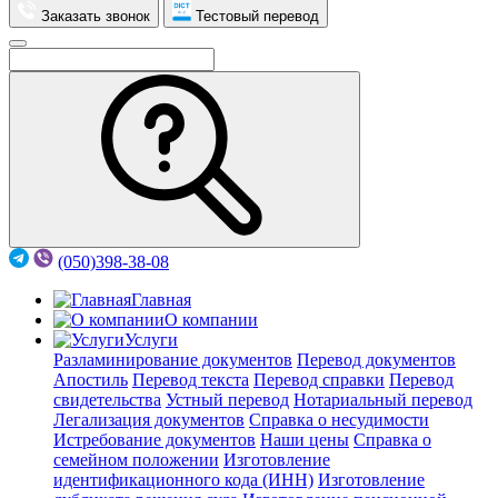
Заказать звонок
Тестовый перевод
(050)398-38-08
Главная
О компании
Услуги
Разламинирование документов
Перевод документов
Апостиль
Перевод текста
Перевод справки
Перевод
свидетельства
Устный перевод
Нотариальный перевод
Легализация документов
Справка о несудимости
Истребование документов
Наши цены
Справка о
семейном положении
Изготовление
идентификационного кода (ИНН)
Изготовление