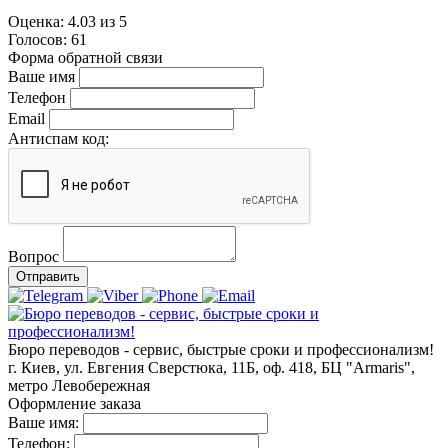
Оценка:
4.03
из
5
Голосов:
61
Форма обратной связи
Ваше имя
Телефон
Email
Антиспам код:
Вопрос
Отправить
Бюро переводов - сервис, быстрые сроки и профессионализм!
г. Киев, ул. Евгения Сверстюка, 11Б, оф. 418, БЦ "Armaris",
метро Левобережная
Оформление заказа
Ваше имя:
Телефон: