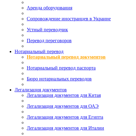
Аренда оборудования
Сопровождение иностранцев в Украине
Устный переводчик
Перевод переговоров
Нотариальный перевод
Нотариальный перевод документов
Нотариальный перевод паспорта
Бюро нотариальных переводов
Легализация документов
Легализация документов для Китая
Легализация документов для ОАЭ
Легализация документов для Египта
Легализация документов для Италии