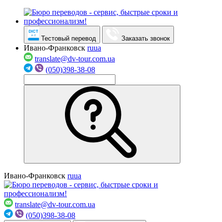
Тестовый перевод
Заказать звонок
Ивано-Франковск
ru
ua
translate@dv-tour.com.ua
(050)398-38-08
Ивано-Франковск
ru
ua
translate@dv-tour.com.ua
(050)398-38-08