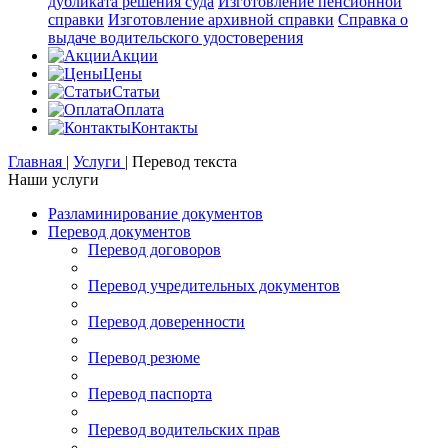
дубликата решения суда
Изготовление пенсионной
справки
Изготовление архивной справки
Справка о
выдаче водительского удостоверения
Акции
Цены
Статьи
Оплата
Контакты
Главная
|
Услуги
|
Перевод текста
Наши услуги
Разламинирование документов
Перевод документов
Перевод договоров
Перевод учредительных документов
Перевод доверенности
Перевод резюме
Перевод паспорта
Перевод водительских прав