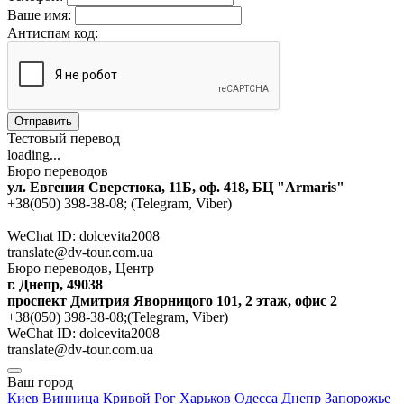
Ваше имя:
Антиспам код:
Отправить
Тестовый перевод
loading...
Бюро переводов
ул. Евгения Сверстюка, 11Б, оф. 418, БЦ "Armaris"
+38(050) 398-38-08; (Telegram, Viber)
WeChat ID: dolcevita2008
translate@dv-tour.com.ua
Бюро переводов, Центр
г. Днепр, 49038
проспект Дмитрия Яворницого 101, 2 этаж, офис 2
+38(050) 398-38-08;(Telegram, Viber)
WeChat ID: dolcevita2008
translate@dv-tour.com.ua
Ваш город
Киев
Винница
Кривой Рог
Харьков
Одесса
Днепр
Запорожье