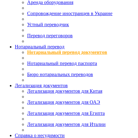
Аренда оборудования
Сопровождение иностранцев в Украине
Устный переводчик
Перевод переговоров
Нотариальный перевод
Нотариальный перевод документов
Нотариальный перевод паспорта
Бюро нотариальных переводов
Легализация документов
Легализация документов для Китая
Легализация документов для ОАЭ
Легализация документов для Египта
Легализация документов для Италии
Справка о несудимости