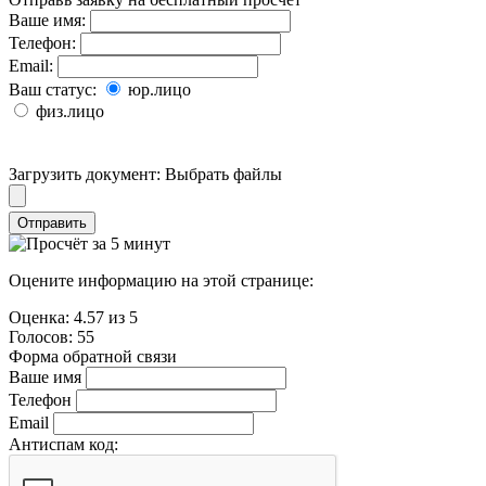
Ваше имя:
Телефон:
Email:
Ваш статус:
юр.лицо
физ.лицо
Загрузить документ:
Выбрать файлы
Отправить
Оцените информацию на этой странице:
Оценка:
4.57
из
5
Голосов:
55
Форма обратной связи
Ваше имя
Телефон
Email
Антиспам код: