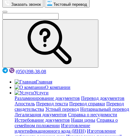
Заказать звонок
Тестовый перевод
(050)398-38-08
Главная
О компании
Услуги
Разламинирование документов
Перевод документов
Апостиль
Перевод текста
Перевод справки
Перевод
свидетельства
Устный перевод
Нотариальный перевод
Легализация документов
Справка о несудимости
Истребование документов
Наши цены
Справка о
семейном положении
Изготовление
идентификационного кода (ИНН)
Изготовление