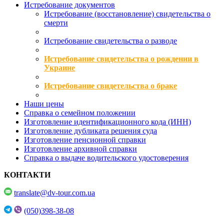
Истребование документов
Истребование (восстановление) свидетельства о
смерти
Истребование свидетельства о разводе
Истребование свидетельства о рождении в
Украине
Истребование свидетельства о браке
Наши цены
Справка о семейном положении
Изготовление идентификационного кода (ИНН)
Изготовление дубликата решения суда
Изготовление пенсионной справки
Изготовление архивной справки
Справка о выдаче водительского удостоверения
КОНТАКТИ
translate@dv-tour.com.ua
(050)398-38-08