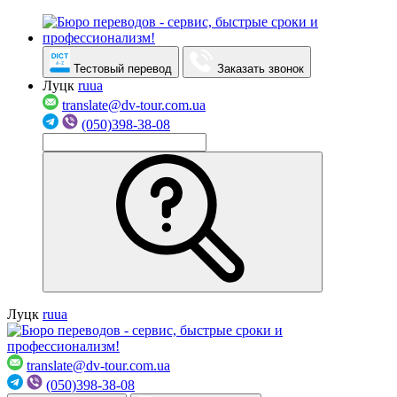
Тестовый перевод
Заказать звонок
Луцк
ru
ua
translate@dv-tour.com.ua
(050)398-38-08
Луцк
ru
ua
translate@dv-tour.com.ua
(050)398-38-08