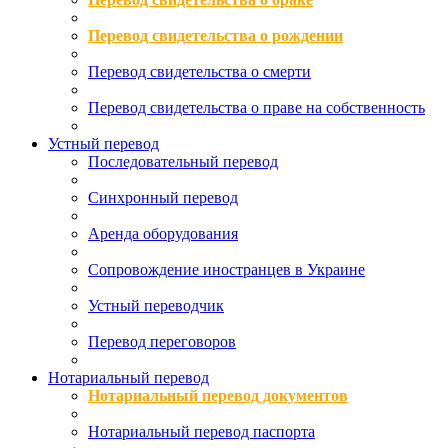
Перевод свидетельства о рождении
Перевод свидетельства о смерти
Перевод свидетельства о праве на собственность
Устный перевод
Последовательный перевод
Синхронный перевод
Аренда оборудования
Сопровождение иностранцев в Украине
Устный переводчик
Перевод переговоров
Нотариальный перевод
Нотариальный перевод документов
Нотариальный перевод паспорта