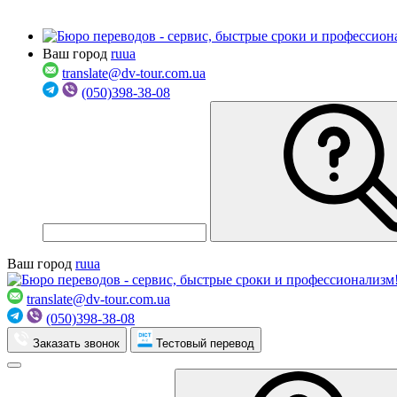
Ваш город
ru
ua
translate@dv-tour.com.ua
(050)398-38-08
Ваш город
ru
ua
translate@dv-tour.com.ua
(050)398-38-08
Заказать звонок
Тестовый перевод