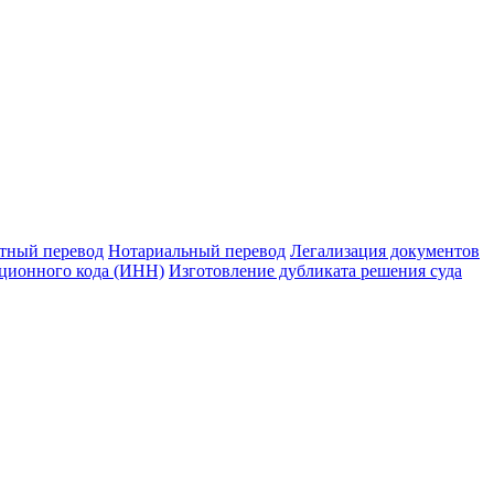
тный перевод
Нотариальный перевод
Легализация документов
ционного кода (ИНН)
Изготовление дубликата решения суда