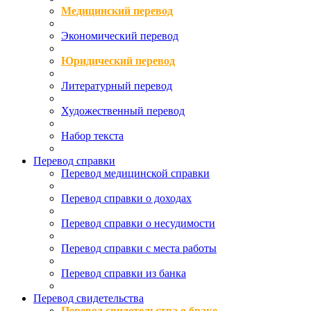
Медицинский перевод
Экономический перевод
Юридический перевод
Литературный перевод
Художественный перевод
Набор текста
Перевод справки
Перевод медицинской справки
Перевод справки о доходах
Перевод справки о несудимости
Перевод справки с места работы
Перевод справки из банка
Перевод свидетельства
Перевод свидетельства о браке