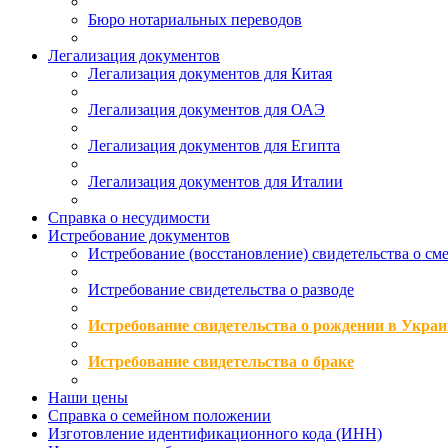
Бюро нотариальных переводов
Легализация документов
Легализация документов для Китая
Легализация документов для ОАЭ
Легализация документов для Египта
Легализация документов для Италии
Справка о несудимости
Истребование документов
Истребование (восстановление) свидетельства о см
Истребование свидетельства о разводе
Истребование свидетельства о рождении в Украи
Истребование свидетельства о браке
Наши цены
Справка о семейном положении
Изготовление идентификационного кода (ИНН)