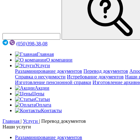
(050)398-38-08
Главная
О компании
Услуги
Разламинирование документов
Перевод документов
Апос
Справка о несудимости
Истребование документов
Наши 
Изготовление пенсионной справки
Изготовление архивн
Акции
Цены
Статьи
Оплата
Контакты
Главная
|
Услуги
|
Перевод документов
Наши услуги
Разламинирование документов