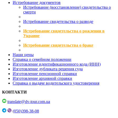
Истребование документов
Истребование (восстановление) свидетельства о
смерти
Истребование свидетельства о разводе
Истребование свидетельства о рождении в
Украине
Истребование свидетельства о браке
Наши цены
Справка о семейном положении
Изготовление идентификационного кода (ИНН)
Изготовление дубликата решения суда
Изготовление пенсионной справки
Изготовление архивной справки
Справка о выдаче водительского удостоверения
КОНТАКТИ
translate@dv-tour.com.ua
(050)398-38-08