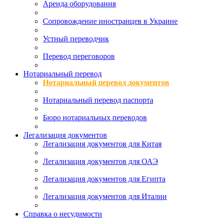
Аренда оборудования
Сопровождение иностранцев в Украине
Устный переводчик
Перевод переговоров
Нотариальный перевод
Нотариальный перевод документов
Нотариальный перевод паспорта
Бюро нотариальных переводов
Легализация документов
Легализация документов для Китая
Легализация документов для ОАЭ
Легализация документов для Египта
Легализация документов для Италии
Справка о несудимости