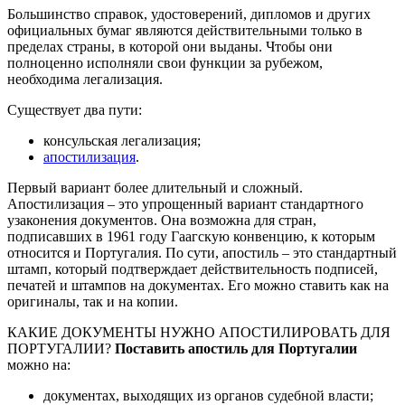
Большинство справок, удостоверений, дипломов и других
официальных бумаг являются действительными только в
пределах страны, в которой они выданы. Чтобы они
полноценно исполняли свои функции за рубежом,
необходима легализация.
Существует два пути:
консульская легализация;
апостилизация
.
Первый вариант более длительный и сложный.
Апостилизация – это упрощенный вариант стандартного
узаконения документов. Она возможна для стран,
подписавших в 1961 году Гаагскую конвенцию, к которым
относится и Португалия. По сути, апостиль – это стандартный
штамп, который подтверждает действительность подписей,
печатей и штампов на документах. Его можно ставить как на
оригиналы, так и на копии.
КАКИЕ ДОКУМЕНТЫ НУЖНО АПОСТИЛИРОВАТЬ ДЛЯ
ПОРТУГАЛИИ?
Поставить апостиль для Португалии
можно на:
документах, выходящих из органов судебной власти;