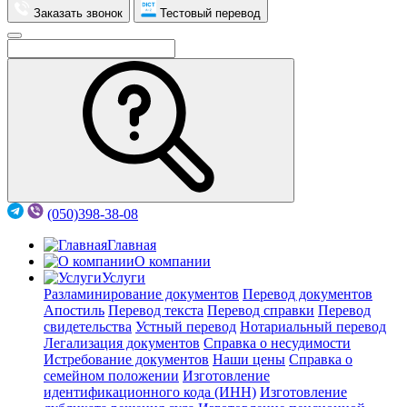
Заказать звонок
Тестовый перевод
(050)398-38-08
Главная
О компании
Услуги
Разламинирование документов
Перевод документов
Апостиль
Перевод текста
Перевод справки
Перевод
свидетельства
Устный перевод
Нотариальный перевод
Легализация документов
Справка о несудимости
Истребование документов
Наши цены
Справка о
семейном положении
Изготовление
идентификационного кода (ИНН)
Изготовление