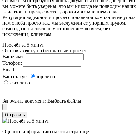
От вас нам потребуются лишь документы и ваше доверие. Но
вы можете быть уверены, что мы никогда не подводим наших
клиентов, и прежде всего, дорожим их мнением о нас.
Репутация надежной и профессиональной компании не упала
нам с неба просто так, мы заслужили ее упорным трудом,
самоотдачей и лояльным отношением ко всем, без
исключения, клиентам.
Просчёт за 5 минут
Отправь заявку на бесплатный просчет
Ваше имя:
Телефон:
Email:
Ваш статус:
юр.лицо
физ.лицо
Загрузить документ:
Выбрать файлы
Отправить
Оцените информацию на этой странице: