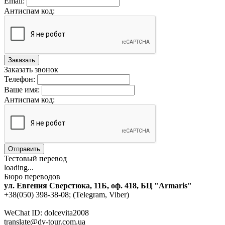
Email:
Антиспам код:
Заказать
Заказать звонок
Телефон:
Ваше имя:
Антиспам код:
Отправить
Тестовый перевод
loading...
Бюро переводов
ул. Евгения Сверстюка, 11Б, оф. 418, БЦ "Armaris"
+38(050) 398-38-08; (Telegram, Viber)
WeChat ID: dolcevita2008
translate@dv-tour.com.ua