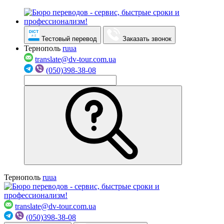
Тестовый перевод
Заказать звонок
Тернополь
ru
ua
translate@dv-tour.com.ua
(050)398-38-08
Тернополь
ru
ua
translate@dv-tour.com.ua
(050)398-38-08