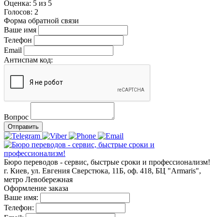
Оценка:
5
из
5
Голосов:
2
Форма обратной связи
Ваше имя
Телефон
Email
Антиспам код:
Вопрос
Отправить
Бюро переводов - сервис, быстрые сроки и профессионализм!
г. Киев, ул. Евгения Сверстюка, 11Б, оф. 418, БЦ "Armaris",
метро Левобережная
Оформление заказа
Ваше имя:
Телефон: