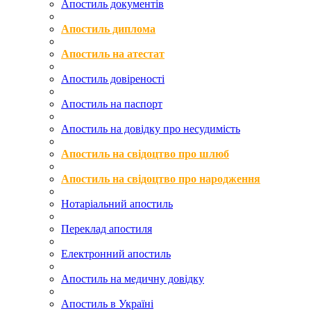
Апостиль документів
Апостиль диплома
Апостиль на атестат
Апостиль довіреності
Апостиль на паспорт
Апостиль на довідку про несудимість
Апостиль на свідоцтво про шлюб
Апостиль на свідоцтво про народження
Нотаріальний апостиль
Переклад апостиля
Електронний апостиль
Апостиль на медичну довідку
Апостиль в Україні