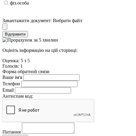
фіз.особа
Завантажити документ:
Вибрати файл
Відправити
Оцініть інформацію на цій сторінці:
Оценка:
5
з
5
Голосiв:
1
Форма обратной связи
Ваше ім'я
Телефон
Email
Антиспам код:
Питання