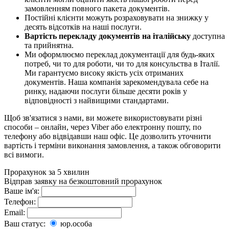
замовленням повного пакета документів.
Постійні клієнти можуть розраховувати на знижку у
десять відсотків на наші послуги.
Вартість перекладу документів на італійську
доступна
та прийнятна.
Ми оформлюємо переклад документації для будь-яких
потреб, чи то для роботи, чи то для консульства в Італії.
Ми гарантуємо високу якість усіх отриманих
документів. Наша компанія зарекомендувала себе на
ринку, надаючи послуги більше десяти років у
відповідності з найвищими стандартами.
Щоб зв'язатися з нами, ви можете використовувати різні
способи – онлайн, через Viber або електронну пошту, по
телефону або відвідавши наш офіс. Це дозволить уточнити
вартість і терміни виконання замовлення, а також обговорити
всі вимоги.
Прорахунок за 5 хвилин
Відправ заявку на безкоштовний прорахунок
Ваше ім'я:
Телефон:
Email:
Ваш статус:
юр.особа