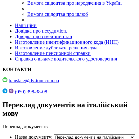
Вимога свідоцтва про народження в Україні
Вимога свідоцтва про шлюб
Наші ціни
Довідка про несудимість
Довідка про сімейний стан
Изготовление идентификационного кода (ИНН)
Изготовление дубликата решения суда
Изготовление пенсионной справки
Справка о выдаче водительского удостоверения
КОНТАКТИ
translate@dv-tour.com.ua
(050) 398-38-08
Переклад документів на італійський
мову
Переклад документів
Назва документу: