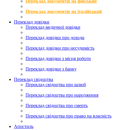
Переклад документів на фінський
Переклад документів на італійський
Переклад довідки
Переклад медичної довідки
Переклад довідки про доходи
Переклад довідки про несудимість
Переклад довідки з місця роботи
Переклад довідки з банку
Переклад свідоцтва
Переклад свідоцтва про шлюб
Переклад свідоцтва про народження
Переклад свідоцтва про смерть
Переклад свідоцтва про право на власність
Апостиль