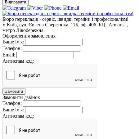
Відправити
Бюро перекладів - сервіс, швидкі терміни і професіоналізм!
м.Київ, вул. Євгена Сверстюка, 11Б, оф. 406, БЦ "Armaris",
метро Лівобережна
Оформлення замовлення
Ваше ім'я:
Телефон:
Email:
Антиспам код:
Замовити
Замовити дзвінок
Телефон:
Ваше ім'я:
Антиспам код: