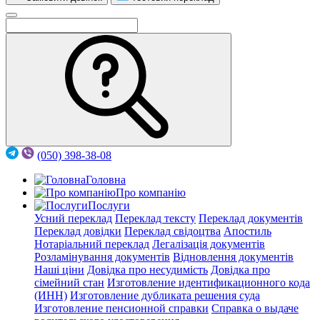
(050) 398-38-08
Головна
Про компанію
Послуги
Усний переклад
Переклад тексту
Переклад документів
Переклад довідки
Переклад свідоцтва
Апостиль
Нотаріальний переклад
Легалізація документів
Розламінування документів
Відновлення документів
Наші ціни
Довідка про несудимість
Довідка про
сімейний стан
Изготовление идентификационного кода
(ИНН)
Изготовление дубликата решения суда
Изготовление пенсионной справки
Справка о выдаче