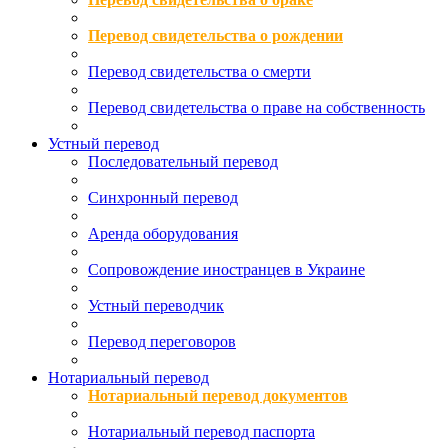
Перевод свидетельства о рождении
Перевод свидетельства о смерти
Перевод свидетельства о праве на собственность
Устный перевод
Последовательный перевод
Синхронный перевод
Аренда оборудования
Сопровождение иностранцев в Украине
Устный переводчик
Перевод переговоров
Нотариальный перевод
Нотариальный перевод документов
Нотариальный перевод паспорта