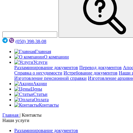
(050) 398-38-08
Главная
О компании
Услуги
Разламинирование документов
Перевод документов
Апос
Справка о несудимости
Истребование документов
Наши 
Изготовление пенсионной справки
Изготовление архивн
Акции
Цены
Статьи
Оплата
Контакты
Главная
|
Контакты
Наши услуги
Разламинирование документов