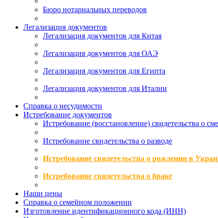
Бюро нотариальных переводов
Легализация документов
Легализация документов для Китая
Легализация документов для ОАЭ
Легализация документов для Египта
Легализация документов для Италии
Справка о несудимости
Истребование документов
Истребование (восстановление) свидетельства о см
Истребование свидетельства о разводе
Истребование свидетельства о рождении в Украи
Истребование свидетельства о браке
Наши цены
Справка о семейном положении
Изготовление идентификационного кода (ИНН)