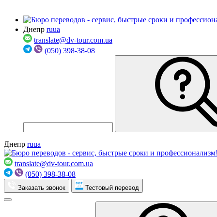
Днепр
ru
ua
translate@dv-tour.com.ua
(050) 398-38-08
Днепр
ru
ua
translate@dv-tour.com.ua
(050) 398-38-08
Заказать звонок
Тестовый перевод