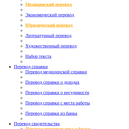
Медицинский перевод
Экономический перевод
Юридический перевод
Литературный перевод
Художественный перевод
Набор текста
Перевод справки
Перевод медицинской справки
Перевод справки о доходах
Перевод справки о несудимости
Перевод справки с места работы
Перевод справки из банка
Перевод свидетельства
Перевод свидетельства о браке