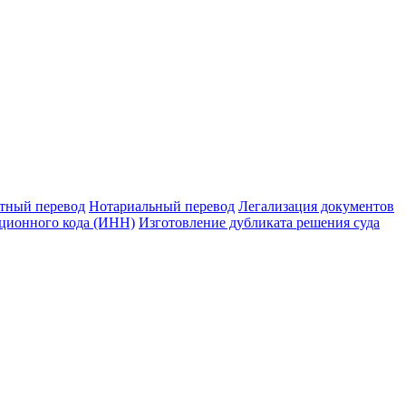
тный перевод
Нотариальный перевод
Легализация документов
ционного кода (ИНН)
Изготовление дубликата решения суда