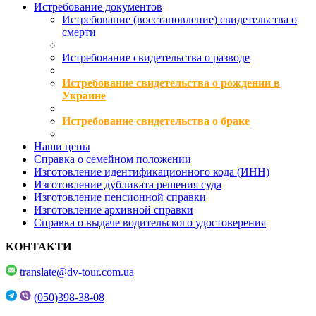
Истребование документов
Истребование (восстановление) свидетельства о
смерти
Истребование свидетельства о разводе
Истребование свидетельства о рождении в
Украине
Истребование свидетельства о браке
Наши цены
Справка о семейном положении
Изготовление идентификационного кода (ИНН)
Изготовление дубликата решения суда
Изготовление пенсионной справки
Изготовление архивной справки
Справка о выдаче водительского удостоверения
КОНТАКТИ
translate@dv-tour.com.ua
(050)398-38-08