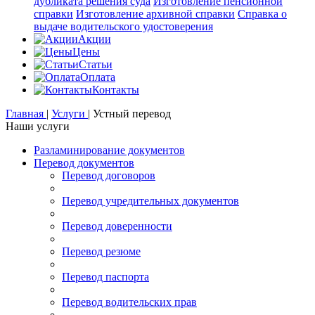
дубликата решения суда
Изготовление пенсионной
справки
Изготовление архивной справки
Справка о
выдаче водительского удостоверения
Акции
Цены
Статьи
Оплата
Контакты
Главная
|
Услуги
|
Устный перевод
Наши услуги
Разламинирование документов
Перевод документов
Перевод договоров
Перевод учредительных документов
Перевод доверенности
Перевод резюме
Перевод паспорта
Перевод водительских прав