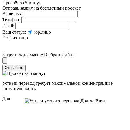
Просчёт за 5 минут
Отправь заявку на бесплатный просчет
Ваше имя:
Телефон:
Email:
Ваш статус:
юр.лицо
физ.лицо
Загрузить документ:
Выбрать файлы
Отправить
Устный перевод требует максимальной концентрации и
внимательности.
Для