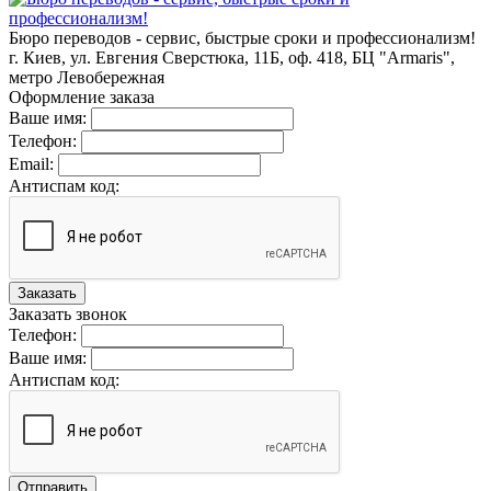
Бюро переводов - сервис, быстрые сроки и профессионализм!
г. Киев, ул. Евгения Сверстюка, 11Б, оф. 418, БЦ "Armaris",
метро Левобережная
Оформление заказа
Ваше имя:
Телефон:
Email:
Антиспам код:
Заказать
Заказать звонок
Телефон:
Ваше имя:
Антиспам код:
Отправить