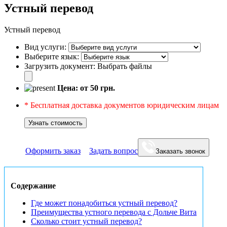
Устный перевод
Устный перевод
Вид услуги:
Выберите язык:
Загрузить документ:
Выбрать файлы
Цена: от
50
грн.
* Бесплатная доставка документов юридическим лицам
Узнать стоимость
Оформить заказ
Задать вопрос
Заказать звонок
Содержание
Где может понадобиться устный перевод?
Преимущества устного перевода с Дольче Вита
Сколько стоит устный перевод?