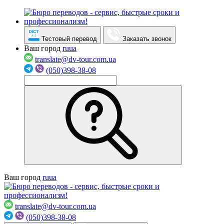
Тестовый перевод
Заказать звонок
Ваш город
ru
ua
translate@dv-tour.com.ua
(050)398-38-08
Ваш город
ru
ua
translate@dv-tour.com.ua
(050)398-38-08