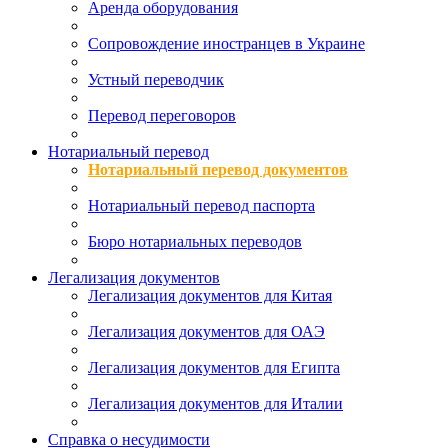
Аренда оборудования
Сопровождение иностранцев в Украине
Устный переводчик
Перевод переговоров
Нотариальный перевод
Нотариальный перевод документов
Нотариальный перевод паспорта
Бюро нотариальных переводов
Легализация документов
Легализация документов для Китая
Легализация документов для ОАЭ
Легализация документов для Египта
Легализация документов для Италии
Справка о несудимости