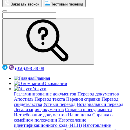
Заказать звонок
Тестовый перевод
(050)398-38-08
Главная
О компании
Услуги
Разламинирование документов
Перевод документов
Апостиль
Перевод текста
Перевод справки
Перевод
свидетельства
Устный перевод
Нотариальный перевод
Легализация документов
Справка о несудимости
Истребование документов
Наши цены
Справка о
семейном положении
Изготовление
идентификационного кода (ИНН)
Изготовление