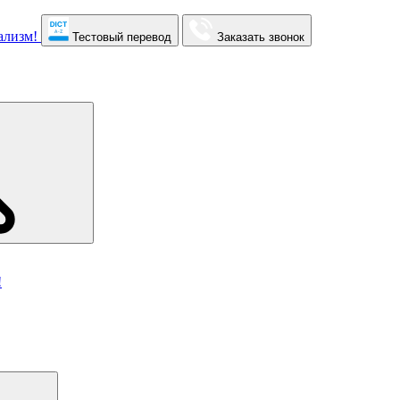
Тестовый перевод
Заказать звонок