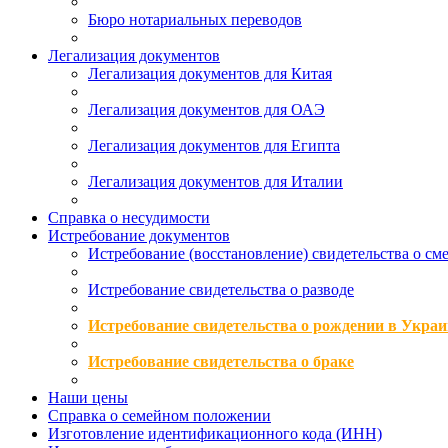
Бюро нотариальных переводов
Легализация документов
Легализация документов для Китая
Легализация документов для ОАЭ
Легализация документов для Египта
Легализация документов для Италии
Справка о несудимости
Истребование документов
Истребование (восстановление) свидетельства о см
Истребование свидетельства о разводе
Истребование свидетельства о рождении в Украи
Истребование свидетельства о браке
Наши цены
Справка о семейном положении
Изготовление идентификационного кода (ИНН)