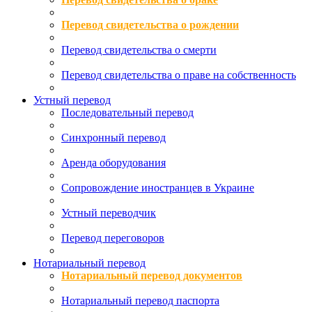
Перевод свидетельства о рождении
Перевод свидетельства о смерти
Перевод свидетельства о праве на собственность
Устный перевод
Последовательный перевод
Синхронный перевод
Аренда оборудования
Сопровождение иностранцев в Украине
Устный переводчик
Перевод переговоров
Нотариальный перевод
Нотариальный перевод документов
Нотариальный перевод паспорта