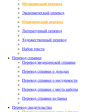
Медицинский перевод
Экономический перевод
Юридический перевод
Литературный перевод
Художественный перевод
Набор текста
Перевод справки
Перевод медицинской справки
Перевод справки о доходах
Перевод справки о несудимости
Перевод справки с места работы
Перевод справки из банка
Перевод свидетельства
Перевод свидетельства о браке