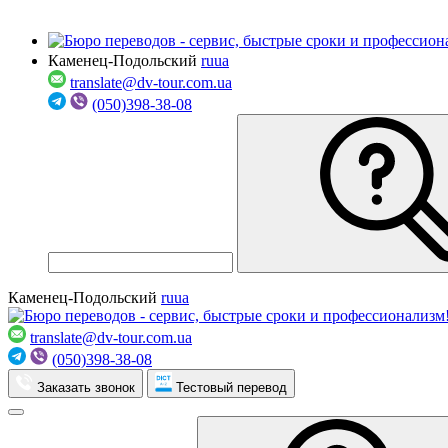
Каменец-Подольский
ru
ua
translate@dv-tour.com.ua
(050)398-38-08
Каменец-Подольский
ru
ua
translate@dv-tour.com.ua
(050)398-38-08
Заказать звонок
Тестовый перевод