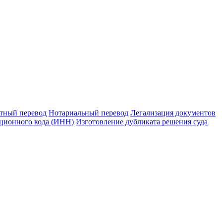
тный перевод
Нотариальный перевод
Легализация документов
ционного кода (ИНН)
Изготовление дубликата решения суда