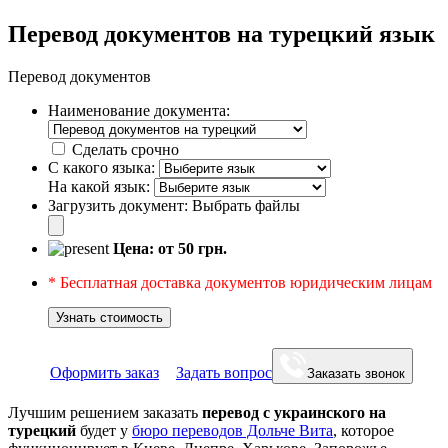
Перевод документов на турецкий язык
Перевод документов
Наименование документа:
Сделать срочно
С какого языка:
На какой язык:
Загрузить документ:
Выбрать файлы
Цена: от
50
грн.
* Бесплатная доставка документов юридическим лицам
Узнать стоимость
Оформить заказ
Задать вопрос
Заказать звонок
Лучшим решением заказать
перевод с украинского на
турецкий
будет у
бюро переводов Дольче Вита
, которое