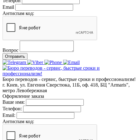
Телефон
Email
Антиспам код:
Вопрос
Отправить
Бюро переводов - сервис, быстрые сроки и профессионализм!
г. Киев, ул. Евгения Сверстюка, 11Б, оф. 418, БЦ "Armaris",
метро Левобережная
Оформление заказа
Ваше имя:
Телефон:
Email:
Антиспам код: