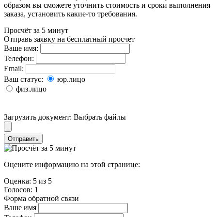
образом вы сможете уточнить стоимость и сроки выполнения
заказа, установить какие-то требования.
Просчёт за 5 минут
Отправь заявку на бесплатный просчет
Ваше имя:
Телефон:
Email:
Ваш статус:
юр.лицо
физ.лицо
Загрузить документ:
Выбрать файлы
Отправить
Оцените информацию на этой странице:
Оценка:
5
из
5
Голосов:
1
Форма обратной связи
Ваше имя