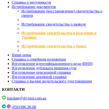
Справка о несудимости
Истребование документов
Истребование (восстановление) свидетельства о
смерти
Истребование свидетельства о разводе
Истребование свидетельства о рождении в
Украине
Истребование свидетельства о браке
Наши цены
Справка о семейном положении
Изготовление идентификационного кода (ИНН)
Изготовление дубликата решения суда
Изготовление пенсионной справки
Изготовление архивной справки
Справка о выдаче водительского удостоверения
КОНТАКТИ
translate@dv-tour.com.ua
(050)398-38-08