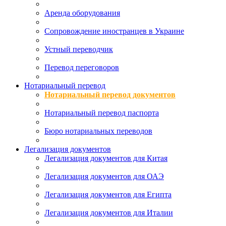
Аренда оборудования
Сопровождение иностранцев в Украине
Устный переводчик
Перевод переговоров
Нотариальный перевод
Нотариальный перевод документов
Нотариальный перевод паспорта
Бюро нотариальных переводов
Легализация документов
Легализация документов для Китая
Легализация документов для ОАЭ
Легализация документов для Египта
Легализация документов для Италии