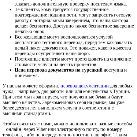
заказать дополнительную проверку носителем языка.
Те клиенты, кому требуется государственное
подтверждение подлинности, могут запросить готовую
работу с нотариальным заверением, что наша контора
делает бесплатно. Доступно также бесплатное заверение
печатью бюро.
Все желающие могут воспользоваться услугой
бесплатного тестового перевода, перед тем как заказать
целый пакет документов. Это покажет, какого качества
переводы осуществляет наше бюро.
Постоянные клиенты могут претендовать на снижение
стоимости услуги на десять процентов.
Цена перевода документов на турецкий
доступна и
приемлема.
У нас вы можете оформить
перевод документации
для любых
нужд – например, для работы или для консульства в Турции.
При этом мы гарантируем, что полученные бумаги будут
высшего качества. Зарекомендовав себя на рынке, мы уже
более десяти лет выполняем услуги в соответствии с
высшими стандартами.
Чтобы связаться с нами, можно использовать разные способы
– онлайн, через Viber или электронную почту, по номеру
телефона, либо непосредственно посетив наш офис. Таким