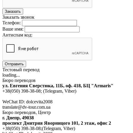
Заказать
Заказать звонок
Телефон:
Ваше имя:
Антиспам код:
Отправить
Тестовый перевод
loading...
Бюро переводов
ул. Евгения Сверстюка, 11Б, оф. 418, БЦ "Armaris"
+38(050) 398-38-08; (Telegram, Viber)
WeChat ID: dolcevita2008
translate@dv-tour.com.ua
Бюро переводов, Центр
г. Днепр, 49038
проспект Дмитрия Яворницого 101, 2 этаж, офис 2
+38(050) 398-38-08;(Telegram, Viber)