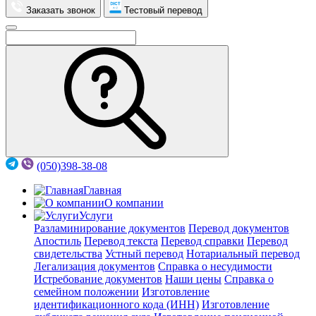
Заказать звонок
Тестовый перевод
(050)398-38-08
Главная
О компании
Услуги
Разламинирование документов
Перевод документов
Апостиль
Перевод текста
Перевод справки
Перевод
свидетельства
Устный перевод
Нотариальный перевод
Легализация документов
Справка о несудимости
Истребование документов
Наши цены
Справка о
семейном положении
Изготовление
идентификационного кода (ИНН)
Изготовление