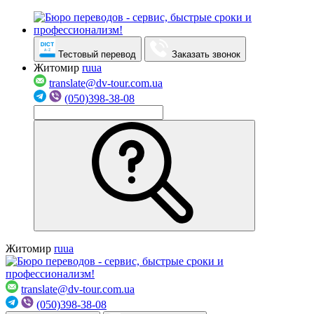
Тестовый перевод
Заказать звонок
Житомир
ru
ua
translate@dv-tour.com.ua
(050)398-38-08
Житомир
ru
ua
translate@dv-tour.com.ua
(050)398-38-08