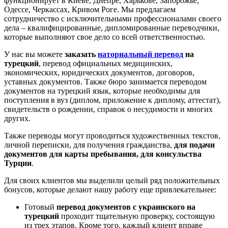
функционирует в Киеве, Днепре, Харькове, Запорожье,
Одессе, Черкассах, Кривом Роге. Мы предлагаем
сотрудничество с исключительными профессионалами своего
дела – квалифицированные, дипломированные переводчики,
которые выполняют свое дело со всей ответственностью.
У нас вы можете
заказать
наториальный перевод
на
турецкий
, перевод официальных медицинских,
экономических, юридических документов, договоров,
уставных документов. Также бюро занимается переводом
документов на турецкий язык, которые необходимы для
поступления в вуз (диплом, приложение к диплому, аттестат),
свидетельств о рождении, справок о несудимости и многих
других.
Также переводы могут проводиться художественных текстов,
личной переписки, для получения гражданства,
для подачи
документов для карты пребывания, для консульства
Турции
.
Для своих клиентов мы выделили целый ряд положительных
бонусов, которые делают нашу работу еще привлекательнее:
Готовый
перевод документов с украинского на
турецкий
проходит тщательную проверку, состоящую
из трех этапов. Кроме того, каждый клиент вправе