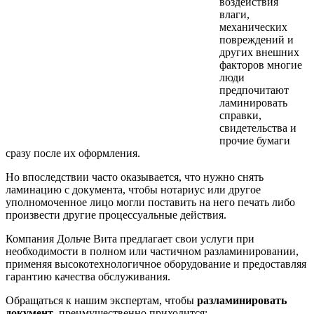
воздействия
влаги,
механических
повреждений и
других внешних
факторов многие
люди
предпочитают
ламинировать
справки,
свидетельства и
прочие бумаги
сразу после их оформления.
Но впоследствии часто оказывается, что нужно снять
ламинацию с документа, чтобы нотариус или другое
уполномоченное лицо могли поставить на него печать либо
произвести другие процессуальные действия.
Компания Дольче Вита предлагает свои услуги при
необходимости в полном или частичном разламинировании,
применяя высокотехнологичное оборудование и предоставляя
гарантию качества обслуживания.
Обращаться к нашим экспертам, чтобы
разламинировать
документ
, преимущественно приходится: