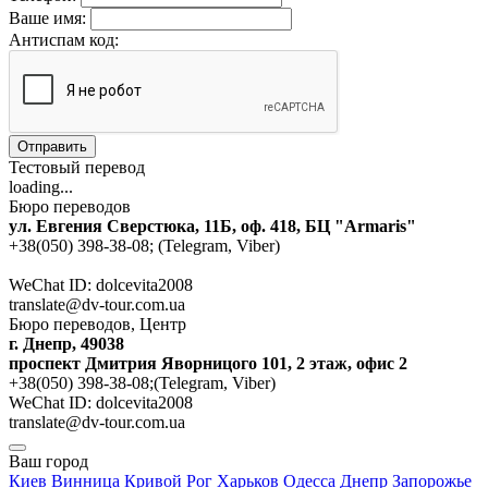
Ваше имя:
Антиспам код:
Отправить
Тестовый перевод
loading...
Бюро переводов
ул. Евгения Сверстюка, 11Б, оф. 418, БЦ "Armaris"
+38(050) 398-38-08; (Telegram, Viber)
WeChat ID: dolcevita2008
translate@dv-tour.com.ua
Бюро переводов, Центр
г. Днепр, 49038
проспект Дмитрия Яворницого 101, 2 этаж, офис 2
+38(050) 398-38-08;(Telegram, Viber)
WeChat ID: dolcevita2008
translate@dv-tour.com.ua
Ваш город
Киев
Винница
Кривой Рог
Харьков
Одесса
Днепр
Запорожье