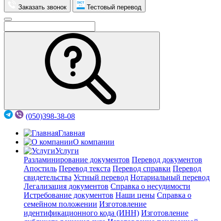
Заказать звонок
Тестовый перевод
(050)398-38-08
Главная
О компании
Услуги
Разламинирование документов
Перевод документов
Апостиль
Перевод текста
Перевод справки
Перевод
свидетельства
Устный перевод
Нотариальный перевод
Легализация документов
Справка о несудимости
Истребование документов
Наши цены
Справка о
семейном положении
Изготовление
идентификационного кода (ИНН)
Изготовление