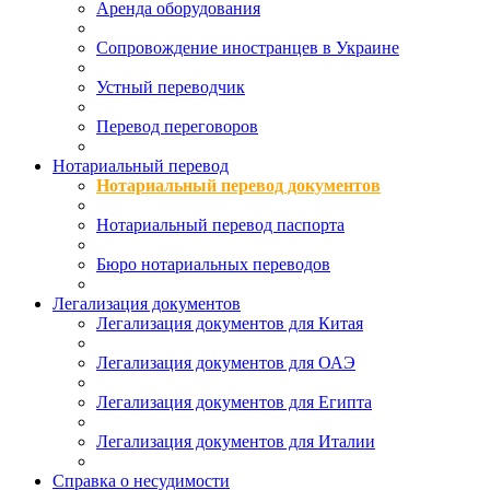
Аренда оборудования
Сопровождение иностранцев в Украине
Устный переводчик
Перевод переговоров
Нотариальный перевод
Нотариальный перевод документов
Нотариальный перевод паспорта
Бюро нотариальных переводов
Легализация документов
Легализация документов для Китая
Легализация документов для ОАЭ
Легализация документов для Египта
Легализация документов для Италии
Справка о несудимости