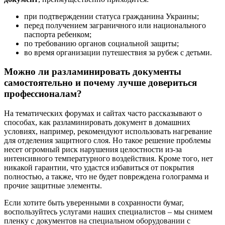
при подтверждении статуса гражданина Украины;
перед получением заграничного или национального
паспорта ребенком;
по требованию органов социальной защиты;
во время организации путешествия за рубеж с детьми.
Можно ли разламинировать документы
самостоятельно и почему лучше довериться
профессионалам?
На тематических форумах и сайтах часто рассказывают о
способах, как разламинировать документ в домашних
условиях, например, рекомендуют использовать нагревание
для отделения защитного слоя. Но такое решение проблемы
несет огромный риск нарушения целостности из-за
интенсивного температурного воздействия. Кроме того, нет
никакой гарантии, что удастся избавиться от покрытия
полностью, а также, что не будет повреждена голограмма и
прочие защитные элементы.
Если хотите быть уверенными в сохранности бумаг,
воспользуйтесь услугами наших специалистов – мы снимем
пленку с документов на специальном оборудовании с