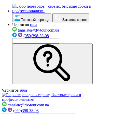
Тестовый перевод
Заказать звонок
Чернигов
ru
ua
translate@dv-tour.com.ua
(050)398-38-08
Чернигов
ru
ua
translate@dv-tour.com.ua
(050)398-38-08