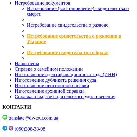
Истребование документов
Истребование (восстановление) свидетельства о
смерти
Истребование свидетельства о разводе
Истребование свидетельства о рождении в
Украине
Истребование свидетельства о браке
Наши цены
Справка о семейном положении
Изготовление идентификационного кода (ИНН)
Изготовление дубликата решения суда
Изготовление пенсионной справки
Изготовление архивной справки
Справка о выдаче водительского удостоверения
КОНТАКТИ
translate@dv-tour.com.ua
(050)398-38-08