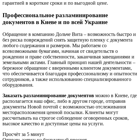
гарантией в короткие сроки и по выгодной цене.
Профессиональное разламинирование
документов в Киеве и по всей Украине
Обращение в компанию Дольче Вита – возможность быстро и
без риска повреждений снять защитную пленку с документа
любого содержания и размеров. Мы работаем со
всевозможными бумагами, начиная от свидетельств о
рождении и праве собственности, заканчивая завещаниями и
земельными актами. Главный принцип нашей деятельности –
бережное обращение с вверенными клиентом документами,
что обеспечивается благодаря профессионализму и опытности
сотрудников, а также использованию специализированного
оборудования.
Заказать разламинирование документов
можно в Киеве, где
располагается наш офис, либо в другом городе, отправив
документы Новой почтой с возможностью отслеживания
месторасположения ценной посылки. Клиенты могут
рассчитывать на строгое соблюдение оговоренных сроков,
высокое качество и доступные цены на услуги.
Просчёт за 5 минут
Отправь заявку на бесплатный просчет