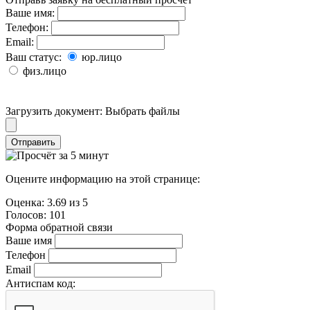
Ваше имя:
Телефон:
Email:
Ваш статус:
юр.лицо
физ.лицо
Загрузить документ:
Выбрать файлы
Отправить
Оцените информацию на этой странице:
Оценка:
3.69
из
5
Голосов:
101
Форма обратной связи
Ваше имя
Телефон
Email
Антиспам код: