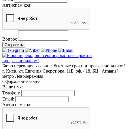
Антиспам код:
Вопрос
Отправить
Бюро переводов - сервис, быстрые сроки и профессионализм!
г. Киев, ул. Евгения Сверстюка, 11Б, оф. 418, БЦ "Armaris",
метро Левобережная
Оформление заказа
Ваше имя:
Телефон:
Email:
Антиспам код: