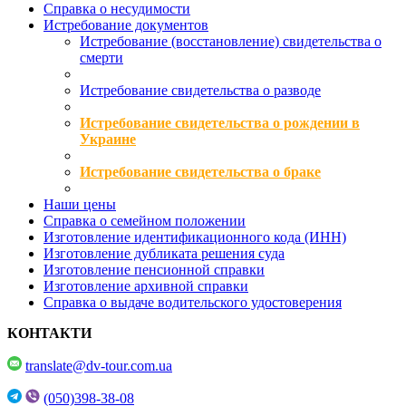
Справка о несудимости
Истребование документов
Истребование (восстановление) свидетельства о
смерти
Истребование свидетельства о разводе
Истребование свидетельства о рождении в
Украине
Истребование свидетельства о браке
Наши цены
Справка о семейном положении
Изготовление идентификационного кода (ИНН)
Изготовление дубликата решения суда
Изготовление пенсионной справки
Изготовление архивной справки
Справка о выдаче водительского удостоверения
КОНТАКТИ
translate@dv-tour.com.ua
(050)398-38-08