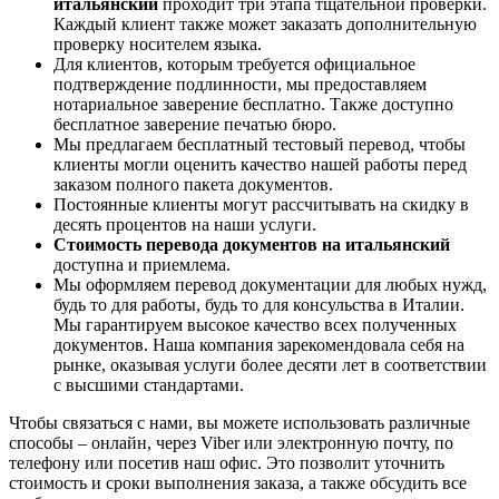
итальянский
проходит три этапа тщательной проверки.
Каждый клиент также может заказать дополнительную
проверку носителем языка.
Для клиентов, которым требуется официальное
подтверждение подлинности, мы предоставляем
нотариальное заверение бесплатно. Также доступно
бесплатное заверение печатью бюро.
Мы предлагаем бесплатный тестовый перевод, чтобы
клиенты могли оценить качество нашей работы перед
заказом полного пакета документов.
Постоянные клиенты могут рассчитывать на скидку в
десять процентов на наши услуги.
Стоимость перевода документов на итальянский
доступна и приемлема.
Мы оформляем перевод документации для любых нужд,
будь то для работы, будь то для консульства в Италии.
Мы гарантируем высокое качество всех полученных
документов. Наша компания зарекомендовала себя на
рынке, оказывая услуги более десяти лет в соответствии
с высшими стандартами.
Чтобы связаться с нами, вы можете использовать различные
способы – онлайн, через Viber или электронную почту, по
телефону или посетив наш офис. Это позволит уточнить
стоимость и сроки выполнения заказа, а также обсудить все