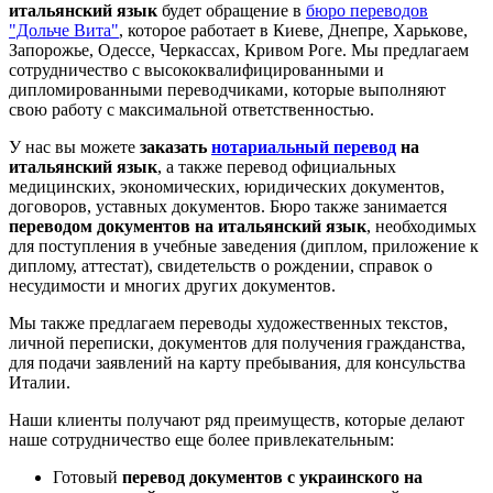
итальянский язык
будет обращение в
бюро переводов
"Дольче Вита"
, которое работает в Киеве, Днепре, Харькове,
Запорожье, Одессе, Черкассах, Кривом Роге. Мы предлагаем
сотрудничество с высококвалифицированными и
дипломированными переводчиками, которые выполняют
свою работу с максимальной ответственностью.
У нас вы можете
заказать
нотариальный перевод
на
итальянский язык
, а также перевод официальных
медицинских, экономических, юридических документов,
договоров, уставных документов. Бюро также занимается
переводом документов на итальянский язык
, необходимых
для поступления в учебные заведения (диплом, приложение к
диплому, аттестат), свидетельств о рождении, справок о
несудимости и многих других документов.
Мы также предлагаем переводы художественных текстов,
личной переписки, документов для получения гражданства,
для подачи заявлений на карту пребывания, для консульства
Италии.
Наши клиенты получают ряд преимуществ, которые делают
наше сотрудничество еще более привлекательным:
Готовый
перевод документов с украинского на