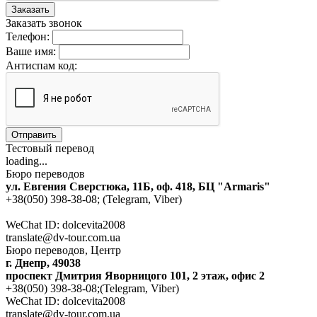
Заказать
Заказать звонок
Телефон:
Ваше имя:
Антиспам код:
Отправить
Тестовый перевод
loading...
Бюро переводов
ул. Евгения Сверстюка, 11Б, оф. 418, БЦ "Armaris"
+38(050) 398-38-08; (Telegram, Viber)
WeChat ID: dolcevita2008
translate@dv-tour.com.ua
Бюро переводов, Центр
г. Днепр, 49038
проспект Дмитрия Яворницого 101, 2 этаж, офис 2
+38(050) 398-38-08;(Telegram, Viber)
WeChat ID: dolcevita2008
translate@dv-tour.com.ua