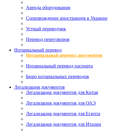
Аренда оборудования
Сопровождение иностранцев в Украине
Устный переводчик
Перевод переговоров
Нотариальный перевод
Нотариальный перевод документов
Нотариальный перевод паспорта
Бюро нотариальных переводов
Легализация документов
Легализация документов для Китая
Легализация документов для ОАЭ
Легализация документов для Египта
Легализация документов для Италии