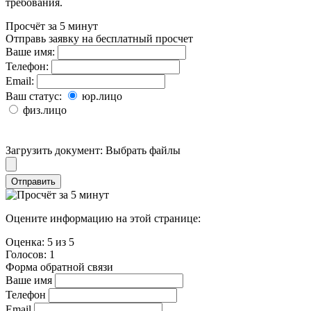
требования.
Просчёт за 5 минут
Отправь заявку на бесплатный просчет
Ваше имя:
Телефон:
Email:
Ваш статус:
юр.лицо
физ.лицо
Загрузить документ:
Выбрать файлы
Отправить
Оцените информацию на этой странице:
Оценка:
5
из
5
Голосов:
1
Форма обратной связи
Ваше имя
Телефон
Email