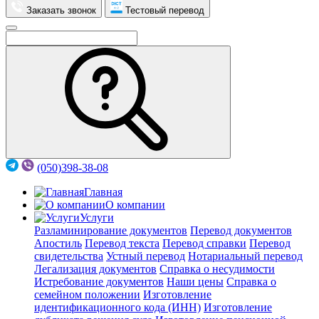
Заказать звонок
Тестовый перевод
(050)398-38-08
Главная
О компании
Услуги
Разламинирование документов
Перевод документов
Апостиль
Перевод текста
Перевод справки
Перевод
свидетельства
Устный перевод
Нотариальный перевод
Легализация документов
Справка о несудимости
Истребование документов
Наши цены
Справка о
семейном положении
Изготовление
идентификационного кода (ИНН)
Изготовление