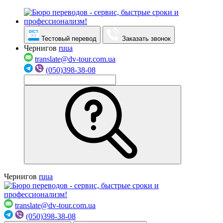
Тестовый перевод
Заказать звонок
Чернигов
ru
ua
translate@dv-tour.com.ua
(050)398-38-08
Чернигов
ru
ua
translate@dv-tour.com.ua
(050)398-38-08