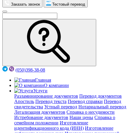
Заказать звонок
Тестовый перевод
(050)398-38-08
Главная
О компании
Услуги
Разламинирование документов
Перевод документов
Апостиль
Перевод текста
Перевод справки
Перевод
свидетельства
Устный перевод
Нотариальный перевод
Легализация документов
Справка о несудимости
Истребование документов
Наши цены
Справка о
семейном положении
Изготовление
идентификационного кода (ИНН)
Изготовление