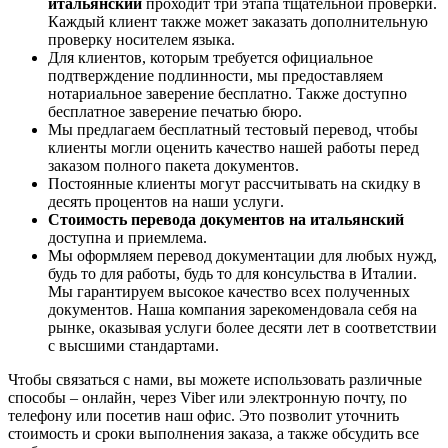
итальянский
проходит три этапа тщательной проверки.
Каждый клиент также может заказать дополнительную
проверку носителем языка.
Для клиентов, которым требуется официальное
подтверждение подлинности, мы предоставляем
нотариальное заверение бесплатно. Также доступно
бесплатное заверение печатью бюро.
Мы предлагаем бесплатный тестовый перевод, чтобы
клиенты могли оценить качество нашей работы перед
заказом полного пакета документов.
Постоянные клиенты могут рассчитывать на скидку в
десять процентов на наши услуги.
Стоимость перевода документов на итальянский
доступна и приемлема.
Мы оформляем перевод документации для любых нужд,
будь то для работы, будь то для консульства в Италии.
Мы гарантируем высокое качество всех полученных
документов. Наша компания зарекомендовала себя на
рынке, оказывая услуги более десяти лет в соответствии
с высшими стандартами.
Чтобы связаться с нами, вы можете использовать различные
способы – онлайн, через Viber или электронную почту, по
телефону или посетив наш офис. Это позволит уточнить
стоимость и сроки выполнения заказа, а также обсудить все