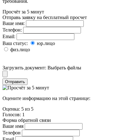
требования.
Просчёт за 5 минут
Отправь заявку на бесплатный просчет
Ваше имя:
Телефон:
Email:
Ваш статус:
юр.лицо
физ.лицо
Загрузить документ:
Выбрать файлы
Отправить
Оцените информацию на этой странице:
Оценка:
5
из
5
Голосов:
1
Форма обратной связи
Ваше имя
Телефон
Email