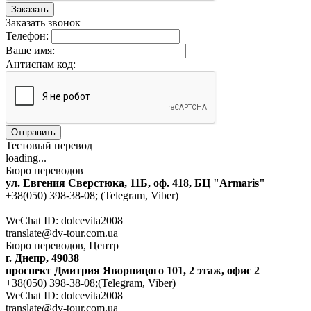
Заказать
Заказать звонок
Телефон:
Ваше имя:
Антиспам код:
Отправить
Тестовый перевод
loading...
Бюро переводов
ул. Евгения Сверстюка, 11Б, оф. 418, БЦ "Armaris"
+38(050) 398-38-08; (Telegram, Viber)
WeChat ID: dolcevita2008
translate@dv-tour.com.ua
Бюро переводов, Центр
г. Днепр, 49038
проспект Дмитрия Яворницого 101, 2 этаж, офис 2
+38(050) 398-38-08;(Telegram, Viber)
WeChat ID: dolcevita2008
translate@dv-tour.com.ua