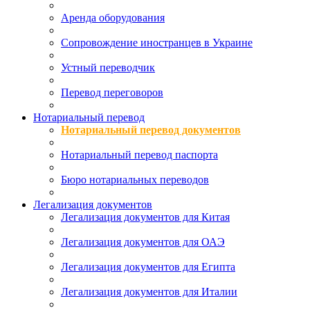
Аренда оборудования
Сопровождение иностранцев в Украине
Устный переводчик
Перевод переговоров
Нотариальный перевод
Нотариальный перевод документов
Нотариальный перевод паспорта
Бюро нотариальных переводов
Легализация документов
Легализация документов для Китая
Легализация документов для ОАЭ
Легализация документов для Египта
Легализация документов для Италии