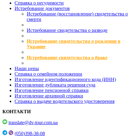
Справка о несудимости
Истребование документов
Истребование (восстановление) свидетельства о
смерти
Истребование свидетельства о разводе
Истребование свидетельства о рождении в
Украине
Истребование свидетельства о браке
Наши цены
Справка о семейном положении
Изготовление идентификационного кода (ИНН)
Изготовление дубликата решения суда
Изготовление пенсионной справки
Изготовление архивной справки
Справка о выдаче водительского удостоверения
КОНТАКТИ
translate@dv-tour.com.ua
(050)398-38-08