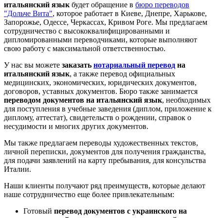
итальянский язык
будет обращение в
бюро переводов
"Дольче Вита"
, которое работает в Киеве, Днепре, Харькове,
Запорожье, Одессе, Черкассах, Кривом Роге. Мы предлагаем
сотрудничество с высококвалифицированными и
дипломированными переводчиками, которые выполняют
свою работу с максимальной ответственностью.
У нас вы можете
заказать
нотариальный перевод
на
итальянский язык
, а также перевод официальных
медицинских, экономических, юридических документов,
договоров, уставных документов. Бюро также занимается
переводом документов на итальянский язык
, необходимых
для поступления в учебные заведения (диплом, приложение к
диплому, аттестат), свидетельств о рождении, справок о
несудимости и многих других документов.
Мы также предлагаем переводы художественных текстов,
личной переписки, документов для получения гражданства,
для подачи заявлений на карту пребывания, для консульства
Италии.
Наши клиенты получают ряд преимуществ, которые делают
наше сотрудничество еще более привлекательным:
Готовый
перевод документов с украинского на