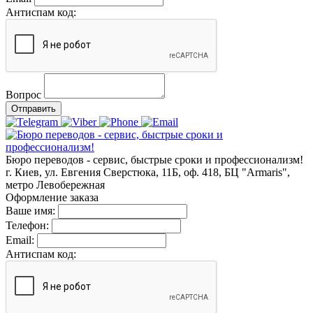
Антиспам код:
Вопрос
Отправить
Бюро переводов - сервис, быстрые сроки и профессионализм!
г. Киев, ул. Евгения Сверстюка, 11Б, оф. 418, БЦ "Armaris",
метро Левобережная
Оформление заказа
Ваше имя:
Телефон:
Email:
Антиспам код: