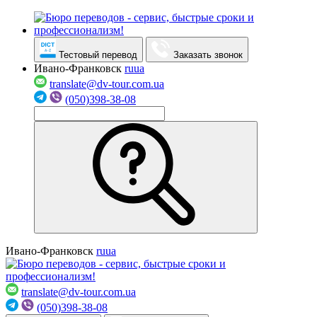
Тестовый перевод
Заказать звонок
Ивано-Франковск
ru
ua
translate@dv-tour.com.ua
(050)398-38-08
Ивано-Франковск
ru
ua
translate@dv-tour.com.ua
(050)398-38-08