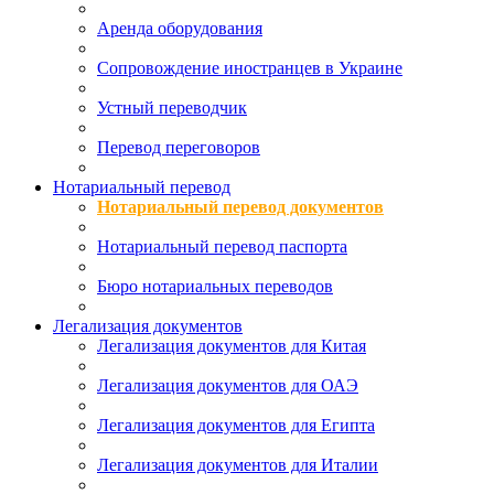
Аренда оборудования
Сопровождение иностранцев в Украине
Устный переводчик
Перевод переговоров
Нотариальный перевод
Нотариальный перевод документов
Нотариальный перевод паспорта
Бюро нотариальных переводов
Легализация документов
Легализация документов для Китая
Легализация документов для ОАЭ
Легализация документов для Египта
Легализация документов для Италии