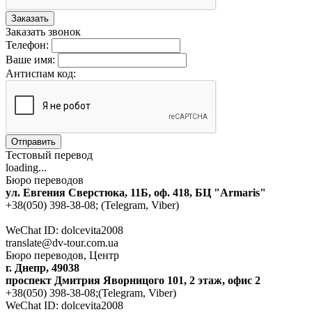
Заказать
Заказать звонок
Телефон:
Ваше имя:
Антиспам код:
Отправить
Тестовый перевод
loading...
Бюро переводов
ул. Евгения Сверстюка, 11Б, оф. 418, БЦ "Armaris"
+38(050) 398-38-08; (Telegram, Viber)
WeChat ID: dolcevita2008
translate@dv-tour.com.ua
Бюро переводов, Центр
г. Днепр, 49038
проспект Дмитрия Яворницого 101, 2 этаж, офис 2
+38(050) 398-38-08;(Telegram, Viber)
WeChat ID: dolcevita2008