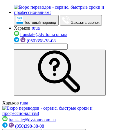
Тестовый перевод
Заказать звонок
Харьков
ru
ua
translate@dv-tour.com.ua
(050)398-38-08
Харьков
ru
ua
translate@dv-tour.com.ua
(050)398-38-08