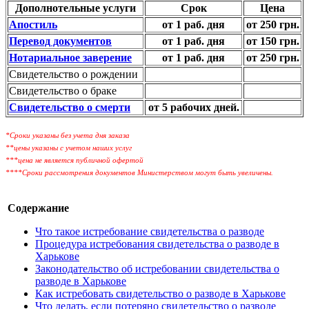
Дополнотельные услуги
Срок
Цена
Апостиль
от 1 раб. дня
от 250 грн.
Перевод документов
от 1 раб. дня
от 150 грн.
Нотариальное заверение
от 1 раб. дня
от 250 грн.
Свидетельство о рождении
Свидетельство о браке
Свидетельство о смерти
от 5 рабочих дней.
*Сроки указаны без учета дня заказа
**цены указаны с учетом наших услуг
***цена не является публичной офертой
****Сроки рассмотрения документов Министерством могут быть увеличены.
Содержание
Что такое истребование свидетельства о разводе
Процедура истребования свидетельства о разводе в
Харькове
Законодательство об истребовании свидетельства о
разводе в Харькове
Как истребовать свидетельство о разводе в Харькове
Что делать, если потеряно свидетельство о разводе