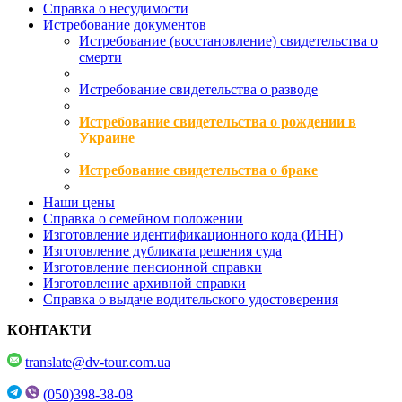
Справка о несудимости
Истребование документов
Истребование (восстановление) свидетельства о
смерти
Истребование свидетельства о разводе
Истребование свидетельства о рождении в
Украине
Истребование свидетельства о браке
Наши цены
Справка о семейном положении
Изготовление идентификационного кода (ИНН)
Изготовление дубликата решения суда
Изготовление пенсионной справки
Изготовление архивной справки
Справка о выдаче водительского удостоверения
КОНТАКТИ
translate@dv-tour.com.ua
(050)398-38-08