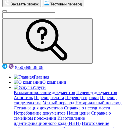
Заказать звонок
Тестовый перевод
(050)398-38-08
Главная
О компании
Услуги
Разламинирование документов
Перевод документов
Апостиль
Перевод текста
Перевод справки
Перевод
свидетельства
Устный перевод
Нотариальный перевод
Легализация документов
Справка о несудимости
Истребование документов
Наши цены
Справка о
семейном положении
Изготовление
идентификационного кода (ИНН)
Изготовление