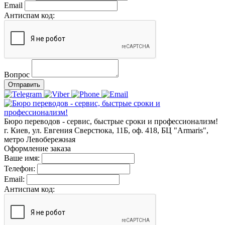
Email
Антиспам код:
Вопрос
Отправить
Бюро переводов - сервис, быстрые сроки и профессионализм!
г. Киев, ул. Евгения Сверстюка, 11Б, оф. 418, БЦ "Armaris",
метро Левобережная
Оформление заказа
Ваше имя:
Телефон:
Email:
Антиспам код: