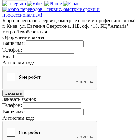
Бюро переводов - сервис, быстрые сроки и профессионализм!
г. Киев, ул. Евгения Сверстюка, 11Б, оф. 418, БЦ "Armaris",
метро Левобережная
Оформление заказа
Ваше имя:
Телефон:
Email:
Антиспам код:
Заказать
Заказать звонок
Телефон:
Ваше имя:
Антиспам код: