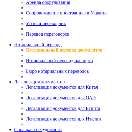
Аренда оборудования
Сопровождение иностранцев в Украине
Устный переводчик
Перевод переговоров
Нотариальный перевод
Нотариальный перевод документов
Нотариальный перевод паспорта
Бюро нотариальных переводов
Легализация документов
Легализация документов для Китая
Легализация документов для ОАЭ
Легализация документов для Египта
Легализация документов для Италии
Справка о несудимости