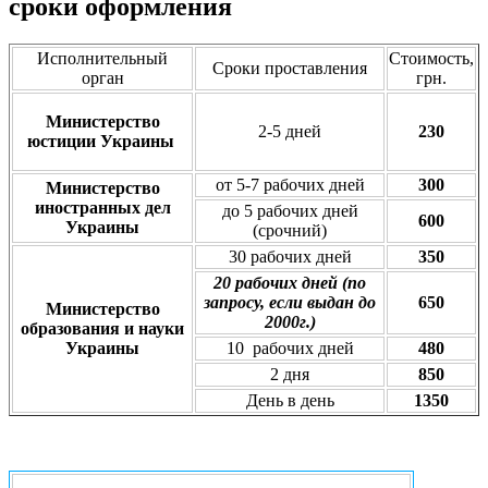
сроки оформления
Исполнительный
Стоимость,
Сроки проставления
орган
грн.
Министерство
2-5 дней
230
юстиции Украины
от 5-7 рабочих дней
300
Министерство
иностранных дел
до 5 рабочих дней
600
Украины
(срочний)
30 рабочих дней
350
20 рабочих дней (по
запросу, если выдан до
650
Министерство
2000г.)
образования и науки
Украины
10 рабочих дней
480
2 дня
850
День в день
1350