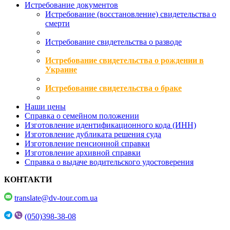
Истребование документов
Истребование (восстановление) свидетельства о
смерти
Истребование свидетельства о разводе
Истребование свидетельства о рождении в
Украине
Истребование свидетельства о браке
Наши цены
Справка о семейном положении
Изготовление идентификационного кода (ИНН)
Изготовление дубликата решения суда
Изготовление пенсионной справки
Изготовление архивной справки
Справка о выдаче водительского удостоверения
КОНТАКТИ
translate@dv-tour.com.ua
(050)398-38-08