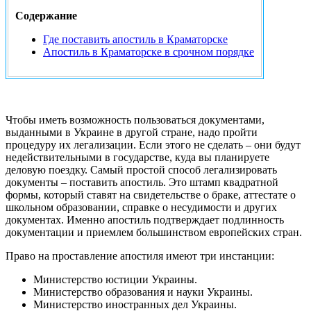
Содержание
Где поставить апостиль в Краматорске
Апостиль в Краматорске в срочном порядке
Чтобы иметь возможность пользоваться документами,
выданными в Украине в другой стране, надо пройти
процедуру их легализации. Если этого не сделать – они будут
недействительными в государстве, куда вы планируете
деловую поездку. Самый простой способ легализировать
документы – поставить апостиль. Это штамп квадратной
формы, который ставят на свидетельстве о браке, аттестате о
школьном образовании, справке о несудимости и других
документах. Именно апостиль подтверждает подлинность
документации и приемлем большинством европейских стран.
Право на проставление апостиля имеют три инстанции:
Министерство юстиции Украины.
Министерство образования и науки Украины.
Министерство иностранных дел Украины.