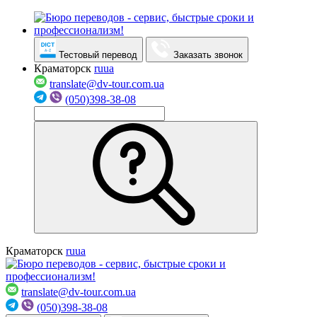
Тестовый перевод
Заказать звонок
Краматорск
ru
ua
translate@dv-tour.com.ua
(050)398-38-08
Краматорск
ru
ua
translate@dv-tour.com.ua
(050)398-38-08