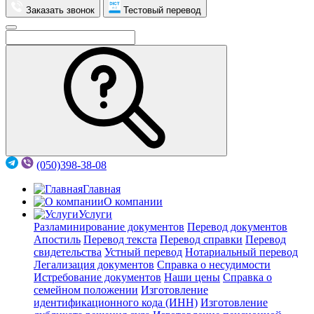
Заказать звонок
Тестовый перевод
(050)398-38-08
Главная
О компании
Услуги
Разламинирование документов
Перевод документов
Апостиль
Перевод текста
Перевод справки
Перевод
свидетельства
Устный перевод
Нотариальный перевод
Легализация документов
Справка о несудимости
Истребование документов
Наши цены
Справка о
семейном положении
Изготовление
идентификационного кода (ИНН)
Изготовление