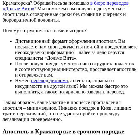
Краматорска? Обращайтесь за помощью
в бюро переводов
«Дольче Вита»
! Мы поможем вам получить документы с
апостилем в оговоренные сроки без стояния в очередях и
бюрократичной волокиты.
Почему сотрудничать с нами выгодно?
Дистанционный формат оформления апостиля. Вы
посылаете нам свои документы почтой и предоставляете
необходимую информацию – далее за дело берутся
специалисты «Дольче Вита».
После получения документов наш сотрудник подает их
в соответствующее министерство, проставляет апостиль
и отправляет вам.
Нужен
перевод диплома
, аттестата, справки о
несудимости на другой язык? Мы можем быстро это
выполнить, а также нотариально заверить перевод.
Таким образом, ваше участие в процессе проставления
апостиля – минимальное. Никаких поездок в Киев, лишних
трат и переживаний, что не удастся пройти процедуру
легализации своевременно.
Апостиль в Краматорске в срочном порядке