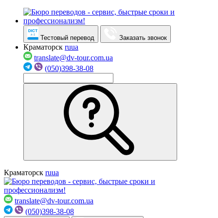
Тестовый перевод
Заказать звонок
Краматорск
ru
ua
translate@dv-tour.com.ua
(050)398-38-08
Краматорск
ru
ua
translate@dv-tour.com.ua
(050)398-38-08