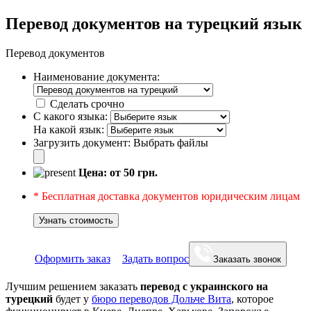
Перевод документов на турецкий язык
Перевод документов
Наименование документа:
Сделать срочно
С какого языка:
На какой язык:
Загрузить документ:
Выбрать файлы
Цена: от
50
грн.
* Бесплатная доставка документов юридическим лицам
Узнать стоимость
Оформить заказ
Задать вопрос
Заказать звонок
Лучшим решением заказать
перевод с украинского на
турецкий
будет у
бюро переводов Дольче Вита
, которое