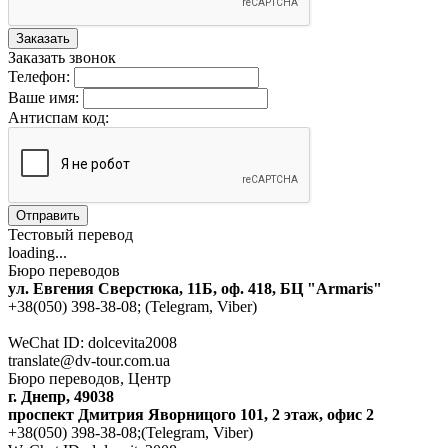
Заказать
Заказать звонок
Телефон:
Ваше имя:
Антиспам код:
Отправить
Тестовый перевод
loading...
Бюро переводов
ул. Евгения Сверстюка, 11Б, оф. 418, БЦ "Armaris"
+38(050) 398-38-08; (Telegram, Viber)
WeChat ID: dolcevita2008
translate@dv-tour.com.ua
Бюро переводов, Центр
г. Днепр, 49038
проспект Дмитрия Яворницого 101, 2 этаж, офис 2
+38(050) 398-38-08;(Telegram, Viber)