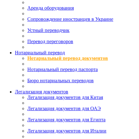
Аренда оборудования
Сопровождение иностранцев в Украине
Устный переводчик
Перевод переговоров
Нотариальный перевод
Нотариальный перевод документов
Нотариальный перевод паспорта
Бюро нотариальных переводов
Легализация документов
Легализация документов для Китая
Легализация документов для ОАЭ
Легализация документов для Египта
Легализация документов для Италии