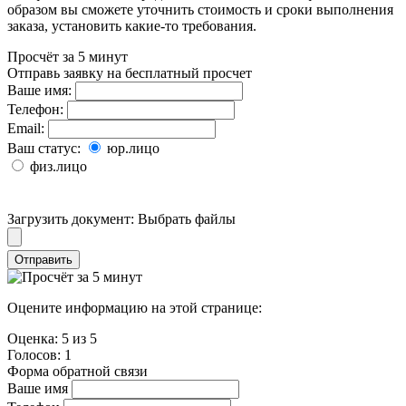
образом вы сможете уточнить стоимость и сроки выполнения
заказа, установить какие-то требования.
Просчёт за 5 минут
Отправь заявку на бесплатный просчет
Ваше имя:
Телефон:
Email:
Ваш статус:
юр.лицо
физ.лицо
Загрузить документ:
Выбрать файлы
Отправить
Оцените информацию на этой странице:
Оценка:
5
из
5
Голосов:
1
Форма обратной связи
Ваше имя