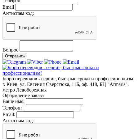
Телефон
Email
Антиспам код:
Вопрос
Отправить
Бюро переводов - сервис, быстрые сроки и профессионализм!
г. Киев, ул. Евгения Сверстюка, 11Б, оф. 418, БЦ "Armaris",
метро Левобережная
Оформление заказа
Ваше имя:
Телефон:
Email:
Антиспам код: