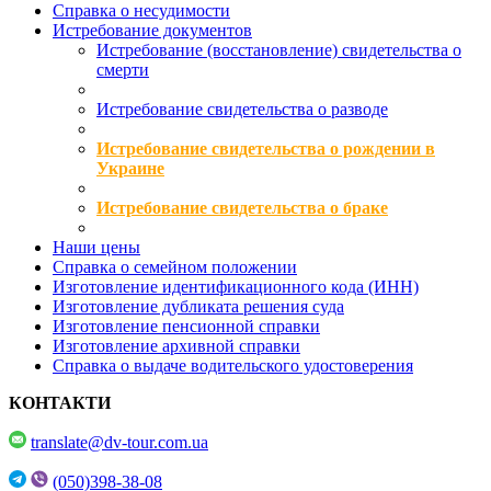
Справка о несудимости
Истребование документов
Истребование (восстановление) свидетельства о
смерти
Истребование свидетельства о разводе
Истребование свидетельства о рождении в
Украине
Истребование свидетельства о браке
Наши цены
Справка о семейном положении
Изготовление идентификационного кода (ИНН)
Изготовление дубликата решения суда
Изготовление пенсионной справки
Изготовление архивной справки
Справка о выдаче водительского удостоверения
КОНТАКТИ
translate@dv-tour.com.ua
(050)398-38-08