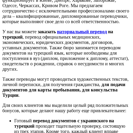
функционирует в Киеве, Днепре, Харькове, Запорожье,
Одессе, Черкассах, Кривом Роге. Мы предлагаем
сотрудничество с исключительными профессионалами своего
дела – квалифицированные, дипломированные переводчики,
которые выполняют свое дело со всей ответственностью.
У нас вы можете
заказать
наториальный перевод
на
турецкий
, перевод официальных медицинских,
экономических, юридических документов, договоров,
уставных документов. Также бюро занимается переводом
документов на турецкий язык, которые необходимы для
поступления в вуз (диплом, приложение к диплому, аттестат),
свидетельств о рождении, справок о несудимости и многих
других.
Также переводы могут проводиться художественных текстов,
личной переписки, для получения гражданства,
для подачи
документов для карты пребывания, для консульства
Турции
.
Для своих клиентов мы выделили целый ряд положительных
бонусов, которые делают нашу работу еще привлекательнее:
Готовый
перевод документов с украинского на
турецкий
проходит тщательную проверку, состоящую
из трех этапов. Кроме того, каждый клиент вправе