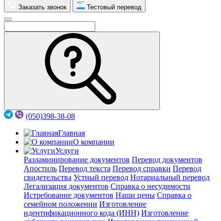
Заказать звонок
Тестовый перевод
(050)398-38-08
Главная
О компании
Услуги
Разламинирование документов
Перевод документов
Апостиль
Перевод текста
Перевод справки
Перевод
свидетельства
Устный перевод
Нотариальный перевод
Легализация документов
Справка о несудимости
Истребование документов
Наши цены
Справка о
семейном положении
Изготовление
идентификационного кода (ИНН)
Изготовление