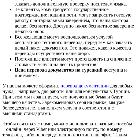
заказать дополнительную проверку носителем языка.
Те клиенты, кому требуется государственное
подтверждение подлинности, могут запросить готовую
работу с нотариальным заверением, что наша контора
делает бесплатно. Доступно также бесплатное заверение
печатью бюро.
Все желающие могут воспользоваться услугой
бесплатного тестового перевода, перед тем как заказать
целый пакет документов. Это покажет, какого качества
переводы осуществляет наше бюро.
Постоянные клиенты могут претендовать на снижение
стоимости услуги на десять процентов.
Цена перевода документов на турецкий
доступна и
приемлема.
У нас вы можете оформить
перевод документации
для любых
нужд – например, для работы или для консульства в Турции.
При этом мы гарантируем, что полученные бумаги будут
высшего качества. Зарекомендовав себя на рынке, мы уже
более десяти лет выполняем услуги в соответствии с
высшими стандартами.
Чтобы связаться с нами, можно использовать разные способы
– онлайн, через Viber или электронную почту, по номеру
телефона, либо непосредственно посетив наш офис. Таким