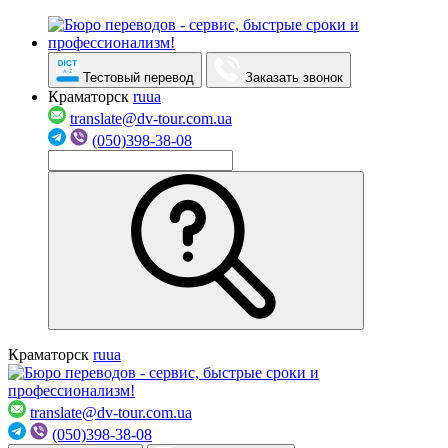
Тестовый перевод
Заказать звонок
Краматорск
ru
ua
translate@dv-tour.com.ua
(050)398-38-08
Краматорск
ru
ua
translate@dv-tour.com.ua
(050)398-38-08