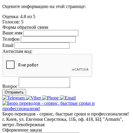
Оцените информацию на этой странице:
Оценка:
4.8
из
5
Голосов:
5
Форма обратной связи
Ваше имя
Телефон
Email
Антиспам код:
Вопрос
Отправить
Бюро переводов - сервис, быстрые сроки и профессионализм!
г. Киев, ул. Евгения Сверстюка, 11Б, оф. 418, БЦ "Armaris",
метро Левобережная
Оформление заказа