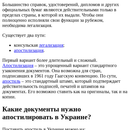
Большинство справок, удостоверений, дипломов и других
официальных бумаг являются действительными только в
пределах страны, в которой их выдали. Чтобы они
полноценно исполняли свои функции за рубежом,
необходима легализация.
Существует два пути:
консульская
легализация
;
апостилизация
.
Первый вариант более длительный и сложный.
Апостилизация
– это упрощенный вариант стандартного
узаконения документов. Она возможна для стран,
подписавших в 1961 году Гаагскую конвенцию. По сути,
апостиль
– это стандартный штамп, который подтверждает
действительность подписей, печатей и штампов на
документах. Его возможно ставить как на оригиналы, так и на
копии.
Какие документы нужно
апостилировать в Украине?
Поставить апостиль в Украине можно на: