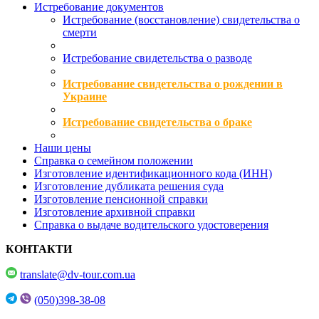
Истребование документов
Истребование (восстановление) свидетельства о
смерти
Истребование свидетельства о разводе
Истребование свидетельства о рождении в
Украине
Истребование свидетельства о браке
Наши цены
Справка о семейном положении
Изготовление идентификационного кода (ИНН)
Изготовление дубликата решения суда
Изготовление пенсионной справки
Изготовление архивной справки
Справка о выдаче водительского удостоверения
КОНТАКТИ
translate@dv-tour.com.ua
(050)398-38-08