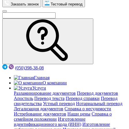
Заказать звонок
Тестовый перевод
(050)398-38-08
Главная
О компании
Услуги
Разламинирование документов
Перевод документов
Апостиль
Перевод текста
Перевод справки
Перевод
свидетельства
Устный перевод
Нотариальный перевод
Легализация документов
Справка о несудимости
Истребование документов
Наши цены
Справка о
семейном положении
Изготовление
идентификационного кода (ИНН)
Изготовление