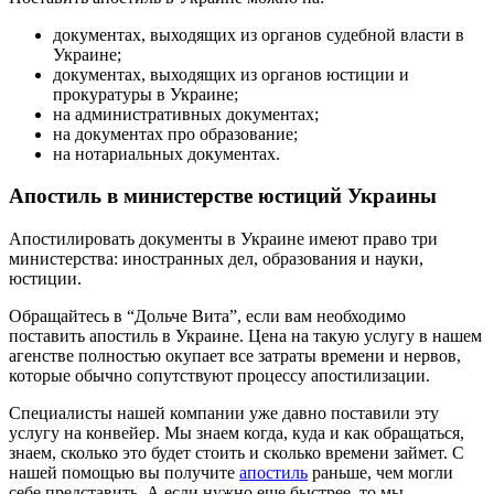
документах, выходящих из органов судебной власти в
Украине;
документах, выходящих из органов юстиции и
прокуратуры в Украине;
на административных документах;
на документах про образование;
на нотариальных документах.
Апостиль в министерстве юстиций Украины
Апостилировать документы в Украине имеют право три
министерства: иностранных дел, образования и науки,
юстиции.
Обращайтесь в “Дольче Вита”, если вам необходимо
поставить апостиль в Украине. Цена на такую услугу в нашем
агенстве полностью окупает все затраты времени и нервов,
которые обычно сопутствуют процессу апостилизации.
Специалисты нашей компании уже давно поставили эту
услугу на конвейер. Мы знаем когда, куда и как обращаться,
знаем, сколько это будет стоить и сколько времени займет. С
нашей помощью вы получите
апостиль
раньше, чем могли
себе представить. А если нужно еще быстрее, то мы