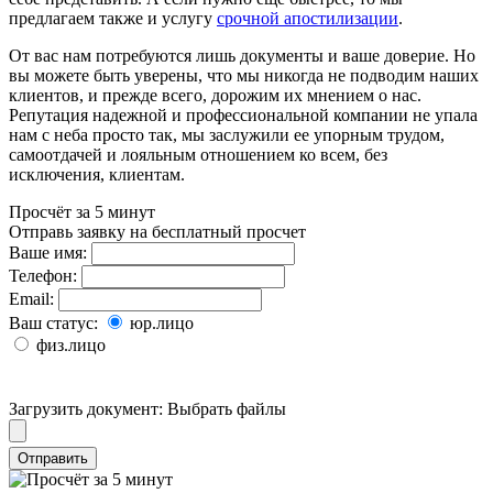
предлагаем также и услугу
срочной апостилизации
.
От вас нам потребуются лишь документы и ваше доверие. Но
вы можете быть уверены, что мы никогда не подводим наших
клиентов, и прежде всего, дорожим их мнением о нас.
Репутация надежной и профессиональной компании не упала
нам с неба просто так, мы заслужили ее упорным трудом,
самоотдачей и лояльным отношением ко всем, без
исключения, клиентам.
Просчёт за 5 минут
Отправь заявку на бесплатный просчет
Ваше имя:
Телефон:
Email:
Ваш статус:
юр.лицо
физ.лицо
Загрузить документ:
Выбрать файлы
Отправить