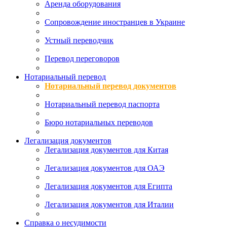
Аренда оборудования
Сопровождение иностранцев в Украине
Устный переводчик
Перевод переговоров
Нотариальный перевод
Нотариальный перевод документов
Нотариальный перевод паспорта
Бюро нотариальных переводов
Легализация документов
Легализация документов для Китая
Легализация документов для ОАЭ
Легализация документов для Египта
Легализация документов для Италии
Справка о несудимости