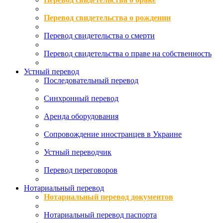
Перевод свидетельства о рождении
Перевод свидетельства о смерти
Перевод свидетельства о праве на собственность
Устный перевод
Последовательный перевод
Синхронный перевод
Аренда оборудования
Сопровождение иностранцев в Украине
Устный переводчик
Перевод переговоров
Нотариальный перевод
Нотариальный перевод документов
Нотариальный перевод паспорта