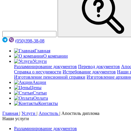
(050)398-38-08
Главная
О компании
Услуги
Разламинирование документов
Перевод документов
Апос
Справка о несудимости
Истребование документов
Наши 
Изготовление пенсионной справки
Изготовление архивн
Акции
Цены
Статьи
Оплата
Контакты
Главная
|
Услуги
|
Апостиль
|
Апостиль диплома
Наши услуги
Разламинирование документов