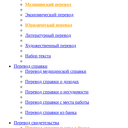
Медицинский перевод
Экономический перевод
Юридический перевод
Литературный перевод
Художественный перевод
Набор текста
Перевод справки
Перевод медицинской справки
Перевод справки о доходах
Перевод справки о несудимости
Перевод справки с места работы
Перевод справки из банка
Перевод свидетельства
Перевод свидетельства о браке