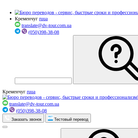
Кременчуг
ru
ua
translate@dv-tour.com.ua
(050)398-38-08
Кременчуг
ru
ua
translate@dv-tour.com.ua
(050)398-38-08
Заказать звонок
Тестовый перевод