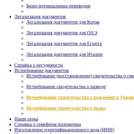
Бюро нотариальных переводов
Легализация документов
Легализация документов для Китая
Легализация документов для ОАЭ
Легализация документов для Египта
Легализация документов для Италии
Справка о несудимости
Истребование документов
Истребование (восстановление) свидетельства о см
Истребование свидетельства о разводе
Истребование свидетельства о рождении в Украи
Истребование свидетельства о браке
Наши цены
Справка о семейном положении
Изготовление идентификационного кода (ИНН)