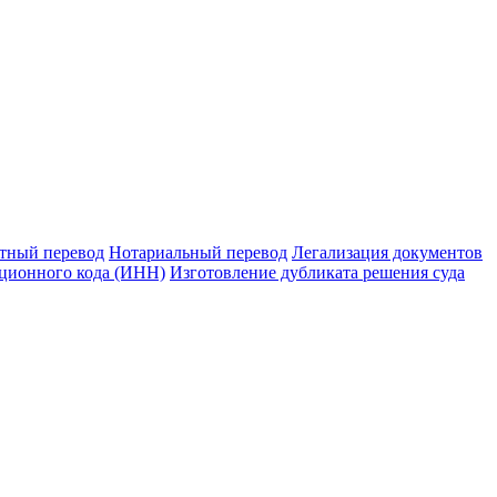
тный перевод
Нотариальный перевод
Легализация документов
ционного кода (ИНН)
Изготовление дубликата решения суда