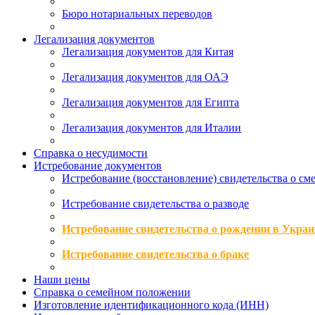
Бюро нотариальных переводов
Легализация документов
Легализация документов для Китая
Легализация документов для ОАЭ
Легализация документов для Египта
Легализация документов для Италии
Справка о несудимости
Истребование документов
Истребование (восстановление) свидетельства о см
Истребование свидетельства о разводе
Истребование свидетельства о рождении в Украи
Истребование свидетельства о браке
Наши цены
Справка о семейном положении
Изготовление идентификационного кода (ИНН)