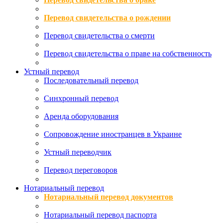
Перевод свидетельства о рождении
Перевод свидетельства о смерти
Перевод свидетельства о праве на собственность
Устный перевод
Последовательный перевод
Синхронный перевод
Аренда оборудования
Сопровождение иностранцев в Украине
Устный переводчик
Перевод переговоров
Нотариальный перевод
Нотариальный перевод документов
Нотариальный перевод паспорта