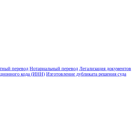
тный перевод
Нотариальный перевод
Легализация документов
ционного кода (ИНН)
Изготовление дубликата решения суда