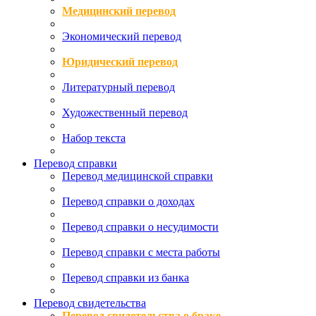
Медицинский перевод
Экономический перевод
Юридический перевод
Литературный перевод
Художественный перевод
Набор текста
Перевод справки
Перевод медицинской справки
Перевод справки о доходах
Перевод справки о несудимости
Перевод справки с места работы
Перевод справки из банка
Перевод свидетельства
Перевод свидетельства о браке