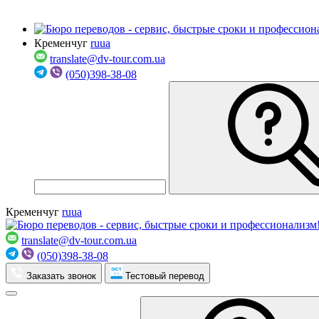
Кременчуг
ru
ua
translate@dv-tour.com.ua
(050)398-38-08
Кременчуг
ru
ua
translate@dv-tour.com.ua
(050)398-38-08
Заказать звонок
Тестовый перевод