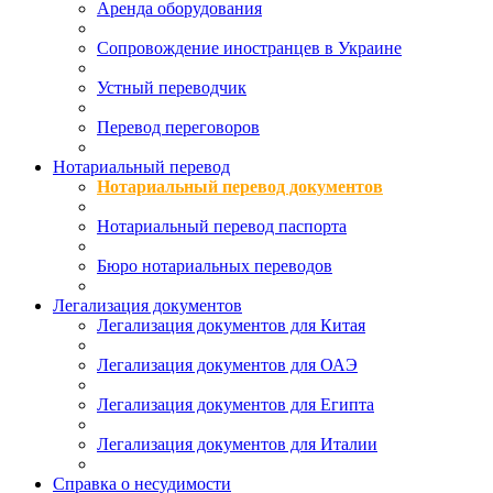
Аренда оборудования
Сопровождение иностранцев в Украине
Устный переводчик
Перевод переговоров
Нотариальный перевод
Нотариальный перевод документов
Нотариальный перевод паспорта
Бюро нотариальных переводов
Легализация документов
Легализация документов для Китая
Легализация документов для ОАЭ
Легализация документов для Египта
Легализация документов для Италии
Справка о несудимости