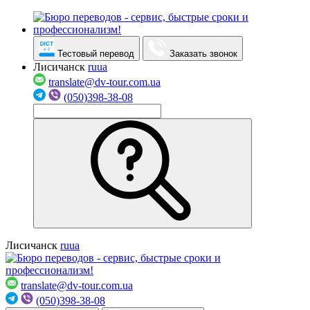
Тестовый перевод
Заказать звонок
Лисичанск
ru
ua
translate@dv-tour.com.ua
(050)398-38-08
Лисичанск
ru
ua
translate@dv-tour.com.ua
(050)398-38-08