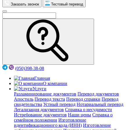
Заказать звонок
Тестовый перевод
(050)398-38-08
Главная
О компании
Услуги
Разламинирование документов
Перевод документов
Апостиль
Перевод текста
Перевод справки
Перевод
свидетельства
Устный перевод
Нотариальный перевод
Легализация документов
Справка о несудимости
Истребование документов
Наши цены
Справка о
семейном положении
Изготовление
идентификационного кода (ИНН)
Изготовление