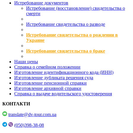
Истребование документов
Истребование (восстановление) свидетельства о
смерти
Истребование свидетельства о разводе
Истребование свидетельства о рождении в
Украине
Истребование свидетельства о браке
Наши цены
Справка о семейном положении
Изготовление идентификационного кода (ИНН)
Изготовление дубликата решения суда
Изготовление пенсионной справки
Изготовление архивной справки
Справка о выдаче водительского удостоверения
КОНТАКТИ
translate@dv-tour.com.ua
(050)398-38-08