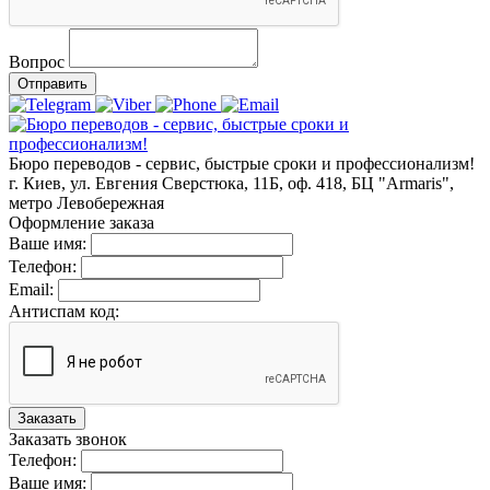
Вопрос
Отправить
Бюро переводов - сервис, быстрые сроки и профессионализм!
г. Киев, ул. Евгения Сверстюка, 11Б, оф. 418, БЦ "Armaris",
метро Левобережная
Оформление заказа
Ваше имя:
Телефон:
Email:
Антиспам код:
Заказать
Заказать звонок
Телефон:
Ваше имя: