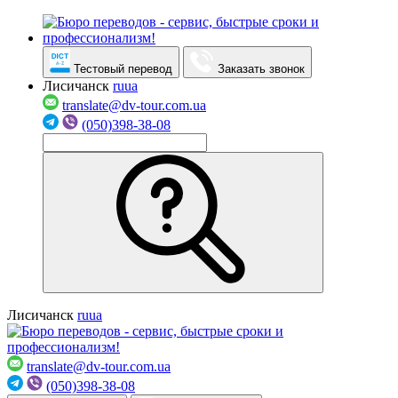
Тестовый перевод
Заказать звонок
Лисичанск
ru
ua
translate@dv-tour.com.ua
(050)398-38-08
Лисичанск
ru
ua
translate@dv-tour.com.ua
(050)398-38-08