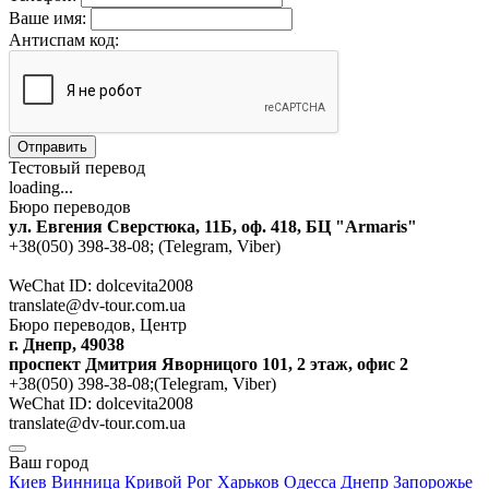
Ваше имя:
Антиспам код:
Отправить
Тестовый перевод
loading...
Бюро переводов
ул. Евгения Сверстюка, 11Б, оф. 418, БЦ "Armaris"
+38(050) 398-38-08; (Telegram, Viber)
WeChat ID: dolcevita2008
translate@dv-tour.com.ua
Бюро переводов, Центр
г. Днепр, 49038
проспект Дмитрия Яворницого 101, 2 этаж, офис 2
+38(050) 398-38-08;(Telegram, Viber)
WeChat ID: dolcevita2008
translate@dv-tour.com.ua
Ваш город
Киев
Винница
Кривой Рог
Харьков
Одесса
Днепр
Запорожье