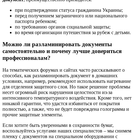
при подтверждении статуса гражданина Украины;
перед получением заграничного или национального
паспорта ребенком;
по требованию органов социальной защиты;
во время организации путешествия за рубеж с детьми.
Можно ли разламинировать документы
самостоятельно и почему лучше довериться
профессионалам?
На тематических форумах и сайтах часто рассказывают о
способах, как разламинировать документ в домашних
условиях, например, рекомендуют использовать нагревание
для отделения защитного слоя. Но такое решение проблемы
несет огромный риск нарушения целостности из-за
интенсивного температурного воздействия. Кроме того, нет
никакой гарантии, что удастся избавиться от покрытия
полностью, а также, что не будет повреждена голограмма и
прочие защитные элементы.
Если хотите быть уверенными в сохранности бумаг,
воспользуйтесь услугами наших специалистов – мы снимем
пленку с документов на специальном оборудовании с