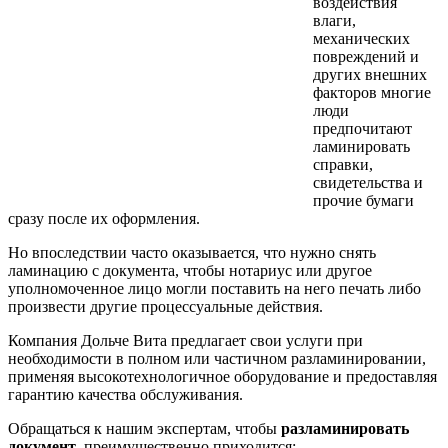
воздействия
влаги,
механических
повреждений и
других внешних
факторов многие
люди
предпочитают
ламинировать
справки,
свидетельства и
прочие бумаги
сразу после их оформления.
Но впоследствии часто оказывается, что нужно снять
ламинацию с документа, чтобы нотариус или другое
уполномоченное лицо могли поставить на него печать либо
произвести другие процессуальные действия.
Компания Дольче Вита предлагает свои услуги при
необходимости в полном или частичном разламинировании,
применяя высокотехнологичное оборудование и предоставляя
гарантию качества обслуживания.
Обращаться к нашим экспертам, чтобы
разламинировать
документ
, преимущественно приходится: