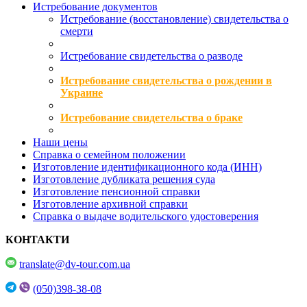
Истребование документов
Истребование (восстановление) свидетельства о
смерти
Истребование свидетельства о разводе
Истребование свидетельства о рождении в
Украине
Истребование свидетельства о браке
Наши цены
Справка о семейном положении
Изготовление идентификационного кода (ИНН)
Изготовление дубликата решения суда
Изготовление пенсионной справки
Изготовление архивной справки
Справка о выдаче водительского удостоверения
КОНТАКТИ
translate@dv-tour.com.ua
(050)398-38-08