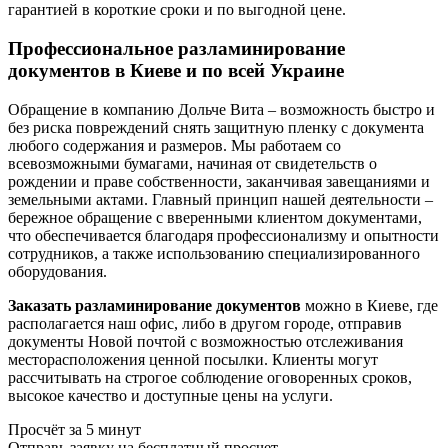
гарантией в короткие сроки и по выгодной цене.
Профессиональное разламинирование
документов в Киеве и по всей Украине
Обращение в компанию Дольче Вита – возможность быстро и
без риска повреждений снять защитную пленку с документа
любого содержания и размеров. Мы работаем со
всевозможными бумагами, начиная от свидетельств о
рождении и праве собственности, заканчивая завещаниями и
земельными актами. Главный принцип нашей деятельности –
бережное обращение с вверенными клиентом документами,
что обеспечивается благодаря профессионализму и опытности
сотрудников, а также использованию специализированного
оборудования.
Заказать разламинирование документов
можно в Киеве, где
располагается наш офис, либо в другом городе, отправив
документы Новой почтой с возможностью отслеживания
месторасположения ценной посылки. Клиенты могут
рассчитывать на строгое соблюдение оговоренных сроков,
высокое качество и доступные цены на услуги.
Просчёт за 5 минут
Отправь заявку на бесплатный просчет