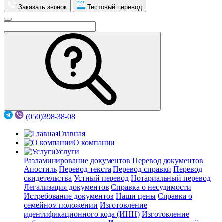
Заказать звонок
Тестовый перевод
(050)398-38-08
Главная
О компании
Услуги
Разламинирование документов
Перевод документов
Апостиль
Перевод текста
Перевод справки
Перевод
свидетельства
Устный перевод
Нотариальный перевод
Легализация документов
Справка о несудимости
Истребование документов
Наши цены
Справка о
семейном положении
Изготовление
идентификационного кода (ИНН)
Изготовление