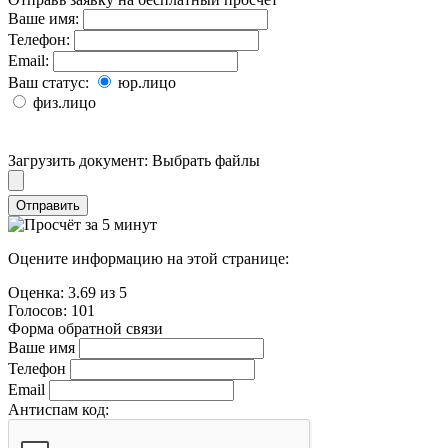
Ваше имя:
Телефон:
Email:
Ваш статус:
юр.лицо
физ.лицо
Загрузить документ:
Выбрать файлы
Отправить
Оцените информацию на этой странице:
Оценка:
3.69
из
5
Голосов:
101
Форма обратной связи
Ваше имя
Телефон
Email
Антиспам код: