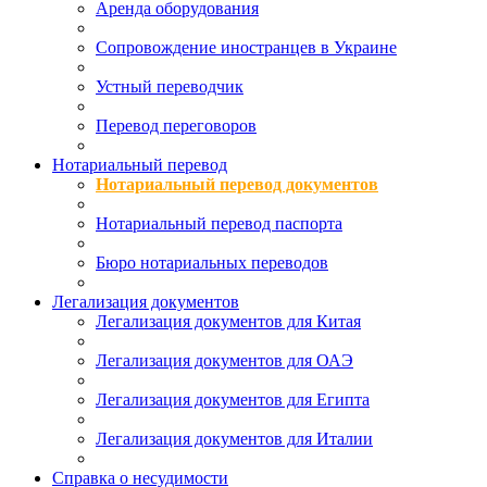
Аренда оборудования
Сопровождение иностранцев в Украине
Устный переводчик
Перевод переговоров
Нотариальный перевод
Нотариальный перевод документов
Нотариальный перевод паспорта
Бюро нотариальных переводов
Легализация документов
Легализация документов для Китая
Легализация документов для ОАЭ
Легализация документов для Египта
Легализация документов для Италии
Справка о несудимости