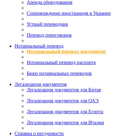
Аренда оборудования
Сопровождение иностранцев в Украине
Устный переводчик
Перевод переговоров
Нотариальный перевод
Нотариальный перевод документов
Нотариальный перевод паспорта
Бюро нотариальных переводов
Легализация документов
Легализация документов для Китая
Легализация документов для ОАЭ
Легализация документов для Египта
Легализация документов для Италии
Справка о несудимости