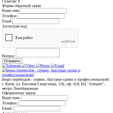
Голосов:
9
Форма обратной связи
Ваше имя
Телефон
Email
Антиспам код:
Вопрос
Отправить
Бюро переводов - сервис, быстрые сроки и профессионализм!
г. Киев, ул. Евгения Сверстюка, 11Б, оф. 418, БЦ "Armaris",
метро Левобережная
Оформление заказа
Ваше имя:
Телефон:
Email: