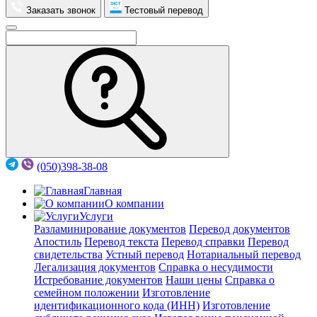
Заказать звонок
Тестовый перевод
(050)398-38-08
Главная
О компании
Услуги
Разламинирование документов
Перевод документов
Апостиль
Перевод текста
Перевод справки
Перевод
свидетельства
Устный перевод
Нотариальный перевод
Легализация документов
Справка о несудимости
Истребование документов
Наши цены
Справка о
семейном положении
Изготовление
идентификационного кода (ИНН)
Изготовление