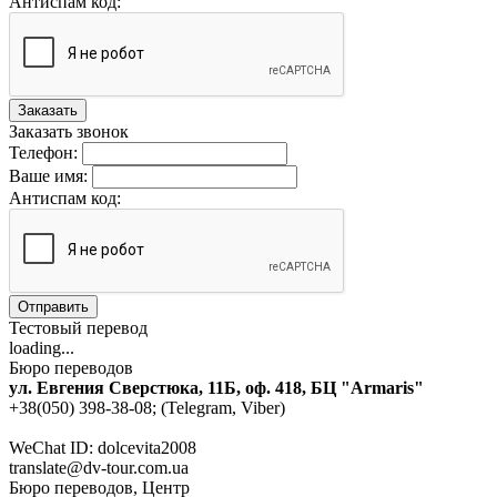
Антиспам код:
Заказать
Заказать звонок
Телефон:
Ваше имя:
Антиспам код:
Отправить
Тестовый перевод
loading...
Бюро переводов
ул. Евгения Сверстюка, 11Б, оф. 418, БЦ "Armaris"
+38(050) 398-38-08; (Telegram, Viber)
WeChat ID: dolcevita2008
translate@dv-tour.com.ua
Бюро переводов, Центр