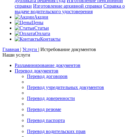
дубликата решения суда
Изготовление пенсионной
справки
Изготовление архивной справки
Справка о
выдаче водительского удостоверения
Акции
Цены
Статьи
Оплата
Контакты
Главная
|
Услуги
|
Истребование документов
Наши услуги
Разламинирование документов
Перевод документов
Перевод договоров
Перевод учредительных документов
Перевод доверенности
Перевод резюме
Перевод паспорта
Перевод водительских прав