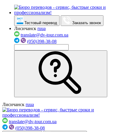
Тестовый перевод
Заказать звонок
Лисичанск
ru
ua
translate@dv-tour.com.ua
(050)398-38-08
Лисичанск
ru
ua
translate@dv-tour.com.ua
(050)398-38-08