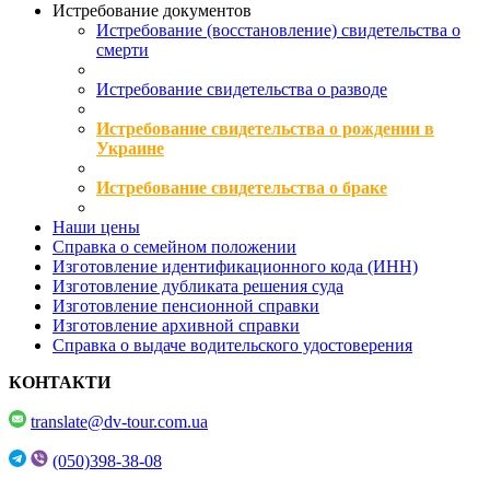
Истребование документов
Истребование (восстановление) свидетельства о
смерти
Истребование свидетельства о разводе
Истребование свидетельства о рождении в
Украине
Истребование свидетельства о браке
Наши цены
Справка о семейном положении
Изготовление идентификационного кода (ИНН)
Изготовление дубликата решения суда
Изготовление пенсионной справки
Изготовление архивной справки
Справка о выдаче водительского удостоверения
КОНТАКТИ
translate@dv-tour.com.ua
(050)398-38-08