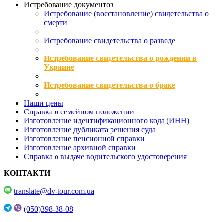
Истребование документов
Истребование (восстановление) свидетельства о
смерти
Истребование свидетельства о разводе
Истребование свидетельства о рождении в
Украине
Истребование свидетельства о браке
Наши цены
Справка о семейном положении
Изготовление идентификационного кода (ИНН)
Изготовление дубликата решения суда
Изготовление пенсионной справки
Изготовление архивной справки
Справка о выдаче водительского удостоверения
КОНТАКТИ
translate@dv-tour.com.ua
(050)398-38-08