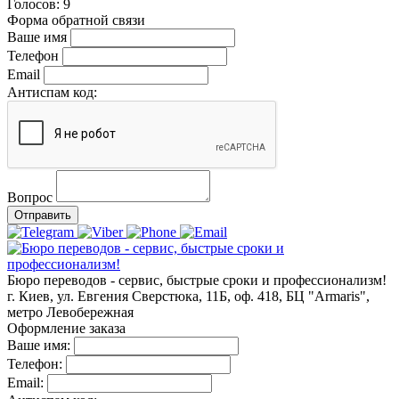
Голосов:
9
Форма обратной связи
Ваше имя
Телефон
Email
Антиспам код:
Вопрос
Отправить
Бюро переводов - сервис, быстрые сроки и профессионализм!
г. Киев, ул. Евгения Сверстюка, 11Б, оф. 418, БЦ "Armaris",
метро Левобережная
Оформление заказа
Ваше имя:
Телефон:
Email: