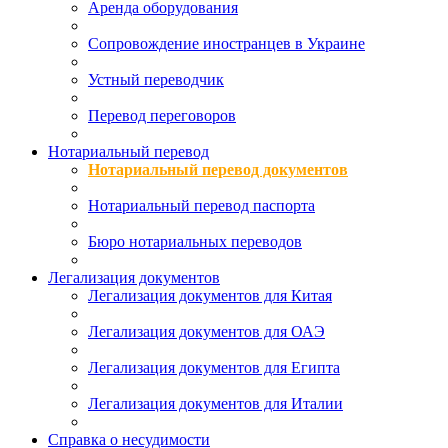
Аренда оборудования
Сопровождение иностранцев в Украине
Устный переводчик
Перевод переговоров
Нотариальный перевод
Нотариальный перевод документов
Нотариальный перевод паспорта
Бюро нотариальных переводов
Легализация документов
Легализация документов для Китая
Легализация документов для ОАЭ
Легализация документов для Египта
Легализация документов для Италии
Справка о несудимости