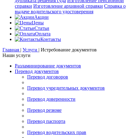
дубликата решения суда
Изготовление пенсионной
справки
Изготовление архивной справки
Справка о
выдаче водительского удостоверения
Акции
Цены
Статьи
Оплата
Контакты
Главная
|
Услуги
|
Истребование документов
Наши услуги
Разламинирование документов
Перевод документов
Перевод договоров
Перевод учредительных документов
Перевод доверенности
Перевод резюме
Перевод паспорта
Перевод водительских прав