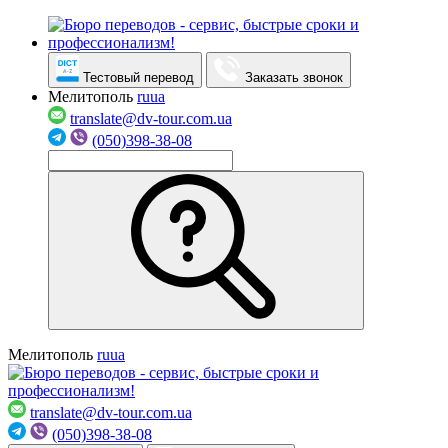
Тестовый перевод
Заказать звонок
Мелитополь
ru
ua
translate@dv-tour.com.ua
(050)398-38-08
Мелитополь
ru
ua
translate@dv-tour.com.ua
(050)398-38-08