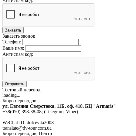
Антиспам код:
Заказать
Заказать звонок
Телефон:
Ваше имя:
Антиспам код:
Отправить
Тестовый перевод
loading...
Бюро переводов
ул. Евгения Сверстюка, 11Б, оф. 418, БЦ "Armaris"
+38(050) 398-38-08; (Telegram, Viber)
WeChat ID: dolcevita2008
translate@dv-tour.com.ua
Бюро переводов, Центр