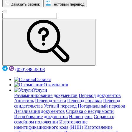
Заказать звонок
Тестовый перевод
(050)398-38-08
Главная
О компании
Услуги
Разламинирование документов
Перевод документов
Апостиль
Перевод текста
Перевод справки
Перевод
свидетельства
Устный перевод
Нотариальный перевод
Легализация документов
Справка о несудимости
Истребование документов
Наши цены
Справка о
семейном положении
Изготовление
идентификационного кода (ИНН)
Изготовление