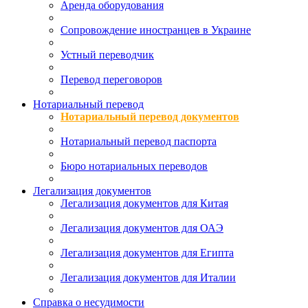
Аренда оборудования
Сопровождение иностранцев в Украине
Устный переводчик
Перевод переговоров
Нотариальный перевод
Нотариальный перевод документов
Нотариальный перевод паспорта
Бюро нотариальных переводов
Легализация документов
Легализация документов для Китая
Легализация документов для ОАЭ
Легализация документов для Египта
Легализация документов для Италии
Справка о несудимости