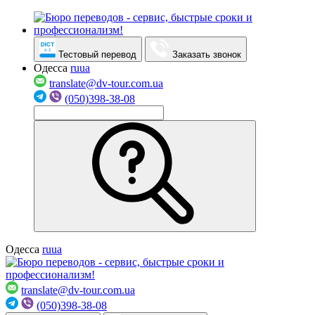
Тестовый перевод
Заказать звонок
Одесса
ru
ua
translate@dv-tour.com.ua
(050)398-38-08
Одесса
ru
ua
translate@dv-tour.com.ua
(050)398-38-08