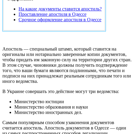
На какие документы ставится апостиль?
Проставление апостиля в Одессе
Срочное оформление апостиля в Одессе
Апостиль — специальный штамп, который ставится на
оригиналы или нотариально заверенные копии документов,
чтобы придать им законную силу на территории других стран.
В этом случае, чиновники должны получить подтверждение
того, что ваши бумаги являются подлинными, что печати и
подписи на них принадлежат реальным сотрудникам того или
иного ведомства.
В Украине совершать это действие могут три ведомства:
Министерство юстиции
Министерство образования и науки
Министерство иностранных дел.
Самым популярным способом узаконения документов
считается апостиль. Апостиль документов в Одессе — один
из самых распространенных способов легализации