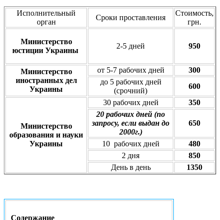
Исполнительный
Стоимость,
Сроки проставления
орган
грн.
Министерство
2-5 дней
950
юстиции Украины
от 5-7 рабочих дней
300
Министерство
иностранных дел
до 5 рабочих дней
600
Украины
(срочний)
30 рабочих дней
350
20 рабочих дней (по
запросу, если выдан до
650
Министерство
2000г.)
образования и науки
Украины
10 рабочих дней
480
2 дня
850
День в день
1350
Содержание