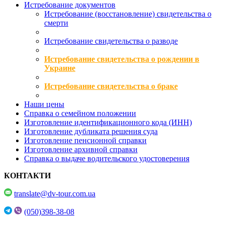
Истребование документов
Истребование (восстановление) свидетельства о
смерти
Истребование свидетельства о разводе
Истребование свидетельства о рождении в
Украине
Истребование свидетельства о браке
Наши цены
Справка о семейном положении
Изготовление идентификационного кода (ИНН)
Изготовление дубликата решения суда
Изготовление пенсионной справки
Изготовление архивной справки
Справка о выдаче водительского удостоверения
КОНТАКТИ
translate@dv-tour.com.ua
(050)398-38-08