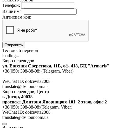
Телефон:
Ваше имя:
Антиспам код:
Отправить
Тестовый перевод
loading...
Бюро переводов
ул. Евгения Сверстюка, 11Б, оф. 418, БЦ "Armaris"
+38(050) 398-38-08; (Telegram, Viber)
WeChat ID: dolcevita2008
translate@dv-tour.com.ua
Бюро переводов, Центр
г. Днепр, 49038
проспект Дмитрия Яворницого 101, 2 этаж, офис 2
+38(050) 398-38-08;(Telegram, Viber)
WeChat ID: dolcevita2008
translate@dv-tour.com.ua
Ваш город