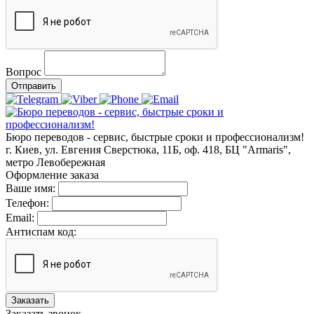
Вопрос
Отправить
Бюро переводов - сервис, быстрые сроки и профессионализм!
г. Киев, ул. Евгения Сверстюка, 11Б, оф. 418, БЦ "Armaris",
метро Левобережная
Оформление заказа
Ваше имя:
Телефон:
Email:
Антиспам код:
Заказать
Заказать звонок