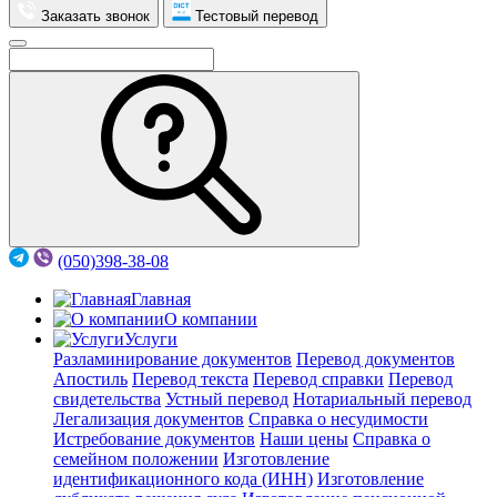
Заказать звонок
Тестовый перевод
(050)398-38-08
Главная
О компании
Услуги
Разламинирование документов
Перевод документов
Апостиль
Перевод текста
Перевод справки
Перевод
свидетельства
Устный перевод
Нотариальный перевод
Легализация документов
Справка о несудимости
Истребование документов
Наши цены
Справка о
семейном положении
Изготовление
идентификационного кода (ИНН)
Изготовление