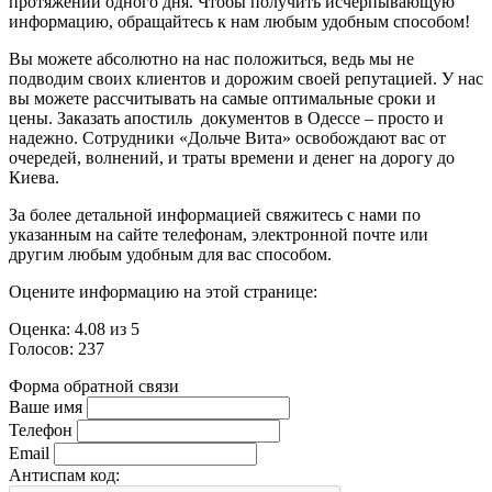
протяжении одного дня. Чтобы получить исчерпывающую
информацию, обращайтесь к нам любым удобным способом!
Вы можете абсолютно на нас положиться, ведь мы не
подводим своих клиентов и дорожим своей репутацией. У нас
вы можете рассчитывать на самые оптимальные сроки и
цены. Заказать апостиль документов в Одессе
– просто и
надежно. Сотрудники «Дольче Вита» освобождают вас от
очередей, волнений, и траты времени и денег на дорогу до
Киева.
За более детальной информацией свяжитесь с нами по
указанным на сайте телефонам, электронной почте или
другим любым удобным для вас способом.
Оцените информацию на этой странице:
Оценка:
4.08
из
5
Голосов:
237
Форма обратной связи
Ваше имя
Телефон
Email
Антиспам код: