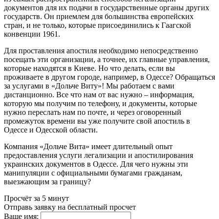
документов для их подачи в государственные органы других
государств. Он приемлем для большинства европейских
стран, и не только, которые присоединились к Гаагской
конвенции 1961.
Для проставления апостиля необходимо непосредственно
посещать эти организации, а точнее, их главные управления,
которые находятся в Киеве. Но что делать, если вы
проживаете в другом городе, например, в Одессе? Обращаться
за услугами в «Дольче Виту»! Мы работаем с вами
дистанционно. Все что нам от вас нужно – информация,
которую мы получим по телефону, и документы, которые
нужно переслать нам по почте, и через оговоренный
промежуток времени вы уже получите свой апостиль в
Одессе и Одесской области.
Компания «Дольче Вита» имеет длительный опыт
предоставления услуги легализации и апостилирования
украинских документов в Одессе. Для чего нужны эти
манипуляции с официальными бумагами гражданам,
выезжающим за границу?
Просчёт за 5 минут
Отправь заявку на бесплатный просчет
Ваше имя: