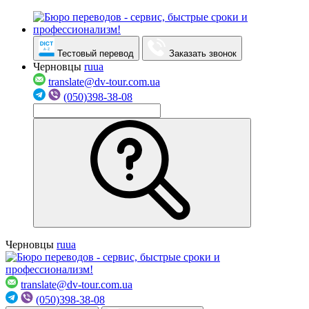
Тестовый перевод
Заказать звонок
Черновцы
ru
ua
translate@dv-tour.com.ua
(050)398-38-08
Черновцы
ru
ua
translate@dv-tour.com.ua
(050)398-38-08