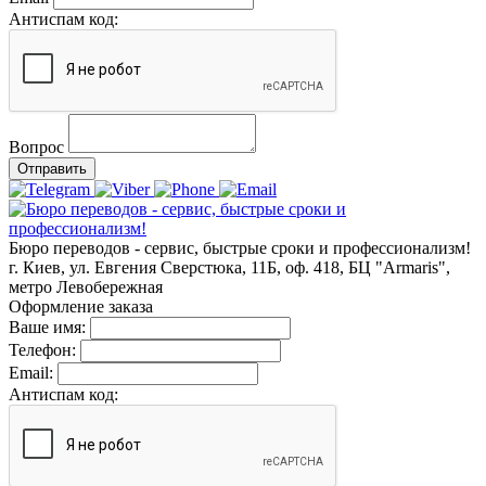
Антиспам код:
Вопрос
Отправить
Бюро переводов - сервис, быстрые сроки и профессионализм!
г. Киев, ул. Евгения Сверстюка, 11Б, оф. 418, БЦ "Armaris",
метро Левобережная
Оформление заказа
Ваше имя:
Телефон:
Email:
Антиспам код: