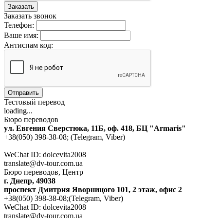
Заказать
Заказать звонок
Телефон:
Ваше имя:
Антиспам код:
Отправить
Тестовый перевод
loading...
Бюро переводов
ул. Евгения Сверстюка, 11Б, оф. 418, БЦ "Armaris"
+38(050) 398-38-08; (Telegram, Viber)
WeChat ID: dolcevita2008
translate@dv-tour.com.ua
Бюро переводов, Центр
г. Днепр, 49038
проспект Дмитрия Яворницого 101, 2 этаж, офис 2
+38(050) 398-38-08;(Telegram, Viber)
WeChat ID: dolcevita2008
translate@dv-tour.com.ua