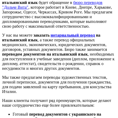
итальянский язык
будет обращение в
бюро переводов
"Дольче Вита"
, которое работает в Киеве, Днепре, Харькове,
Запорожье, Одессе, Черкассах, Кривом Роге. Мы предлагаем
сотрудничество с высококвалифицированными и
дипломированными переводчиками, которые выполняют
свою работу с максимальной ответственностью.
У нас вы можете
заказать
нотариальный перевод
на
итальянский язык
, а также перевод официальных
медицинских, экономических, юридических документов,
договоров, уставных документов. Бюро также занимается
переводом документов на итальянский язык
, необходимых
для поступления в учебные заведения (диплом, приложение к
диплому, аттестат), свидетельств о рождении, справок о
несудимости и многих других документов.
Мы также предлагаем переводы художественных текстов,
личной переписки, документов для получения гражданства,
для подачи заявлений на карту пребывания, для консульства
Италии.
Наши клиенты получают ряд преимуществ, которые делают
наше сотрудничество еще более привлекательным:
Готовый
перевод документов с украинского на