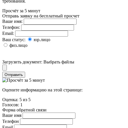
требования.
Просчёт за 5 минут
Отправь заявку на бесплатный просчет
Ваше имя:
Телефон:
Email:
Ваш статус:
юр.лицо
физ.лицо
Загрузить документ:
Выбрать файлы
Отправить
Оцените информацию на этой странице:
Оценка:
5
из
5
Голосов:
1
Форма обратной связи
Ваше имя
Телефон
Email