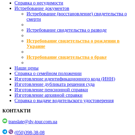
Справка о несудимости
Истребование документов
Истребование (восстановление) свидетельства о
смерти
Истребование свидетельства о разводе
Истребование свидетельства о рождении в
Украине
Истребование свидетельства о браке
Наши цены
Справка о семейном положении
Изготовление идентификационного кода (ИНН)
Изготовление дубликата решения суда
Изготовление пенсионной справки
Изготовление архивной справки
Справка о выдаче водительского удостоверения
КОНТАКТИ
translate@dv-tour.com.ua
(050)398-38-08