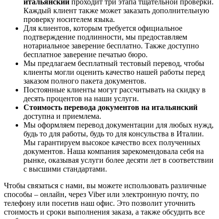
итальянский
проходит три этапа тщательной проверки.
Каждый клиент также может заказать дополнительную
проверку носителем языка.
Для клиентов, которым требуется официальное
подтверждение подлинности, мы предоставляем
нотариальное заверение бесплатно. Также доступно
бесплатное заверение печатью бюро.
Мы предлагаем бесплатный тестовый перевод, чтобы
клиенты могли оценить качество нашей работы перед
заказом полного пакета документов.
Постоянные клиенты могут рассчитывать на скидку в
десять процентов на наши услуги.
Стоимость перевода документов на итальянский
доступна и приемлема.
Мы оформляем перевод документации для любых нужд,
будь то для работы, будь то для консульства в Италии.
Мы гарантируем высокое качество всех полученных
документов. Наша компания зарекомендовала себя на
рынке, оказывая услуги более десяти лет в соответствии
с высшими стандартами.
Чтобы связаться с нами, вы можете использовать различные
способы – онлайн, через Viber или электронную почту, по
телефону или посетив наш офис. Это позволит уточнить
стоимость и сроки выполнения заказа, а также обсудить все