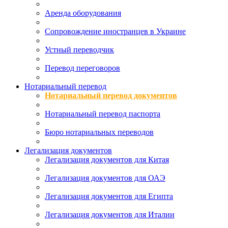
Аренда оборудования
Сопровождение иностранцев в Украине
Устный переводчик
Перевод переговоров
Нотариальный перевод
Нотариальный перевод документов
Нотариальный перевод паспорта
Бюро нотариальных переводов
Легализация документов
Легализация документов для Китая
Легализация документов для ОАЭ
Легализация документов для Египта
Легализация документов для Италии