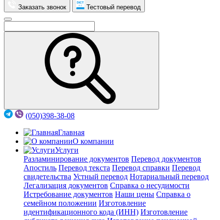
Заказать звонок
Тестовый перевод
(050)398-38-08
Главная
О компании
Услуги
Разламинирование документов
Перевод документов
Апостиль
Перевод текста
Перевод справки
Перевод
свидетельства
Устный перевод
Нотариальный перевод
Легализация документов
Справка о несудимости
Истребование документов
Наши цены
Справка о
семейном положении
Изготовление
идентификационного кода (ИНН)
Изготовление