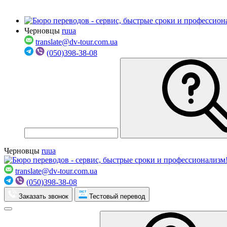
Черновцы
ru
ua
translate@dv-tour.com.ua
(050)398-38-08
Черновцы
ru
ua
translate@dv-tour.com.ua
(050)398-38-08
Заказать звонок
Тестовый перевод