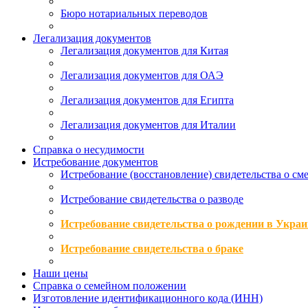
Бюро нотариальных переводов
Легализация документов
Легализация документов для Китая
Легализация документов для ОАЭ
Легализация документов для Египта
Легализация документов для Италии
Справка о несудимости
Истребование документов
Истребование (восстановление) свидетельства о см
Истребование свидетельства о разводе
Истребование свидетельства о рождении в Украи
Истребование свидетельства о браке
Наши цены
Справка о семейном положении
Изготовление идентификационного кода (ИНН)