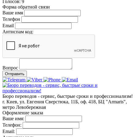
Голосов:
9
Форма обратной связи
Ваше имя
Телефон
Email
Антиспам код:
Вопрос
Отправить
Бюро переводов - сервис, быстрые сроки и профессионализм!
г. Киев, ул. Евгения Сверстюка, 11Б, оф. 418, БЦ "Armaris",
метро Левобережная
Оформление заказа
Ваше имя:
Телефон:
Email: