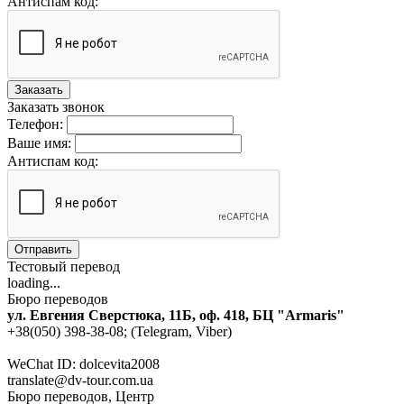
Антиспам код:
Заказать
Заказать звонок
Телефон:
Ваше имя:
Антиспам код:
Отправить
Тестовый перевод
loading...
Бюро переводов
ул. Евгения Сверстюка, 11Б, оф. 418, БЦ "Armaris"
+38(050) 398-38-08; (Telegram, Viber)
WeChat ID: dolcevita2008
translate@dv-tour.com.ua
Бюро переводов, Центр