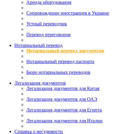
Аренда оборудования
Сопровождение иностранцев в Украине
Устный переводчик
Перевод переговоров
Нотариальный перевод
Нотариальный перевод документов
Нотариальный перевод паспорта
Бюро нотариальных переводов
Легализация документов
Легализация документов для Китая
Легализация документов для ОАЭ
Легализация документов для Египта
Легализация документов для Италии
Справка о несудимости