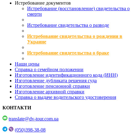
Истребование документов
Истребование (восстановление) свидетельства о
смерти
Истребование свидетельства о разводе
Истребование свидетельства о рождении в
Украине
Истребование свидетельства о браке
Наши цены
Справка о семейном положении
Изготовление идентификационного кода (ИНН)
Изготовление дубликата решения суда
Изготовление пенсионной справки
Изготовление архивной справки
Справка о выдаче водительского удостоверения
КОНТАКТИ
translate@dv-tour.com.ua
(050)398-38-08