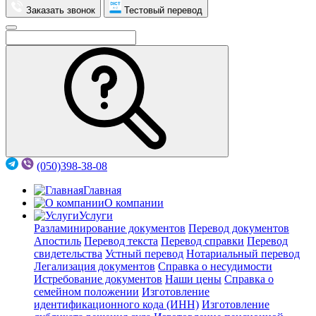
Заказать звонок
Тестовый перевод
(050)398-38-08
Главная
О компании
Услуги
Разламинирование документов
Перевод документов
Апостиль
Перевод текста
Перевод справки
Перевод
свидетельства
Устный перевод
Нотариальный перевод
Легализация документов
Справка о несудимости
Истребование документов
Наши цены
Справка о
семейном положении
Изготовление
идентификационного кода (ИНН)
Изготовление