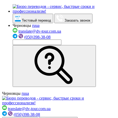
Тестовый перевод
Заказать звонок
Черновцы
ru
ua
translate@dv-tour.com.ua
(050)398-38-08
Черновцы
ru
ua
translate@dv-tour.com.ua
(050)398-38-08