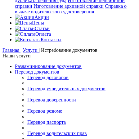
дубликата решения суда
Изготовление пенсионной
справки
Изготовление архивной справки
Справка о
выдаче водительского удостоверения
Акции
Цены
Статьи
Оплата
Контакты
Главная
|
Услуги
|
Истребование документов
Наши услуги
Разламинирование документов
Перевод документов
Перевод договоров
Перевод учредительных документов
Перевод доверенности
Перевод резюме
Перевод паспорта
Перевод водительских прав