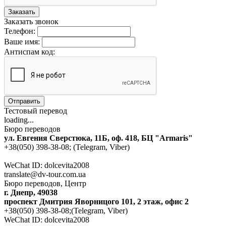
Заказать
Заказать звонок
Телефон:
Ваше имя:
Антиспам код:
Отправить
Тестовый перевод
loading...
Бюро переводов
ул. Евгения Сверстюка, 11Б, оф. 418, БЦ "Armaris"
+38(050) 398-38-08; (Telegram, Viber)
WeChat ID: dolcevita2008
translate@dv-tour.com.ua
Бюро переводов, Центр
г. Днепр, 49038
проспект Дмитрия Яворницого 101, 2 этаж, офис 2
+38(050) 398-38-08;(Telegram, Viber)
WeChat ID: dolcevita2008