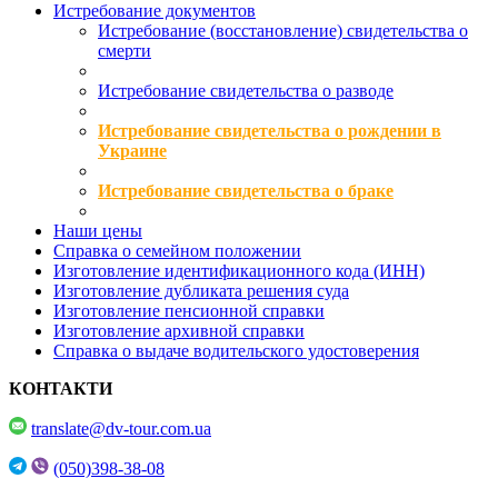
Истребование документов
Истребование (восстановление) свидетельства о
смерти
Истребование свидетельства о разводе
Истребование свидетельства о рождении в
Украине
Истребование свидетельства о браке
Наши цены
Справка о семейном положении
Изготовление идентификационного кода (ИНН)
Изготовление дубликата решения суда
Изготовление пенсионной справки
Изготовление архивной справки
Справка о выдаче водительского удостоверения
КОНТАКТИ
translate@dv-tour.com.ua
(050)398-38-08