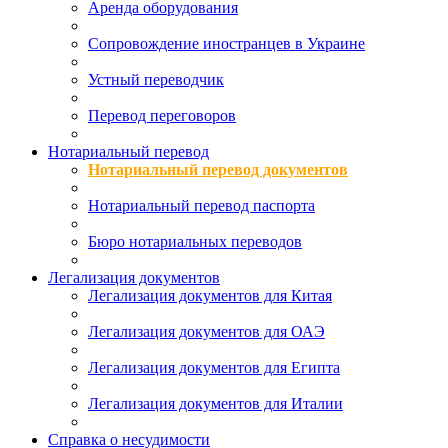
Аренда оборудования
Сопровождение иностранцев в Украине
Устный переводчик
Перевод переговоров
Нотариальный перевод
Нотариальный перевод документов
Нотариальный перевод паспорта
Бюро нотариальных переводов
Легализация документов
Легализация документов для Китая
Легализация документов для ОАЭ
Легализация документов для Египта
Легализация документов для Италии
Справка о несудимости