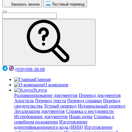
Заказать звонок
Тестовый перевод
(050)398-38-08
Главная
О компании
Услуги
Разламинирование документов
Перевод документов
Апостиль
Перевод текста
Перевод справки
Перевод
свидетельства
Устный перевод
Нотариальный перевод
Легализация документов
Справка о несудимости
Истребование документов
Наши цены
Справка о
семейном положении
Изготовление
идентификационного кода (ИНН)
Изготовление