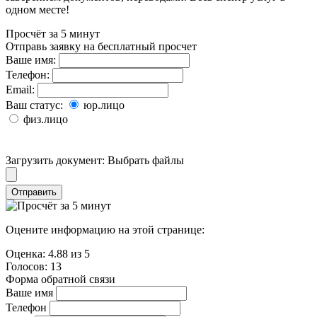
одном месте!
Просчёт за 5 минут
Отправь заявку на бесплатный просчет
Ваше имя:
Телефон:
Email:
Ваш статус:
юр.лицо
физ.лицо
Загрузить документ:
Выбрать файлы
Отправить
Оцените информацию на этой странице:
Оценка:
4.88
из
5
Голосов:
13
Форма обратной связи
Ваше имя
Телефон