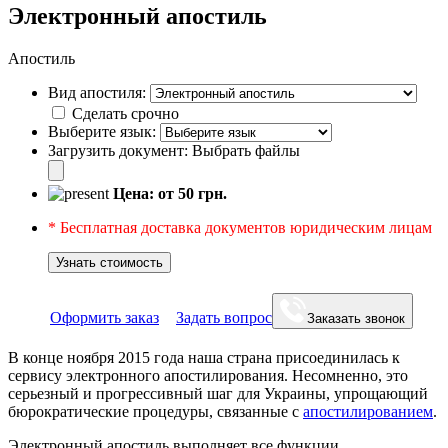
Электронный апостиль
Апостиль
Вид апостиля:
Сделать срочно
Выберите язык:
Загрузить документ:
Выбрать файлы
Цена: от
50
грн.
* Бесплатная доставка документов юридическим лицам
Узнать стоимость
Оформить заказ
Задать вопрос
Заказать звонок
В конце ноября 2015 года наша страна присоединилась к
сервису электронного апостилирования. Несомненно, это
серьезный и прогрессивный шаг для Украины, упрощающий
бюрократические процедуры, связанные с
апостилированием
.
Электронный апостиль выполняет все функции