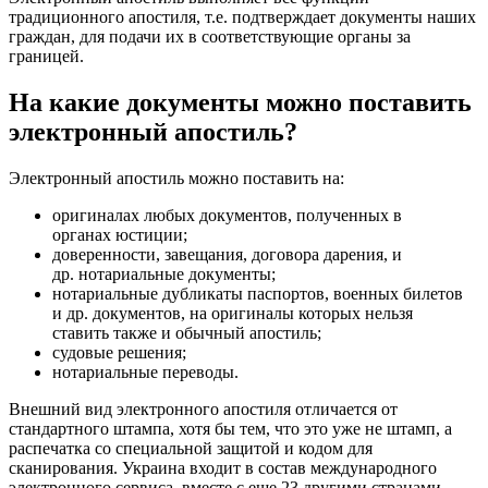
традиционного апостиля, т.е. подтверждает документы наших
граждан, для подачи их в соответствующие органы за
границей.
На какие документы можно поставить
электронный апостиль?
Электронный апостиль можно поставить на:
оригиналах любых документов, полученных в
органах юстиции;
доверенности, завещания, договора дарения, и
др. нотариальные документы;
нотариальные дубликаты паспортов, военных билетов
и др. документов, на оригиналы которых нельзя
ставить также и обычный апостиль;
судовые решения;
нотариальные переводы.
Внешний вид электронного апостиля отличается от
стандартного штампа, хотя бы тем, что это уже не штамп, а
распечатка со специальной защитой и кодом для
сканирования. Украина входит в состав международного
электронного сервиса, вместе с еще 23 другими странами