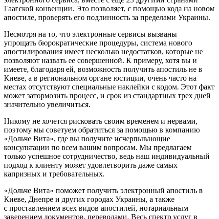
Гаагской конвенции. Это позволяет, с помощью кода на новом
апостиле, проверять его подлинность за пределами Украины.
Несмотря на то, что электронные сервисы вызваны
упрощать бюрократические процедуры, система нового
апостилирования имеет несколько недостатков, которые не
позволяют назвать ее совершенной. К примеру, хотя вы и
имеете, благодаря ей, возможность получить апостиль не в
Киеве, а в региональном органе юстиции, очень часто на
местах отсутствуют специальные наклейки с кодом. Этот факт
может затормозить процесс, и срок из стандартных трех дней
значительно увеличиться.
Никому не хочется рисковать своим временем и нервами,
поэтому мы советуем обратиться за помощью в компанию
«Дольче Вита», где вы получите исчерпывающие
консультации по всем вашим вопросам. Мы предлагаем
только успешное сотрудничество, ведь наш индивидуальный
подход к клиенту может удовлетворить даже самых
капризных и требовательных.
«Дольче Вита» поможет получить электронный апостиль в
Киеве, Днепре и других городах Украины, а также
с проставлением всех видов апостилей, нотариальным
заверением документов, переводами. Весь спектр услуг в