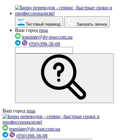
Тестовый перевод
Заказать звонок
Ваш город
ru
ua
translate@dv-tour.com.ua
(050)398-38-08
Ваш город
ru
ua
translate@dv-tour.com.ua
(050)398-38-08