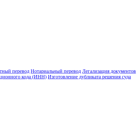
тный перевод
Нотариальный перевод
Легализация документов
ционного кода (ИНН)
Изготовление дубликата решения суда