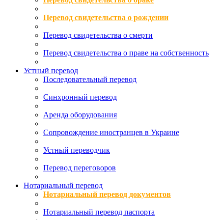
Перевод свидетельства о рождении
Перевод свидетельства о смерти
Перевод свидетельства о праве на собственность
Устный перевод
Последовательный перевод
Синхронный перевод
Аренда оборудования
Сопровождение иностранцев в Украине
Устный переводчик
Перевод переговоров
Нотариальный перевод
Нотариальный перевод документов
Нотариальный перевод паспорта