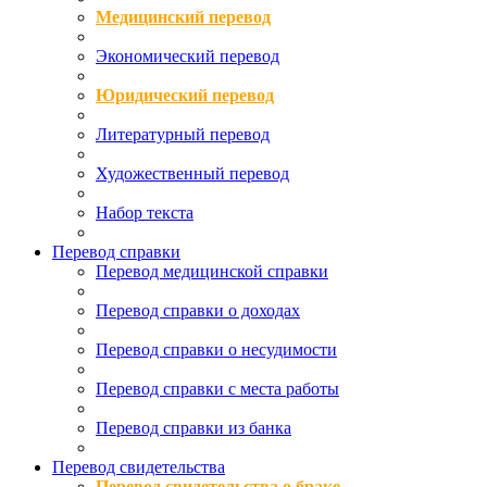
Медицинский перевод
Экономический перевод
Юридический перевод
Литературный перевод
Художественный перевод
Набор текста
Перевод справки
Перевод медицинской справки
Перевод справки о доходах
Перевод справки о несудимости
Перевод справки с места работы
Перевод справки из банка
Перевод свидетельства
Перевод свидетельства о браке