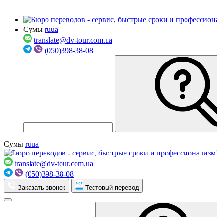
Сумы
ru
ua
translate@dv-tour.com.ua
(050)398-38-08
Сумы
ru
ua
translate@dv-tour.com.ua
(050)398-38-08
Заказать звонок
Тестовый перевод