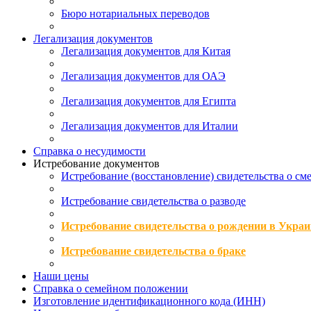
Бюро нотариальных переводов
Легализация документов
Легализация документов для Китая
Легализация документов для ОАЭ
Легализация документов для Египта
Легализация документов для Италии
Справка о несудимости
Истребование документов
Истребование (восстановление) свидетельства о см
Истребование свидетельства о разводе
Истребование свидетельства о рождении в Украи
Истребование свидетельства о браке
Наши цены
Справка о семейном положении
Изготовление идентификационного кода (ИНН)