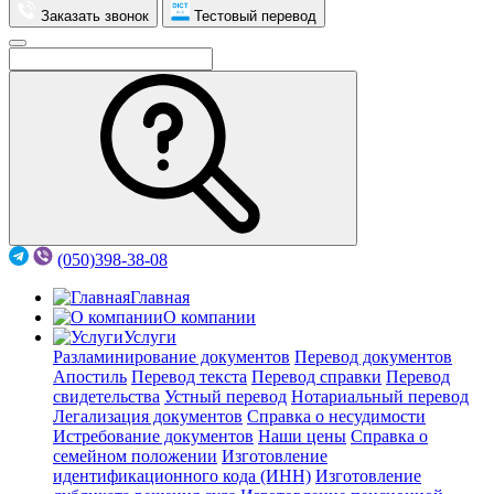
Заказать звонок
Тестовый перевод
(050)398-38-08
Главная
О компании
Услуги
Разламинирование документов
Перевод документов
Апостиль
Перевод текста
Перевод справки
Перевод
свидетельства
Устный перевод
Нотариальный перевод
Легализация документов
Справка о несудимости
Истребование документов
Наши цены
Справка о
семейном положении
Изготовление
идентификационного кода (ИНН)
Изготовление