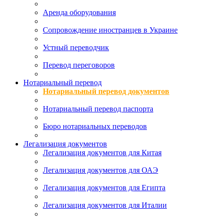
Аренда оборудования
Сопровождение иностранцев в Украине
Устный переводчик
Перевод переговоров
Нотариальный перевод
Нотариальный перевод документов
Нотариальный перевод паспорта
Бюро нотариальных переводов
Легализация документов
Легализация документов для Китая
Легализация документов для ОАЭ
Легализация документов для Египта
Легализация документов для Италии