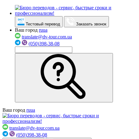
Тестовый перевод
Заказать звонок
Ваш город
ru
ua
translate@dv-tour.com.ua
(050)398-38-08
Ваш город
ru
ua
translate@dv-tour.com.ua
(050)398-38-08