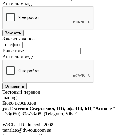
Антиспам код:
Заказать
Заказать звонок
Телефон:
Ваше имя:
Антиспам код:
Отправить
Тестовый перевод
loading...
Бюро переводов
ул. Евгения Сверстюка, 11Б, оф. 418, БЦ "Armaris"
+38(050) 398-38-08; (Telegram, Viber)
WeChat ID: dolcevita2008
translate@dv-tour.com.ua