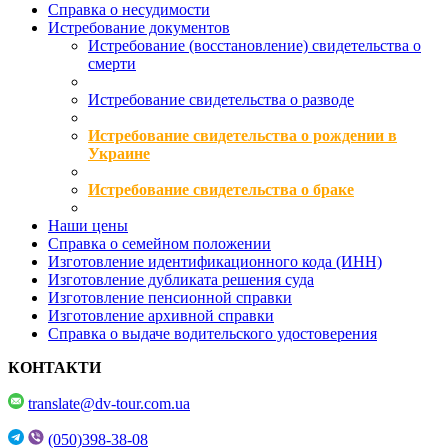
Справка о несудимости
Истребование документов
Истребование (восстановление) свидетельства о
смерти
Истребование свидетельства о разводе
Истребование свидетельства о рождении в
Украине
Истребование свидетельства о браке
Наши цены
Справка о семейном положении
Изготовление идентификационного кода (ИНН)
Изготовление дубликата решения суда
Изготовление пенсионной справки
Изготовление архивной справки
Справка о выдаче водительского удостоверения
КОНТАКТИ
translate@dv-tour.com.ua
(050)398-38-08