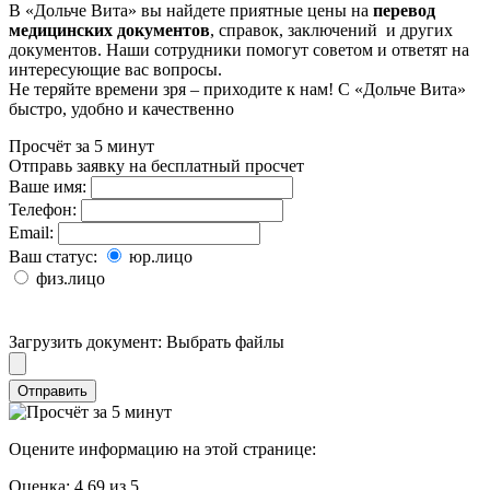
В «Дольче Вита» вы найдете приятные цены на
перевод
медицинских документов
, справок, заключений и других
документов. Наши сотрудники помогут советом и ответят на
интересующие вас вопросы.
Не теряйте времени зря – приходите к нам! С «Дольче Вита»
быстро, удобно и качественно
Просчёт за 5 минут
Отправь заявку на бесплатный просчет
Ваше имя:
Телефон:
Email:
Ваш статус:
юр.лицо
физ.лицо
Загрузить документ:
Выбрать файлы
Отправить
Оцените информацию на этой странице:
Оценка:
4.69
из
5