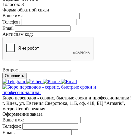
Голосов:
8
Форма обратной связи
Ваше имя
Телефон
Email
Антиспам код:
Вопрос
Отправить
Бюро переводов - сервис, быстрые сроки и профессионализм!
г. Киев, ул. Евгения Сверстюка, 11Б, оф. 418, БЦ "Armaris",
метро Левобережная
Оформление заказа
Ваше имя:
Телефон:
Email: