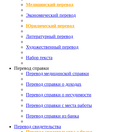
Медицинский перевод
Экономический перевод
Юридический перевод
Литературный перевод
Художественный перевод
Набор текста
Перевод справки
Перевод медицинской справки
Перевод справки о доходах
Перевод справки о несудимости
Перевод справки с места работы
Перевод справки из банка
Перевод свидетельства
Перевод свидетельства о браке