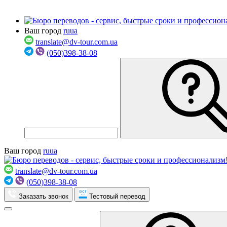
Ваш город
ru
ua
translate@dv-tour.com.ua
(050)398-38-08
Ваш город
ru
ua
translate@dv-tour.com.ua
(050)398-38-08
Заказать звонок
Тестовый перевод