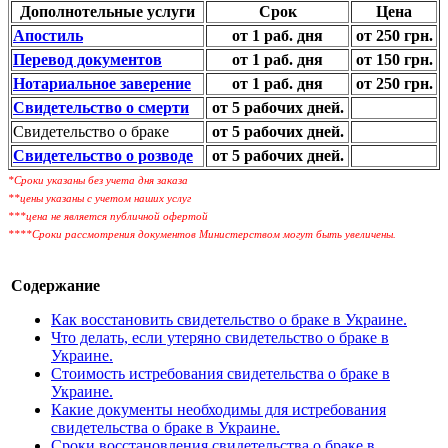
Дополнотельные услуги
Срок
Цена
Апостиль
от 1 раб. дня
от 250 грн.
Перевод документов
от 1 раб. дня
от 150 грн.
Нотариальное заверение
от 1 раб. дня
от 250 грн.
Свидетельство о смерти
от 5 рабочих дней.
Свидетельство о браке
от 5 рабочих дней.
Свидетельство о розводе
от 5 рабочих дней.
*Сроки указаны без учета дня заказа
**цены указаны с учетом наших услуг
***цена не является публичной офертой
****Сроки рассмотрения документов Министерством могут быть увеличены.
Содержание
Как восстановить свидетельство о браке в Украине.
Что делать, если утеряно свидетельство о браке в
Украине.
Стоимость истребования свидетельства о браке в
Украине.
Какие документы необходимы для истребования
свидетельства о браке в Украине.
Сроки восстановления свидетельства о браке в