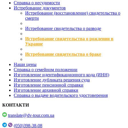
Справка о несудимости
Истребование документов
Истребование (восстановление) свидетельства о
смерти
Истребование свидетельства о разводе
Истребование свидетельства о рождении в
Украине
Истребование свидетельства о браке
Наши цены
Справка о семейном положении
Изготовление идентификационного кода (ИНН)
Изготовление дубликата решения суда
Изготовление пенсионной справки
Изготовление архивной справки
Справка о выдаче водительского удостоверения
КОНТАКТИ
translate@dv-tour.com.ua
(050)398-38-08