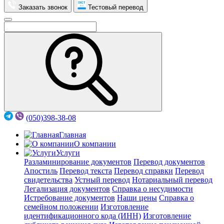
Заказать звонок
Тестовый перевод
(050)398-38-08
Главная
О компании
Услуги
Разламинирование документов
Перевод документов
Апостиль
Перевод текста
Перевод справки
Перевод
свидетельства
Устный перевод
Нотариальный перевод
Легализация документов
Справка о несудимости
Истребование документов
Наши цены
Справка о
семейном положении
Изготовление
идентификационного кода (ИНН)
Изготовление