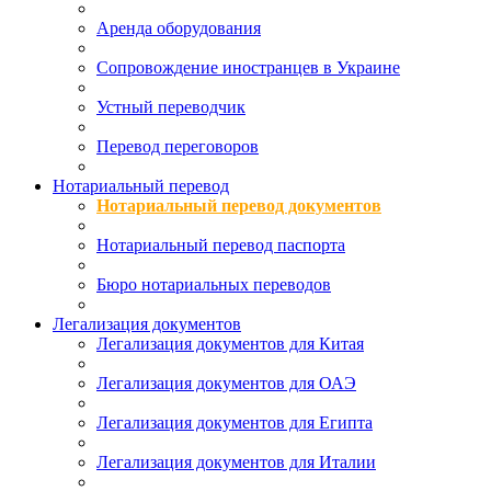
Аренда оборудования
Сопровождение иностранцев в Украине
Устный переводчик
Перевод переговоров
Нотариальный перевод
Нотариальный перевод документов
Нотариальный перевод паспорта
Бюро нотариальных переводов
Легализация документов
Легализация документов для Китая
Легализация документов для ОАЭ
Легализация документов для Египта
Легализация документов для Италии