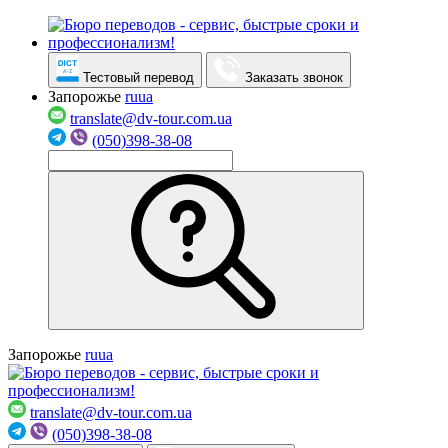
Тестовый перевод
Заказать звонок
Запорожье
ru
ua
translate@dv-tour.com.ua
(050)398-38-08
Запорожье
ru
ua
translate@dv-tour.com.ua
(050)398-38-08