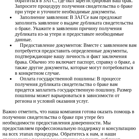
обратиться в ЗАГС, где был зарегистрирован ваш брак.
Запросите процедуру получения свидетельства о браке
при утере и уточните необходимые документы.
Заполнение заявления: В ЗАГСе вам предложат
заполнить заявление о выдаче дубликата свидетельства
о браке. Укажите в заявлении причину получения
дубликата из-за утери и предоставьте необходимые
данные.
Предоставление документов: Вместе с заявлением вам
потребуется предоставить определенные документы,
подтверждающие вашу личность и факт заключения
брака. Обычно это включает паспорт, справку о браке, а
также другие документы, которые могут потребоваться
в конкретном случае.
Оплата государственной пошлины: В процессе
получения дубликата свидетельства о браке вам
придется заплатить государственную пошлину. Размер
пошлины может варьироваться в зависимости от
региона и условий оказания услуг.
Важно отметить, что наша компания готова оказать помощь в
получении свидетельства о браке при утере без
необходимости предоставления доверенности. Мы
предоставляем профессиональную поддержку и консультацию
на всех этапах процедуры. Обратитесь к нам, и наши