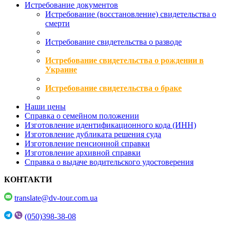
Истребование документов
Истребование (восстановление) свидетельства о
смерти
Истребование свидетельства о разводе
Истребование свидетельства о рождении в
Украине
Истребование свидетельства о браке
Наши цены
Справка о семейном положении
Изготовление идентификационного кода (ИНН)
Изготовление дубликата решения суда
Изготовление пенсионной справки
Изготовление архивной справки
Справка о выдаче водительского удостоверения
КОНТАКТИ
translate@dv-tour.com.ua
(050)398-38-08