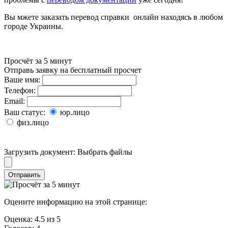
Вы мжете заказать перевод справки онлайн находясь в любом
городе Украины.
Просчёт за 5 минут
Отправь заявку на бесплатный просчет
Ваше имя:
Телефон:
Email:
Ваш статус:
юр.лицо
физ.лицо
Загрузить документ:
Выбрать файлы
Отправить
Оцените информацию на этой странице:
Оценка:
4.5
из
5