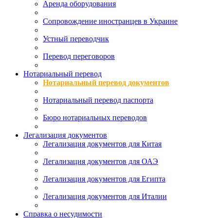
Аренда оборудования
Сопровождение иностранцев в Украине
Устный переводчик
Перевод переговоров
Нотариальный перевод
Нотариальный перевод документов
Нотариальный перевод паспорта
Бюро нотариальных переводов
Легализация документов
Легализация документов для Китая
Легализация документов для ОАЭ
Легализация документов для Египта
Легализация документов для Италии
Справка о несудимости