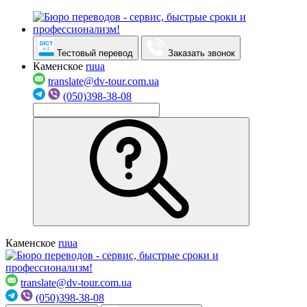
Тестовый перевод
Заказать звонок
Каменское
ru
ua
translate@dv-tour.com.ua
(050)398-38-08
Каменское
ru
ua
translate@dv-tour.com.ua
(050)398-38-08