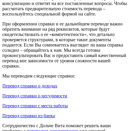
консультацию и ответят на все поставленные вопросы. Чтобы
рассчитать предварительную стоимость перевода –
воспользуйтесь специальной формой на сайте.
При оформлении справки и ее дальнейшем переводе важно
обратить внимание на ряд реквизитов, которые будут
свидетельствовать о ее «компетентности», что детально
проверяется структурами, в которые такие документы
подаются. Если Вы сомневаетесь выглядит ли ваша справка
солидно – обращайтесь к нам. Мы всегда готовы
проконсультировать Вас и предоставить самый качественный
перевод вне зависимости от уровня сложности вашей
справки.
Мы переводим следующие справки:
Перевод справки о доходах
Перевод справки о несудимости
Перевод справки с места работы
Перевод справки из банка
Сотрудничество с Дольче Вита поможет решить ваши
проблемы с
переводом документации
уже сегодня!