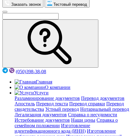
Заказать звонок
Тестовый перевод
(050)398-38-08
Главная
О компании
Услуги
Разламинирование документов
Перевод документов
Апостиль
Перевод текста
Перевод справки
Перевод
свидетельства
Устный перевод
Нотариальный перевод
Легализация документов
Справка о несудимости
Истребование документов
Наши цены
Справка о
семейном положении
Изготовление
идентификационного кода (ИНН)
Изготовление