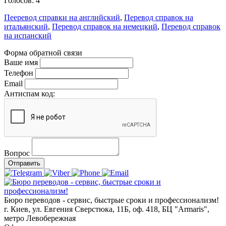
Голосов:
4
Пееревод справки на английский
,
Перевод справок на
итальянский
,
Перевод справок на немецкий
,
Перевод справок
на испанский
Форма обратной связи
Ваше имя
Телефон
Email
Антиспам код:
Вопрос
Отправить
Бюро переводов - сервис, быстрые сроки и профессионализм!
г. Киев, ул. Евгения Сверстюка, 11Б, оф. 418, БЦ "Armaris",
метро Левобережная