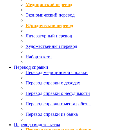
Медицинский перевод
Экономический перевод
Юридический перевод
Литературный перевод
Художественный перевод
Набор текста
Перевод справки
Перевод медицинской справки
Перевод справки о доходах
Перевод справки о несудимости
Перевод справки с места работы
Перевод справки из банка
Перевод свидетельства
Перевод свидетельства о браке