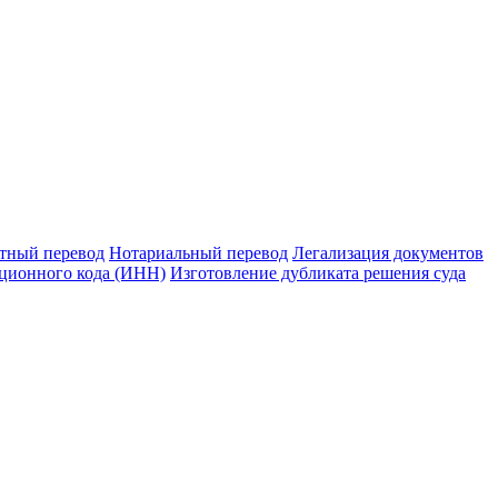
тный перевод
Нотариальный перевод
Легализация документов
ционного кода (ИНН)
Изготовление дубликата решения суда