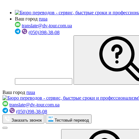
Ваш город
ru
ua
translate@dv-tour.com.ua
(050)398-38-08
Ваш город
ru
ua
translate@dv-tour.com.ua
(050)398-38-08
Заказать звонок
Тестовый перевод