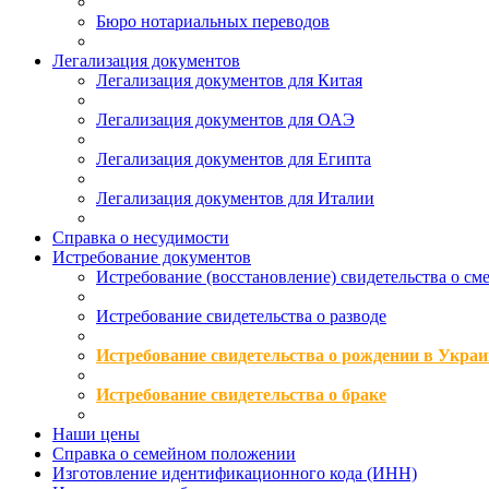
Бюро нотариальных переводов
Легализация документов
Легализация документов для Китая
Легализация документов для ОАЭ
Легализация документов для Египта
Легализация документов для Италии
Справка о несудимости
Истребование документов
Истребование (восстановление) свидетельства о см
Истребование свидетельства о разводе
Истребование свидетельства о рождении в Украи
Истребование свидетельства о браке
Наши цены
Справка о семейном положении
Изготовление идентификационного кода (ИНН)