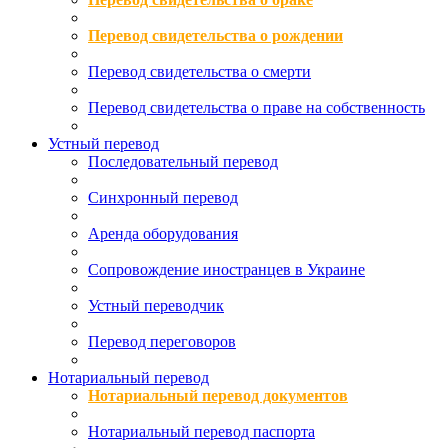
Перевод свидетельства о рождении
Перевод свидетельства о смерти
Перевод свидетельства о праве на собственность
Устный перевод
Последовательный перевод
Синхронный перевод
Аренда оборудования
Сопровождение иностранцев в Украине
Устный переводчик
Перевод переговоров
Нотариальный перевод
Нотариальный перевод документов
Нотариальный перевод паспорта