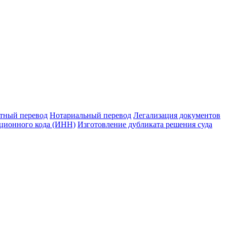
тный перевод
Нотариальный перевод
Легализация документов
ционного кода (ИНН)
Изготовление дубликата решения суда