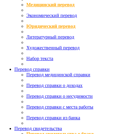
Медицинский перевод
Экономический перевод
Юридический перевод
Литературный перевод
Художественный перевод
Набор текста
Перевод справки
Перевод медицинской справки
Перевод справки о доходах
Перевод справки о несудимости
Перевод справки с места работы
Перевод справки из банка
Перевод свидетельства
Перевод свидетельства о браке