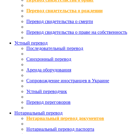
Перевод свидетельства о рождении
Перевод свидетельства о смерти
Перевод свидетельства о праве на собственность
Устный перевод
Последовательный перевод
Синхронный перевод
Аренда оборудования
Сопровождение иностранцев в Украине
Устный переводчик
Перевод переговоров
Нотариальный перевод
Нотариальный перевод документов
Нотариальный перевод паспорта