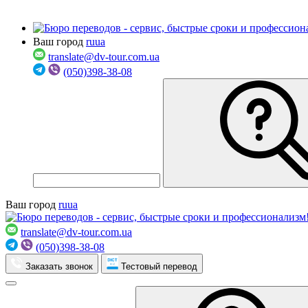
Ваш город
ru
ua
translate@dv-tour.com.ua
(050)398-38-08
Ваш город
ru
ua
translate@dv-tour.com.ua
(050)398-38-08
Заказать звонок
Тестовый перевод