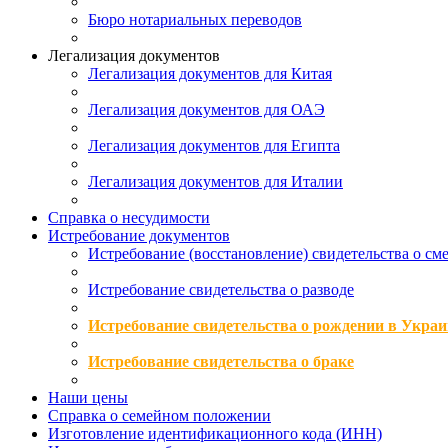
Бюро нотариальных переводов
Легализация документов
Легализация документов для Китая
Легализация документов для ОАЭ
Легализация документов для Египта
Легализация документов для Италии
Справка о несудимости
Истребование документов
Истребование (восстановление) свидетельства о см
Истребование свидетельства о разводе
Истребование свидетельства о рождении в Украи
Истребование свидетельства о браке
Наши цены
Справка о семейном положении
Изготовление идентификационного кода (ИНН)