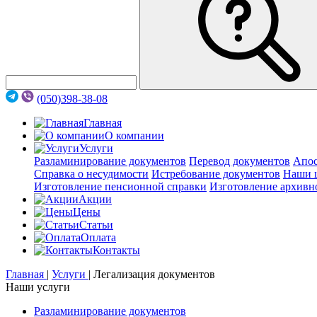
(050)398-38-08
Главная
О компании
Услуги
Разламинирование документов
Перевод документов
Апос
Справка о несудимости
Истребование документов
Наши 
Изготовление пенсионной справки
Изготовление архивн
Акции
Цены
Статьи
Оплата
Контакты
Главная
|
Услуги
|
Легализация документов
Наши услуги
Разламинирование документов