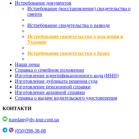
Истребование документов
Истребование (восстановление) свидетельства о
смерти
Истребование свидетельства о разводе
Истребование свидетельства о рождении в
Украине
Истребование свидетельства о браке
Наши цены
Справка о семейном положении
Изготовление идентификационного кода (ИНН)
Изготовление дубликата решения суда
Изготовление пенсионной справки
Изготовление архивной справки
Справка о выдаче водительского удостоверения
КОНТАКТИ
translate@dv-tour.com.ua
(050)398-38-08