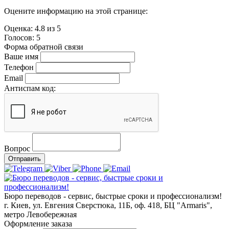
Оцените информацию на этой странице:
Оценка:
4.8
из
5
Голосов:
5
Форма обратной связи
Ваше имя
Телефон
Email
Антиспам код:
Вопрос
Отправить
Бюро переводов - сервис, быстрые сроки и профессионализм!
г. Киев, ул. Евгения Сверстюка, 11Б, оф. 418, БЦ "Armaris",
метро Левобережная
Оформление заказа