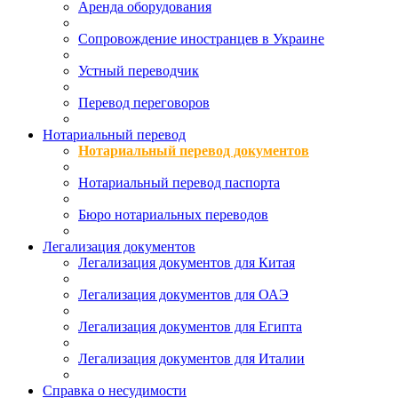
Аренда оборудования
Сопровождение иностранцев в Украине
Устный переводчик
Перевод переговоров
Нотариальный перевод
Нотариальный перевод документов
Нотариальный перевод паспорта
Бюро нотариальных переводов
Легализация документов
Легализация документов для Китая
Легализация документов для ОАЭ
Легализация документов для Египта
Легализация документов для Италии
Справка о несудимости