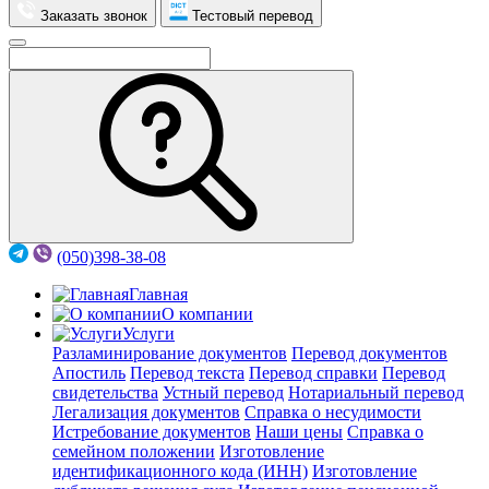
Заказать звонок
Тестовый перевод
(050)398-38-08
Главная
О компании
Услуги
Разламинирование документов
Перевод документов
Апостиль
Перевод текста
Перевод справки
Перевод
свидетельства
Устный перевод
Нотариальный перевод
Легализация документов
Справка о несудимости
Истребование документов
Наши цены
Справка о
семейном положении
Изготовление
идентификационного кода (ИНН)
Изготовление