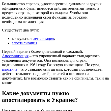
Большинство справок, удостоверений, дипломов и других
официальных бумаг являются действительными только в
пределах страны, в которой их выдали. Чтобы они
полноценно исполняли свои функции за рубежом,
необходима легализация.
Существует два пути:
консульская
легализация
;
апостилизация
.
Первый вариант более длительный и сложный.
Апостилизация
– это упрощенный вариант стандартного
узаконения документов. Она возможна для стран,
подписавших в 1961 году Гаагскую конвенцию. По сути,
апостиль
– это стандартный штамп, который подтверждает
действительность подписей, печатей и штампов на
документах. Его возможно ставить как на оригиналы, так и на
копии.
Какие документы нужно
апостилировать в Украине?
Поставить апостиль в Украине можно на: