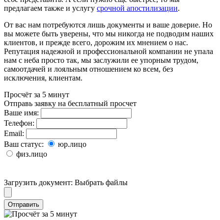
предлагаем также и услугу
срочной апостилизации
.
От вас нам потребуются лишь документы и ваше доверие. Но
вы можете быть уверены, что мы никогда не подводим наших
клиентов, и прежде всего, дорожим их мнением о нас.
Репутация надежной и профессиональной компании не упала
нам с неба просто так, мы заслужили ее упорным трудом,
самоотдачей и лояльным отношением ко всем, без
исключения, клиентам.
Просчёт за 5 минут
Отправь заявку на бесплатный просчет
Ваше имя:
Телефон:
Email:
Ваш статус:
юр.лицо
физ.лицо
Загрузить документ:
Выбрать файлы
Отправить