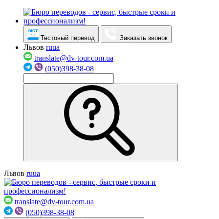
Тестовый перевод
Заказать звонок
Львов
ru
ua
translate@dv-tour.com.ua
(050)398-38-08
Львов
ru
ua
translate@dv-tour.com.ua
(050)398-38-08