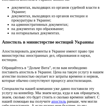
документах, выходящих из органов судебной власти в
Украине;
документах, выходящих из органов юстиции и
прокуратуры в Украине;
на административных документах;
на документах про образование;
на нотариальных документах.
Апостиль в министерстве юстиций Украины
Апостилировать документы в Украине имеют право три
министерства: иностранных дел, образования и науки,
юстиции.
Обращайтесь в “Дольче Вита”, если вам необходимо
поставить апостиль в Украине. Цена на такую услугу в нашем
агенстве полностью окупает все затраты времени и нервов,
которые обычно сопутствуют процессу апостилизации.
Специалисты нашей компании уже давно поставили эту
услугу на конвейер. Мы знаем когда, куда и как обращаться,
знаем, сколько это будет стоить и сколько времени займет. С
нашей помощью вы получите
апостиль
раньше, чем могли
себе представить. А если нужно еще быстрее, то мы