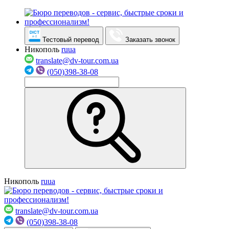
Тестовый перевод
Заказать звонок
Никополь
ru
ua
translate@dv-tour.com.ua
(050)398-38-08
Никополь
ru
ua
translate@dv-tour.com.ua
(050)398-38-08