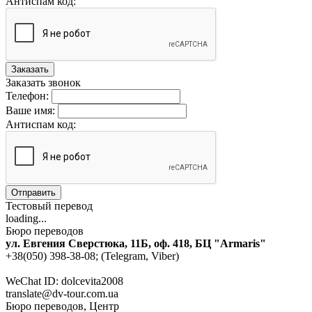
Антиспам код:
Заказать
Заказать звонок
Телефон:
Ваше имя:
Антиспам код:
Отправить
Тестовый перевод
loading...
Бюро переводов
ул. Евгения Сверстюка, 11Б, оф. 418, БЦ "Armaris"
+38(050) 398-38-08; (Telegram, Viber)
WeChat ID: dolcevita2008
translate@dv-tour.com.ua
Бюро переводов, Центр