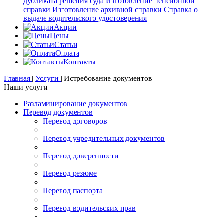
дубликата решения суда
Изготовление пенсионной
справки
Изготовление архивной справки
Справка о
выдаче водительского удостоверения
Акции
Цены
Статьи
Оплата
Контакты
Главная
|
Услуги
|
Истребование документов
Наши услуги
Разламинирование документов
Перевод документов
Перевод договоров
Перевод учредительных документов
Перевод доверенности
Перевод резюме
Перевод паспорта
Перевод водительских прав