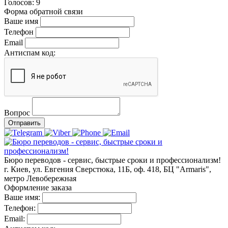
Голосов:
9
Форма обратной связи
Ваше имя
Телефон
Email
Антиспам код:
Вопрос
Отправить
Бюро переводов - сервис, быстрые сроки и профессионализм!
г. Киев, ул. Евгения Сверстюка, 11Б, оф. 418, БЦ "Armaris",
метро Левобережная
Оформление заказа
Ваше имя:
Телефон:
Email: