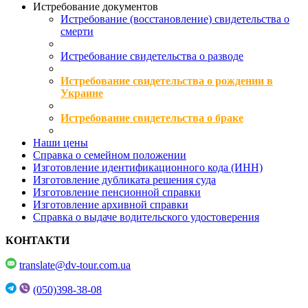
Истребование документов
Истребование (восстановление) свидетельства о
смерти
Истребование свидетельства о разводе
Истребование свидетельства о рождении в
Украине
Истребование свидетельства о браке
Наши цены
Справка о семейном положении
Изготовление идентификационного кода (ИНН)
Изготовление дубликата решения суда
Изготовление пенсионной справки
Изготовление архивной справки
Справка о выдаче водительского удостоверения
КОНТАКТИ
translate@dv-tour.com.ua
(050)398-38-08