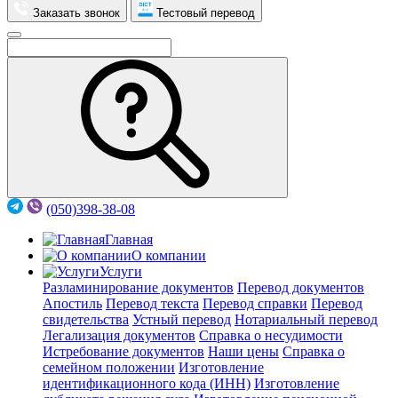
Заказать звонок
Тестовый перевод
(050)398-38-08
Главная
О компании
Услуги
Разламинирование документов
Перевод документов
Апостиль
Перевод текста
Перевод справки
Перевод
свидетельства
Устный перевод
Нотариальный перевод
Легализация документов
Справка о несудимости
Истребование документов
Наши цены
Справка о
семейном положении
Изготовление
идентификационного кода (ИНН)
Изготовление