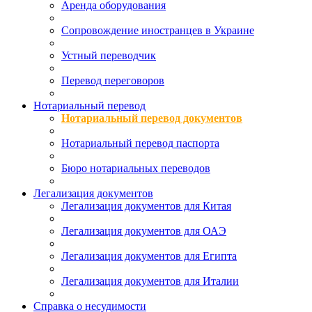
Аренда оборудования
Сопровождение иностранцев в Украине
Устный переводчик
Перевод переговоров
Нотариальный перевод
Нотариальный перевод документов
Нотариальный перевод паспорта
Бюро нотариальных переводов
Легализация документов
Легализация документов для Китая
Легализация документов для ОАЭ
Легализация документов для Египта
Легализация документов для Италии
Справка о несудимости