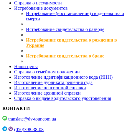
Справка о несудимости
Истребование документов
Истребование (восстановление) свидетельства о
смерти
Истребование свидетельства о разводе
Истребование свидетельства о рождении в
Украине
Истребование свидетельства о браке
Наши цены
Справка о семейном положении
Изготовление идентификационного кода (ИНН)
Изготовление дубликата решения суда
Изготовление пенсионной справки
Изготовление архивной справки
Справка о выдаче водительского удостоверения
КОНТАКТИ
translate@dv-tour.com.ua
(050)398-38-08