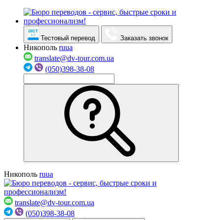
Тестовый перевод
Заказать звонок
Никополь
ru
ua
translate@dv-tour.com.ua
(050)398-38-08
Никополь
ru
ua
translate@dv-tour.com.ua
(050)398-38-08