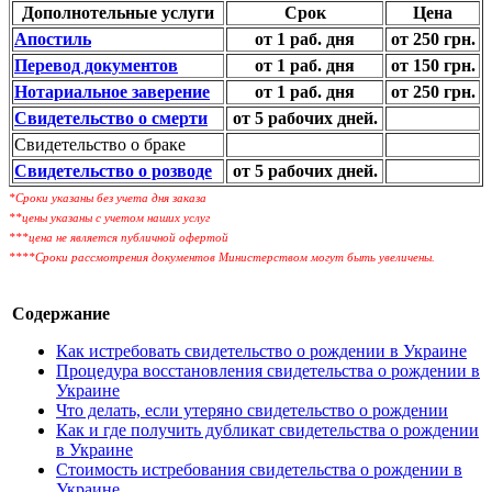
Дополнотельные услуги
Срок
Цена
Апостиль
от 1 раб. дня
от 250 грн.
Перевод документов
от 1 раб. дня
от 150 грн.
Нотариальное заверение
от 1 раб. дня
от 250 грн.
Свидетельство о смерти
от 5 рабочих дней.
Свидетельство о браке
Свидетельство о розводе
от 5 рабочих дней.
*Сроки указаны без учета дня заказа
**цены указаны с учетом наших услуг
***цена не является публичной офертой
****Сроки рассмотрения документов Министерством могут быть увеличены.
Содержание
Как истребовать свидетельство о рождении в Украине
Процедура восстановления свидетельства о рождении в
Украине
Что делать, если утеряно свидетельство о рождении
Как и где получить дубликат свидетельства о рождении
в Украине
Стоимость истребования свидетельства о рождении в
Украине