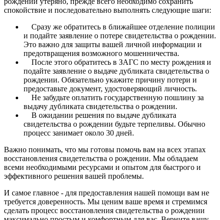
рождении утеряно, прежде всего необходимо сохранить
спокойствие и последовательно выполнять следующие шаги:
Сразу же обратитесь в ближайшее отделение полиции
и подайте заявление о потере свидетельства о рождении.
Это важно для защиты вашей личной информации и
предотвращения возможного мошенничества.
После этого обратитесь в ЗАГС по месту рождения и
подайте заявление о выдаче дубликата свидетельства о
рождении. Обязательно укажите причину потери и
предоставьте документ, удостоверяющий личность.
Не забудьте оплатить государственную пошлину за
выдачу дубликата свидетельства о рождении.
В ожидании решения по выдаче дубликата
свидетельства о рождении будьте терпеливы. Обычно
процесс занимает около 30 дней.
Важно понимать, что мы готовы помочь вам на всех этапах
восстановления свидетельства о рождении. Мы обладаем
всеми необходимыми ресурсами и опытом для быстрого и
эффективного решения вашей проблемы.
И самое главное - для предоставления нашей помощи вам не
требуется доверенность. Мы ценим ваше время и стремимся
сделать процесс восстановления свидетельства о рождении
максимально простым и комфортным для вас. Верните вашу