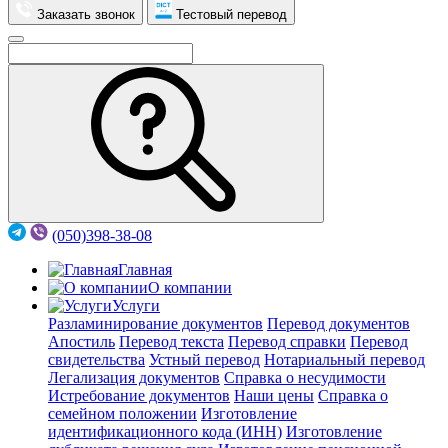
Заказать звонок
Тестовый перевод
(050)398-38-08
Главная
О компании
Услуги
Разламинирование документов
Перевод документов
Апостиль
Перевод текста
Перевод справки
Перевод
свидетельства
Устный перевод
Нотариальный перевод
Легализация документов
Справка о несудимости
Истребование документов
Наши цены
Справка о
семейном положении
Изготовление
идентификационного кода (ИНН)
Изготовление