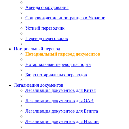
Аренда оборудования
Сопровождение иностранцев в Украине
Устный переводчик
Перевод переговоров
Нотариальный перевод
Нотариальный перевод документов
Нотариальный перевод паспорта
Бюро нотариальных переводов
Легализация документов
Легализация документов для Китая
Легализация документов для ОАЭ
Легализация документов для Египта
Легализация документов для Италии