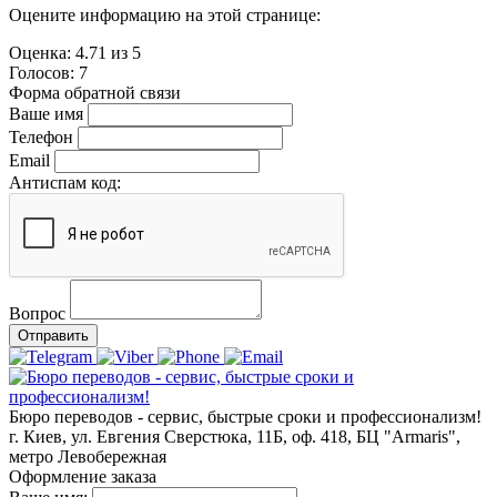
Оцените информацию на этой странице:
Оценка:
4.71
из
5
Голосов:
7
Форма обратной связи
Ваше имя
Телефон
Email
Антиспам код:
Вопрос
Отправить
Бюро переводов - сервис, быстрые сроки и профессионализм!
г. Киев, ул. Евгения Сверстюка, 11Б, оф. 418, БЦ "Armaris",
метро Левобережная
Оформление заказа