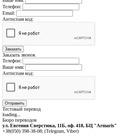
Ваше имя:
Телефон:
Email:
Антиспам код:
Заказать
Заказать звонок
Телефон:
Ваше имя:
Антиспам код:
Отправить
Тестовый перевод
loading...
Бюро переводов
ул. Евгения Сверстюка, 11Б, оф. 418, БЦ "Armaris"
+38(050) 398-38-08; (Telegram, Viber)