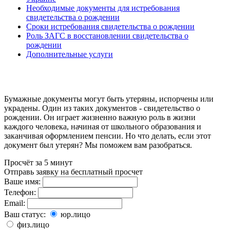
Необходимые документы для истребования
свидетельства о рождении
Сроки истребования свидетельства о рождении
Роль ЗАГС в восстановлении свидетельства о
рождении
Дополнительные услуги
Бумажные документы могут быть утеряны, испорчены или
украдены. Один из таких документов - свидетельство о
рождении. Он играет жизненно важную роль в жизни
каждого человека, начиная от школьного образования и
заканчивая оформлением пенсии. Но что делать, если этот
документ был утерян? Мы поможем вам разобраться.
Просчёт за 5 минут
Отправь заявку на бесплатный просчет
Ваше имя:
Телефон:
Email:
Ваш статус:
юр.лицо
физ.лицо