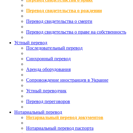
Перевод свидетельства о рождении
Перевод свидетельства о смерти
Перевод свидетельства о праве на собственность
Устный перевод
Последовательный перевод
Синхронный перевод
Аренда оборудования
Сопровождение иностранцев в Украине
Устный переводчик
Перевод переговоров
Нотариальный перевод
Нотариальный перевод документов
Нотариальный перевод паспорта