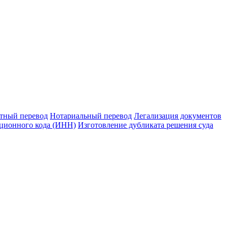
тный перевод
Нотариальный перевод
Легализация документов
ционного кода (ИНН)
Изготовление дубликата решения суда