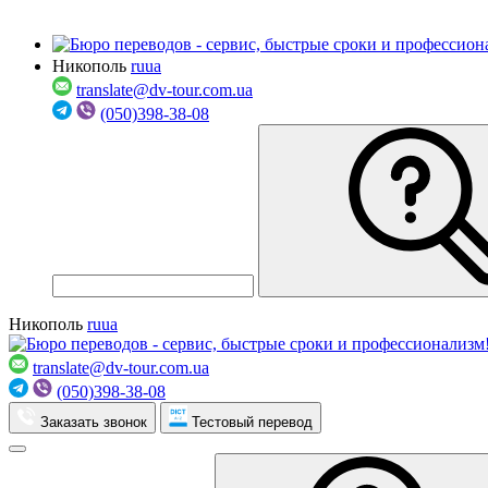
Никополь
ru
ua
translate@dv-tour.com.ua
(050)398-38-08
Никополь
ru
ua
translate@dv-tour.com.ua
(050)398-38-08
Заказать звонок
Тестовый перевод