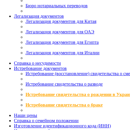
Бюро нотариальных переводов
Легализация документов
Легализация документов для Китая
Легализация документов для ОАЭ
Легализация документов для Египта
Легализация документов для Италии
Справка о несудимости
Истребование документов
Истребование (восстановление) свидетельства о см
Истребование свидетельства о разводе
Истребование свидетельства о рождении в Украи
Истребование свидетельства о браке
Наши цены
Справка о семейном положении
Изготовление идентификационного кода (ИНН)