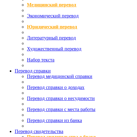
Медицинский перевод
Экономический перевод
Юридический перевод
Литературный перевод
Художественный перевод
Набор текста
Перевод справки
Перевод медицинской справки
Перевод справки о доходах
Перевод справки о несудимости
Перевод справки с места работы
Перевод справки из банка
Перевод свидетельства
Перевод свидетельства о браке