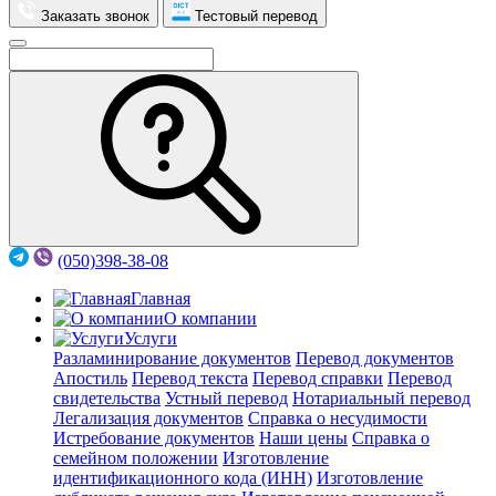
Заказать звонок
Тестовый перевод
(050)398-38-08
Главная
О компании
Услуги
Разламинирование документов
Перевод документов
Апостиль
Перевод текста
Перевод справки
Перевод
свидетельства
Устный перевод
Нотариальный перевод
Легализация документов
Справка о несудимости
Истребование документов
Наши цены
Справка о
семейном положении
Изготовление
идентификационного кода (ИНН)
Изготовление