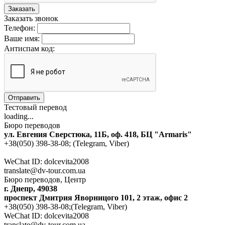
Заказать
Заказать звонок
Телефон:
Ваше имя:
Антиспам код:
Отправить
Тестовый перевод
loading...
Бюро переводов
ул. Евгения Сверстюка, 11Б, оф. 418, БЦ "Armaris"
+38(050) 398-38-08; (Telegram, Viber)
WeChat ID: dolcevita2008
translate@dv-tour.com.ua
Бюро переводов, Центр
г. Днепр, 49038
проспект Дмитрия Яворницого 101, 2 этаж, офис 2
+38(050) 398-38-08;(Telegram, Viber)
WeChat ID: dolcevita2008
translate@dv-tour.com.ua