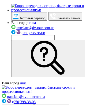
Тестовый перевод
Заказать звонок
Ваш город
ru
ua
translate@dv-tour.com.ua
(050)398-38-08
Ваш город
ru
ua
translate@dv-tour.com.ua
(050)398-38-08