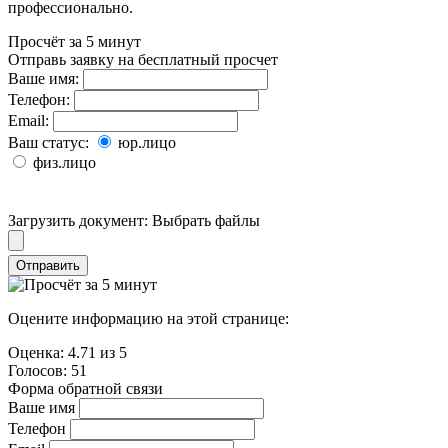
профессионально.
Просчёт за 5 минут
Отправь заявку на бесплатный просчет
Ваше имя:
Телефон:
Email:
Ваш статус:
юр.лицо
физ.лицо
Загрузить документ:
Выбрать файлы
Отправить
Оцените информацию на этой странице:
Оценка:
4.71
из
5
Голосов:
51
Форма обратной связи
Ваше имя
Телефон