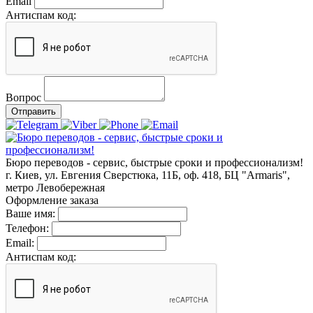
Email
Антиспам код:
Вопрос
Отправить
Бюро переводов - сервис, быстрые сроки и профессионализм!
г. Киев, ул. Евгения Сверстюка, 11Б, оф. 418, БЦ "Armaris",
метро Левобережная
Оформление заказа
Ваше имя:
Телефон:
Email:
Антиспам код: