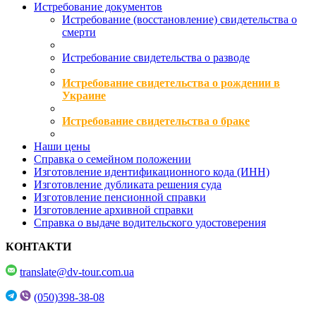
Истребование документов
Истребование (восстановление) свидетельства о
смерти
Истребование свидетельства о разводе
Истребование свидетельства о рождении в
Украине
Истребование свидетельства о браке
Наши цены
Справка о семейном положении
Изготовление идентификационного кода (ИНН)
Изготовление дубликата решения суда
Изготовление пенсионной справки
Изготовление архивной справки
Справка о выдаче водительского удостоверения
КОНТАКТИ
translate@dv-tour.com.ua
(050)398-38-08