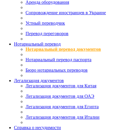
Аренда оборудования
Сопровождение иностранцев в Украине
Устный переводчик
Перевод переговоров
Нотариальный перевод
Нотариальный перевод документов
Нотариальный перевод паспорта
Бюро нотариальных переводов
Легализация документов
Легализация документов для Китая
Легализация документов для ОАЭ
Легализация документов для Египта
Легализация документов для Италии
Справка о несудимости