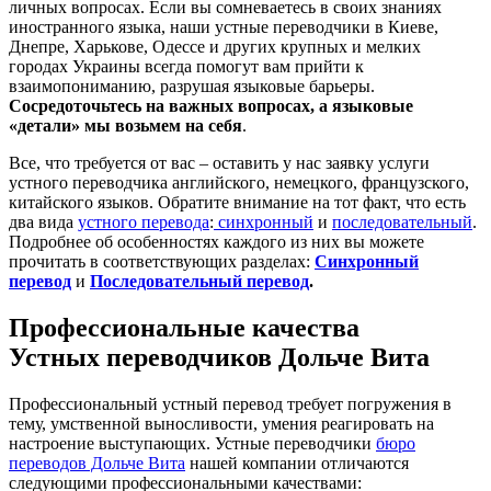
личных вопросах. Если вы сомневаетесь в своих знаниях
иностранного языка, наши устные переводчики в Киеве,
Днепре, Харькове, Одессе и других крупных и мелких
городах Украины всегда помогут вам прийти к
взаимопониманию, разрушая языковые барьеры.
Сосредоточьтесь на
важных вопросах, а языковые
«детали» мы возьмем на себя
.
Все, что требуется от вас – оставить у нас заявку услуги
устного переводчика английского, немецкого, французского,
китайского языков. Обратите внимание на тот факт, что есть
два вида
устного перевода
:
синхронный
и
последовательный
.
Подробнее об особенностях каждого из них вы можете
прочитать в соответствующих разделах:
Синхронный
перевод
и
Последовательный перевод
.
Профессиональные качества
Устных переводчиков Дольче Вита
Профессиональный устный перевод требует погружения в
тему, умственной выносливости, умения реагировать на
настроение выступающих. Устные переводчики
бюро
переводов Дольче Вита
нашей компании отличаются
следующими профессиональными качествами: