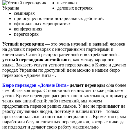
выставках
деловых встречах
семинарах
при осуществлении нотариальных действий.
официальных мероприятиях
конференциях
переговорах
Устный переводчик
— это очень нужный и важный человек
на деловых переговорах с иностранными партнерами и
клиентами. Самый распространенный и востребованный -
устный переводчик английского
, как международного
языка. Заказать услуги устного переводчика в Киеве и других
городах Украины по доступной цене можно в нашем бюро
переводов «Дольче Вита» .
Бюро переводов «Дольче Вита»
делает переводы
с/на более
чем 50 языков мира. С половиной из них мы также работаем
устно. Кроме переводов распространенных языков, к примеру,
таких как английский; либо немецкий, мы можем
предоставить перевод редких языков. У нас не принимают на
работу случайных людей, поэтому в нашем штате – только
профессиональные и опытные специалисты. Кроме этого, мы
наработали базу внештатных переводчиков, которые никогда
не подводят и делают свою работу максимально