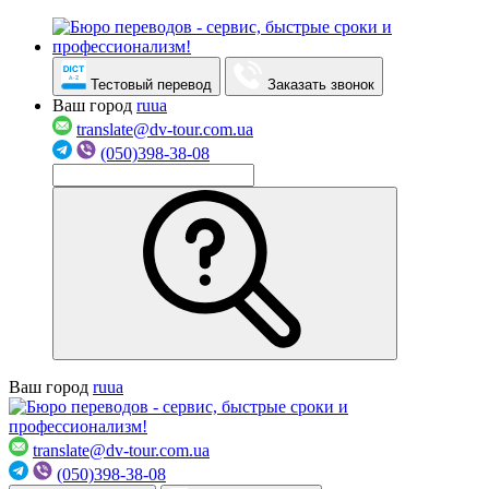
Тестовый перевод
Заказать звонок
Ваш город
ru
ua
translate@dv-tour.com.ua
(050)398-38-08
Ваш город
ru
ua
translate@dv-tour.com.ua
(050)398-38-08