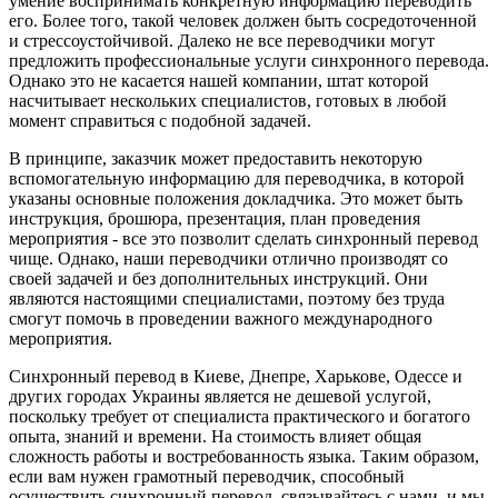
умение воспринимать конкретную информацию переводить
его. Более того, такой человек должен быть сосредоточенной
и стрессоустойчивой. Далеко не все переводчики могут
предложить профессиональные услуги синхронного перевода.
Однако это не касается нашей компании, штат которой
насчитывает нескольких специалистов, готовых в любой
момент справиться с подобной задачей.
В принципе, заказчик может предоставить некоторую
вспомогательную информацию для переводчика, в которой
указаны основные положения докладчика. Это может быть
инструкция, брошюра, презентация, план проведения
мероприятия - все это позволит сделать синхронный перевод
чище. Однако, наши переводчики отлично производят со
своей задачей и без дополнительных инструкций. Они
являются настоящими специалистами, поэтому без труда
смогут помочь в проведении важного международного
мероприятия.
Синхронный перевод в Киеве, Днепре, Харькове, Одессе и
других городах Украины является не дешевой услугой,
поскольку требует от специалиста практического и богатого
опыта, знаний и времени. На стоимость влияет общая
сложность работы и востребованность языка. Таким образом,
если вам нужен грамотный переводчик, способный
осуществить синхронный перевод, связывайтесь с нами, и мы