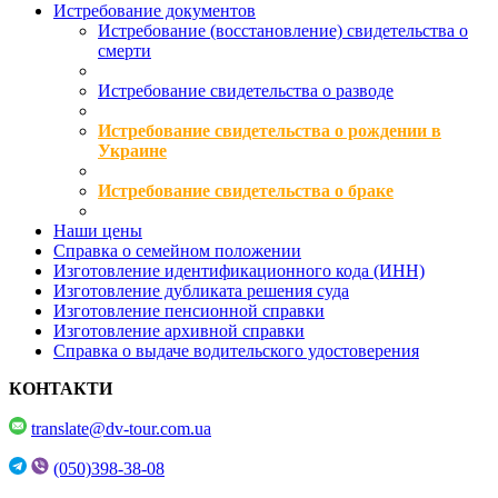
Истребование документов
Истребование (восстановление) свидетельства о
смерти
Истребование свидетельства о разводе
Истребование свидетельства о рождении в
Украине
Истребование свидетельства о браке
Наши цены
Справка о семейном положении
Изготовление идентификационного кода (ИНН)
Изготовление дубликата решения суда
Изготовление пенсионной справки
Изготовление архивной справки
Справка о выдаче водительского удостоверения
КОНТАКТИ
translate@dv-tour.com.ua
(050)398-38-08