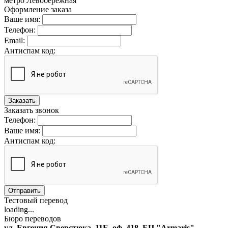
метро Левобережная
Оформление заказа
Ваше имя:
Телефон:
Email:
Антиспам код:
Заказать
Заказать звонок
Телефон:
Ваше имя:
Антиспам код:
Отправить
Тестовый перевод
loading...
Бюро переводов
ул. Евгения Сверстюка, 11Б, оф. 418, БЦ "Armaris"