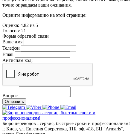
точно оправдаем ваши ожидания.
Оцените информацию на этой странице:
Оценка:
4.82
из
5
Голосов:
21
Форма обратной связи
Ваше имя
Телефон
Email
Антиспам код:
Вопрос
Отправить
Бюро переводов - сервис, быстрые сроки и профессионализм!
г. Киев, ул. Евгения Сверстюка, 11Б, оф. 418, БЦ "Armaris",