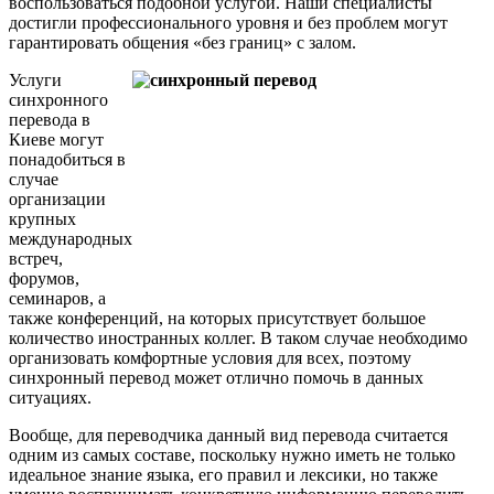
воспользоваться подобной услугой. Наши специалисты
достигли профессионального уровня и без проблем могут
гарантировать общения «без границ» с залом.
Услуги
синхронного
перевода в
Киеве могут
понадобиться в
случае
организации
крупных
международных
встреч,
форумов,
семинаров, а
также конференций, на которых присутствует большое
количество иностранных коллег. В таком случае необходимо
организовать комфортные условия для всех, поэтому
синхронный перевод может отлично помочь в данных
ситуациях.
Вообще, для переводчика данный вид перевода считается
одним из самых составе, поскольку нужно иметь не только
идеальное знание языка, его правил и лексики, но также