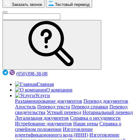
Заказать звонок
Тестовый перевод
(050)398-38-08
Главная
О компании
Услуги
Разламинирование документов
Перевод документов
Апостиль
Перевод текста
Перевод справки
Перевод
свидетельства
Устный перевод
Нотариальный перевод
Легализация документов
Справка о несудимости
Истребование документов
Наши цены
Справка о
семейном положении
Изготовление
идентификационного кода (ИНН)
Изготовление