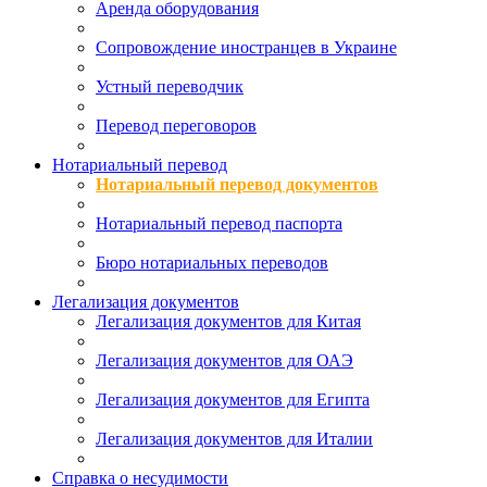
Аренда оборудования
Сопровождение иностранцев в Украине
Устный переводчик
Перевод переговоров
Нотариальный перевод
Нотариальный перевод документов
Нотариальный перевод паспорта
Бюро нотариальных переводов
Легализация документов
Легализация документов для Китая
Легализация документов для ОАЭ
Легализация документов для Египта
Легализация документов для Италии
Справка о несудимости