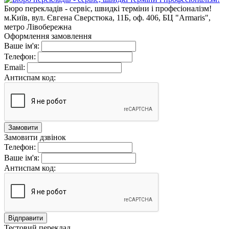
Бюро перекладів - сервіс, швидкі терміни і професіоналізм!
м.Київ, вул. Євгена Сверстюка, 11Б, оф. 406, БЦ "Armaris",
метро Лівобережна
Оформлення замовлення
Ваше ім'я:
Телефон:
Email:
Антиспам код:
Замовити
Замовити дзвінок
Телефон:
Ваше ім'я:
Антиспам код:
Відправити
Тестовий переклад