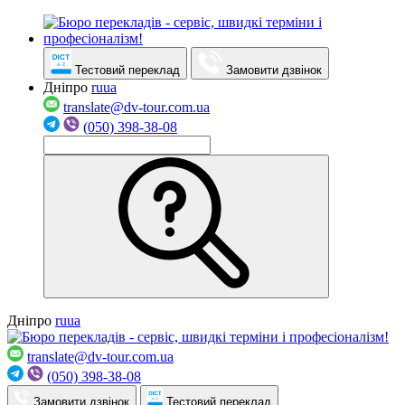
Тестовий переклад
Замовити дзвінок
Дніпро
ru
ua
translate@dv-tour.com.ua
(050) 398-38-08
Дніпро
ru
ua
translate@dv-tour.com.ua
(050) 398-38-08
Замовити дзвінок
Тестовий переклад