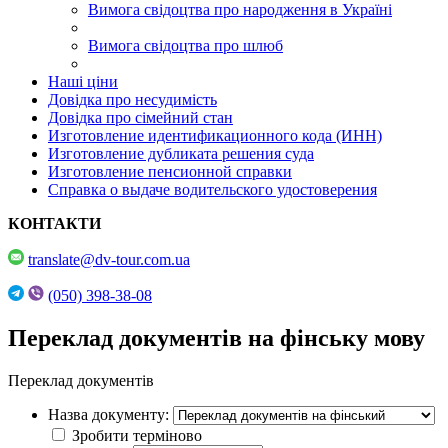
Вимога свідоцтва про народження в Україні
Вимога свідоцтва про шлюб
Наші ціни
Довідка про несудимість
Довідка про сімейний стан
Изготовление идентификационного кода (ИНН)
Изготовление дубликата решения суда
Изготовление пенсионной справки
Справка о выдаче водительского удостоверения
КОНТАКТИ
translate@dv-tour.com.ua
(050) 398-38-08
Переклад документів на фінську мову
Переклад документів
Назва документу:
Зробити терміново