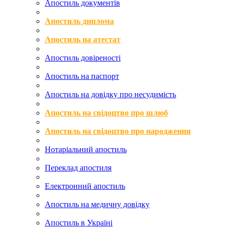
Апостиль документів
Апостиль диплома
Апостиль на атестат
Апостиль довіреності
Апостиль на паспорт
Апостиль на довідку про несудимість
Апостиль на свідоцтво про шлюб
Апостиль на свідоцтво про народження
Нотаріальний апостиль
Переклад апостиля
Електронний апостиль
Апостиль на медичну довідку
Апостиль в Україні