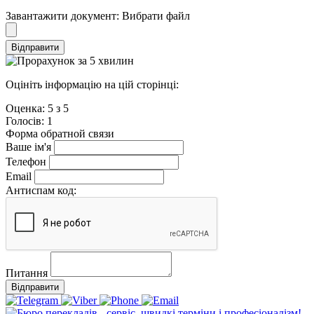
Завантажити документ:
Вибрати файл
Відправити
Оцініть інформацію на цій сторінці:
Оценка:
5
з
5
Голосiв:
1
Форма обратной связи
Ваше ім'я
Телефон
Email
Антиспам код:
Питання
Відправити