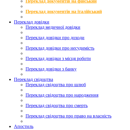
Переклад документів на фінський
Переклад документів на італійський
Переклад довідки
Переклад медичної довідки
Переклад довідки про доходи
Переклад довідки про несудимість
Переклад довідки з місця роботи
Переклад довідки з банку
Переклад свідоцтва
Переклад свідоцтва про шлюб
Переклад свідоцтва про народження
Переклад свідоцтва про смерть
Переклад свідоцтва про право на власність
Апостиль