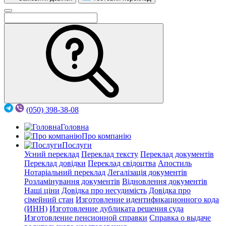
(050) 398-38-08
Головна
Про компанію
Послуги
Усний переклад
Переклад тексту
Переклад документів
Переклад довідки
Переклад свідоцтва
Апостиль
Нотаріальний переклад
Легалізація документів
Розламінування документів
Відновлення документів
Наші ціни
Довідка про несудимість
Довідка про
сімейний стан
Изготовление идентификационного кода
(ИНН)
Изготовление дубликата решения суда
Изготовление пенсионной справки
Справка о выдаче