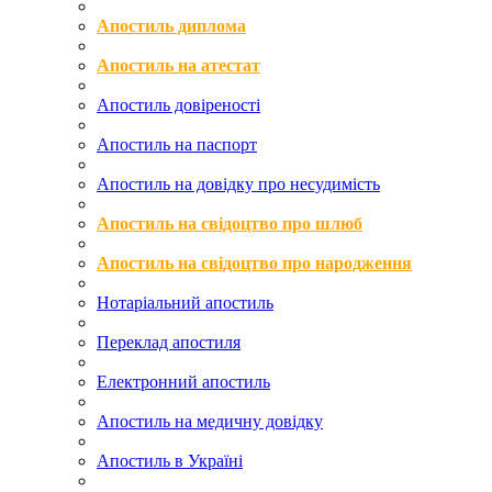
Апостиль диплома
Апостиль на атестат
Апостиль довіреності
Апостиль на паспорт
Апостиль на довідку про несудимість
Апостиль на свідоцтво про шлюб
Апостиль на свідоцтво про народження
Нотаріальний апостиль
Переклад апостиля
Електронний апостиль
Апостиль на медичну довідку
Апостиль в Україні