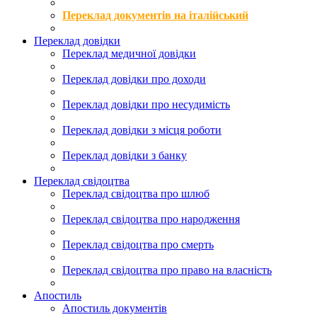
Переклад документів на італійський
Переклад довідки
Переклад медичної довідки
Переклад довідки про доходи
Переклад довідки про несудимість
Переклад довідки з місця роботи
Переклад довідки з банку
Переклад свідоцтва
Переклад свідоцтва про шлюб
Переклад свідоцтва про народження
Переклад свідоцтва про смерть
Переклад свідоцтва про право на власність
Апостиль
Апостиль документів