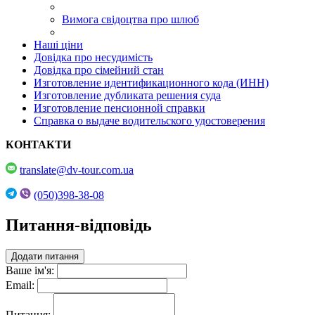
Вимога свідоцтва про шлюб
Наші ціни
Довідка про несудимість
Довідка про сімейний стан
Изготовление идентификационного кода (ИНН)
Изготовление дубликата решения суда
Изготовление пенсионной справки
Справка о выдаче водительского удостоверения
КОНТАКТИ
translate@dv-tour.com.ua
(050)398-38-08
Питання-відповідь
Додати питання
Ваше ім'я:
Email:
Питання: