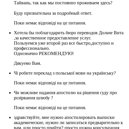
Тайвань, так как мы постоянно проживаем здесь?
Буду признательна за подробный ответ.
Поки немає відповіді на це питання.
Хотела бы поблагодарить бюро переводов Дольче Вита
,за качественное предоставление услуг.
Пользуемся уже второй раз все быстро,доступно и
профессионально.
Однозначно РЕКОМЕНДУЮ!
Дякуемо Вам.
Чі робите переклад з польської мови на українську?
Поки немає відповіді на це питання.
Чи можливе надання апостилю на рішення суду про
розірвання шлюбу ?
Поки немає відповіді на це питання.
здравствуйте, мне нужно апостилировать выписки
академические, нужно ли записаться предварительно к
вам, или просто прийти? просто нужна консультация