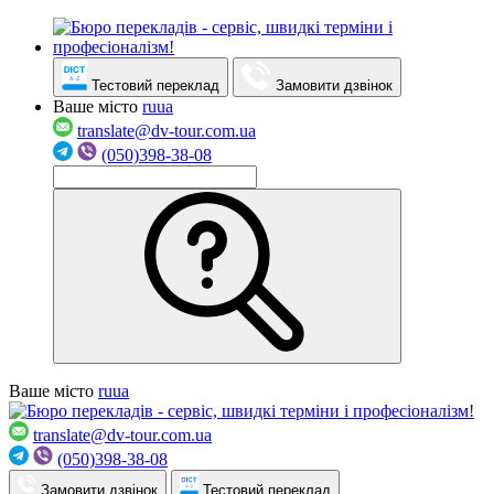
Тестовий переклад
Замовити дзвінок
Ваше місто
ru
ua
translate@dv-tour.com.ua
(050)398-38-08
Ваше місто
ru
ua
translate@dv-tour.com.ua
(050)398-38-08
Замовити дзвінок
Тестовий переклад