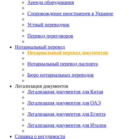
Аренда оборудования
Сопровождение иностранцев в Украине
Устный переводчик
Перевод переговоров
Нотариальный перевод
Нотариальный перевод документов
Нотариальный перевод паспорта
Бюро нотариальных переводов
Легализация документов
Легализация документов для Китая
Легализация документов для ОАЭ
Легализация документов для Египта
Легализация документов для Италии
Справка о несудимости