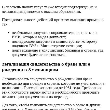
В перечень наших услуг также входит подтверждение и
легализация дипломов о высшем образовании.
Последовательность действий при этом выглядит примерно
так:
необходимо получить сопроводительное письмо из
ВУЗа, который выдал документ;
последующее заверение в министерстве, которому
подчинен ВУЗ и Министерстве юстиции;
подтверждение в консульствах Украины и страны, где
документ будет использоваться.
легализация свидетельства о браке или о
рождении в Хмельницком
Легализировать свидетельство о рождении или браке
необходимо при поездке в страны, которые не участвовали в
подписании Гаагской конвенции от 1961 года. Требования
этих государств заключаются в необходимости проводить
легализацию документов и их переводов.
Для того, чтобы узаконить свидетельство о браке и другие
документы в Хмельницком, выданные ЗАГСом, бумаги