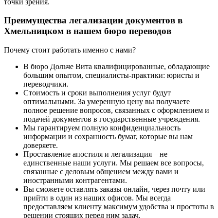
точки зрения.
Преимущества легализации документов в
Хмельницком в нашем бюро переводов
Почему стоит работать именно с нами?
В бюро Дольче Вита квалифицированные, обладающие
большим опытом, специалисты-практики: юристы и
переводчики.
Стоимость и сроки выполнения услуг будут
оптимальными. За умеренную цену вы получаете
полное решение вопросов, связанных с оформлением и
подачей документов в государственные учреждения.
Мы гарантируем полную конфиденциальность
информации и сохранность бумаг, которые вы нам
доверяете.
Проставление апостиля и легализация – не
единственные наши услуги. Мы решаем все вопросы,
связанные с деловым общением между вами и
иностранными контрагентами.
Вы сможете оставлять заказы онлайн, через почту или
прийти в один из наших офисов. Мы всегда
предоставляем клиенту максимум удобства и простоты в
решении стоящих перед ним задач.