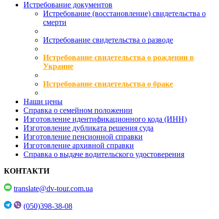
Истребование документов
Истребование (восстановление) свидетельства о
смерти
Истребование свидетельства о разводе
Истребование свидетельства о рождении в
Украине
Истребование свидетельства о браке
Наши цены
Справка о семейном положении
Изготовление идентификационного кода (ИНН)
Изготовление дубликата решения суда
Изготовление пенсионной справки
Изготовление архивной справки
Справка о выдаче водительского удостоверения
КОНТАКТИ
translate@dv-tour.com.ua
(050)398-38-08