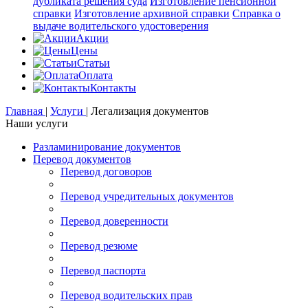
дубликата решения суда
Изготовление пенсионной
справки
Изготовление архивной справки
Справка о
выдаче водительского удостоверения
Акции
Цены
Статьи
Оплата
Контакты
Главная
|
Услуги
|
Легализация документов
Наши услуги
Разламинирование документов
Перевод документов
Перевод договоров
Перевод учредительных документов
Перевод доверенности
Перевод резюме
Перевод паспорта
Перевод водительских прав