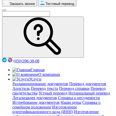
Заказать звонок
Тестовый перевод
(050)398-38-08
Главная
О компании
Услуги
Разламинирование документов
Перевод документов
Апостиль
Перевод текста
Перевод справки
Перевод
свидетельства
Устный перевод
Нотариальный перевод
Легализация документов
Справка о несудимости
Истребование документов
Наши цены
Справка о
семейном положении
Изготовление
идентификационного кода (ИНН)
Изготовление