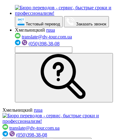
Тестовый перевод
Заказать звонок
Хмельницкий
ru
ua
translate@dv-tour.com.ua
(050)398-38-08
Хмельницкий
ru
ua
translate@dv-tour.com.ua
(050)398-38-08