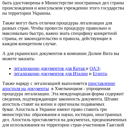
быть удостоверены в Министерстве иностранных дел страны
происхождения и консульском учреждении этого государства
на территории Украины.
Также могут быть отличия процедуры легализации для
разных стран. Чтобы провести процедуру правильно и
максимально быстро, важно знать специфику конкретной
страны, ее законодательство и правила, действующие в
каждом конкретном случае.
А для украинских документов в компании Дольче Вита вы
можете заказать:
легализацию документов для Китая
и
ОАЭ
;
легализацию документов для Италии
и
Египта
.
Также наряду с легализацией выполняется
проставление
апостиля на документы
в Хмельницком - упрощенная
процедура легализации. Эта международная форма содержит
сведения, подтверждающие законность документа. Штамп
апостиль ставят на копии и оригиналы подаваемых
бумаг. Апостиль в Украине имеют право ставить три
министерства: образования и науки, юстиции, иностранных
дел. Апостиль проставляется на документах, предназначенных
для использования на территории стран-участников Гаагской