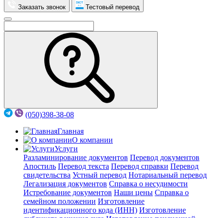
Заказать звонок
Тестовый перевод
(050)398-38-08
Главная
О компании
Услуги
Разламинирование документов
Перевод документов
Апостиль
Перевод текста
Перевод справки
Перевод
свидетельства
Устный перевод
Нотариальный перевод
Легализация документов
Справка о несудимости
Истребование документов
Наши цены
Справка о
семейном положении
Изготовление
идентификационного кода (ИНН)
Изготовление