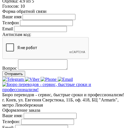
Оценка:
4.9
из
5
Голосов:
10
Форма обратной связи
Ваше имя
Телефон
Email
Антиспам код:
Вопрос
Отправить
Бюро переводов - сервис, быстрые сроки и профессионализм!
г. Киев, ул. Евгения Сверстюка, 11Б, оф. 418, БЦ "Armaris",
метро Левобережная
Оформление заказа
Ваше имя:
Телефон:
Email: