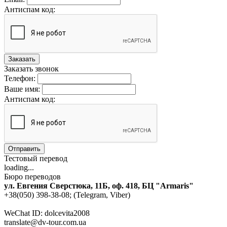
Антиспам код:
Заказать
Заказать звонок
Телефон:
Ваше имя:
Антиспам код:
Отправить
Тестовый перевод
loading...
Бюро переводов
ул. Евгения Сверстюка, 11Б, оф. 418, БЦ "Armaris"
+38(050) 398-38-08; (Telegram, Viber)
WeChat ID: dolcevita2008
translate@dv-tour.com.ua