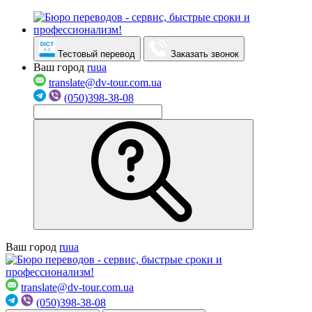
Тестовый перевод
Заказать звонок
Ваш город
ru
ua
translate@dv-tour.com.ua
(050)398-38-08
Ваш город
ru
ua
translate@dv-tour.com.ua
(050)398-38-08