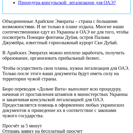
Процедура консульской легализации для ОАЭ?
Объединенные Арабские Эмираты – страна с большими
возможностями. И не только в плане отдыха. Многие наши
соотечественники едут из Украины в ОАЭ не для того, чтобы
посмотреть Поющие фонтаны Дубая, остров Пальма
Джумейра, известный горнолыжный курорт Ски Дубай.
В Арабских Эмиратах можно неплохо заработать, получить
образование, организовать прибыльный бизнес.
Чтобы осуществить свои планы, нужна легализация для ОАЭ.
Только после этого ваши документы будут иметь силу на
территории чужой страны.
Бюро переводов «Дольче Вита» выполнит всю процедуру,
начиная от проставления штампов в министерствах Украины
и заканчивая консульской легализацией для ОАЭ.
Предоставляется помощь в оформлении любых украинских
документов и приведение их в соответствие с законами
чужого государства.
Просчёт за 5 минут
Отправь заявку на бесплатный просчет