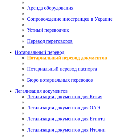
Аренда оборудования
Сопровождение иностранцев в Украине
Устный переводчик
Перевод переговоров
Нотариальный перевод
Нотариальный перевод документов
Нотариальный перевод паспорта
Бюро нотариальных переводов
Легализация документов
Легализация документов для Китая
Легализация документов для ОАЭ
Легализация документов для Египта
Легализация документов для Италии