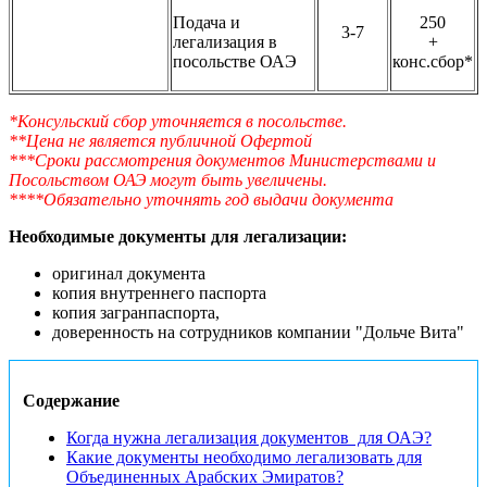
Подача и
250
3-7
легализация в
+
посольстве ОАЭ
конс.сбор*
*Консульский сбор уточняется в посольстве.
**Цена не является публичной Офертой
***Сроки рассмотрения документов Министерствами и
Посольством ОАЭ
могут быть увеличены.
****Обязательно уточнять год выдачи документа
Необходимые документы для легализации:
оригинал документа
копия внутреннего паспорта
копия загранпаспорта,
доверенность на сотрудников компании "Дольче Вита"
Содержание
Когда нужна легализация документов для ОАЭ?
Какие документы необходимо легализовать для
Объединенных Арабских Эмиратов?