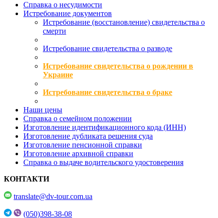
Справка о несудимости
Истребование документов
Истребование (восстановление) свидетельства о
смерти
Истребование свидетельства о разводе
Истребование свидетельства о рождении в
Украине
Истребование свидетельства о браке
Наши цены
Справка о семейном положении
Изготовление идентификационного кода (ИНН)
Изготовление дубликата решения суда
Изготовление пенсионной справки
Изготовление архивной справки
Справка о выдаче водительского удостоверения
КОНТАКТИ
translate@dv-tour.com.ua
(050)398-38-08