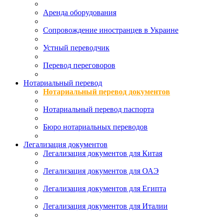
Аренда оборудования
Сопровождение иностранцев в Украине
Устный переводчик
Перевод переговоров
Нотариальный перевод
Нотариальный перевод документов
Нотариальный перевод паспорта
Бюро нотариальных переводов
Легализация документов
Легализация документов для Китая
Легализация документов для ОАЭ
Легализация документов для Египта
Легализация документов для Италии