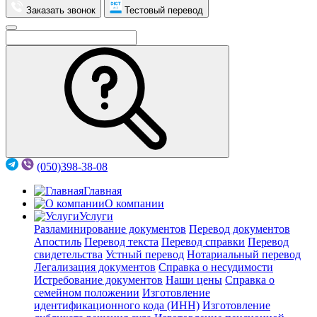
Заказать звонок
Тестовый перевод
(050)398-38-08
Главная
О компании
Услуги
Разламинирование документов
Перевод документов
Апостиль
Перевод текста
Перевод справки
Перевод
свидетельства
Устный перевод
Нотариальный перевод
Легализация документов
Справка о несудимости
Истребование документов
Наши цены
Справка о
семейном положении
Изготовление
идентификационного кода (ИНН)
Изготовление