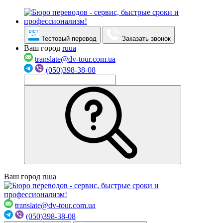
Тестовый перевод
Заказать звонок
Ваш город
ru
ua
translate@dv-tour.com.ua
(050)398-38-08
Ваш город
ru
ua
translate@dv-tour.com.ua
(050)398-38-08