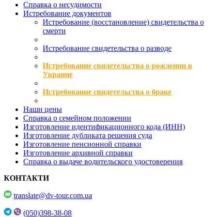
Справка о несудимости
Истребование документов
Истребование (восстановление) свидетельства о
смерти
Истребование свидетельства о разводе
Истребование свидетельства о рождении в
Украине
Истребование свидетельства о браке
Наши цены
Справка о семейном положении
Изготовление идентификационного кода (ИНН)
Изготовление дубликата решения суда
Изготовление пенсионной справки
Изготовление архивной справки
Справка о выдаче водительского удостоверения
КОНТАКТИ
translate@dv-tour.com.ua
(050)398-38-08