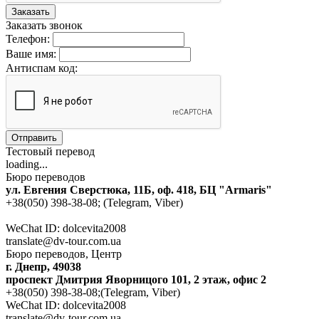
Заказать
Заказать звонок
Телефон:
Ваше имя:
Антиспам код:
Отправить
Тестовый перевод
loading...
Бюро переводов
ул. Евгения Сверстюка, 11Б, оф. 418, БЦ "Armaris"
+38(050) 398-38-08; (Telegram, Viber)
WeChat ID: dolcevita2008
translate@dv-tour.com.ua
Бюро переводов, Центр
г. Днепр, 49038
проспект Дмитрия Яворницого 101, 2 этаж, офис 2
+38(050) 398-38-08;(Telegram, Viber)
WeChat ID: dolcevita2008
translate@dv-tour.com.ua