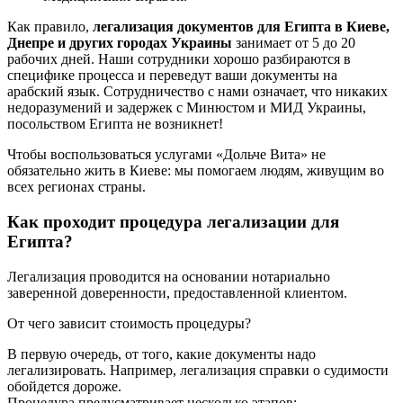
Как правило,
легализация документов для Египта в Киеве,
Днепре и других городах Украины
занимает от 5 до 20
рабочих дней. Наши сотрудники хорошо разбираются в
специфике процесса и переведут ваши документы на
арабский язык. Сотрудничество с нами означает, что никаких
недоразумений и задержек с Минюстом и МИД Украины,
посольством Египта не возникнет!
Чтобы воспользоваться услугами «Дольче Вита» не
обязательно жить в Киеве: мы помогаем людям, живущим во
всех регионах страны.
Как проходит процедура легализации для
Египта?
Легализация проводится на основании нотариально
заверенной доверенности, предоставленной клиентом.
От чего зависит стоимость процедуры?
В первую очередь, от того, какие документы надо
легализировать. Например, легализация справки о судимости
обойдется дороже.
Процедура предусматривает несколько этапов: