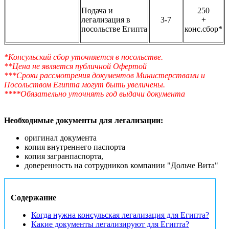
Подача и
250
легализация в
3-7
+
посольстве Египта
конс.сбор*
*Консульский сбор уточняется в посольстве.
**Цена не является публичной Офертой
***Сроки рассмотрения документов Министерствами и
Посольством Египта могут быть увеличены.
****Обязательно уточнять год выдачи документа
Необходимые документы для легализации:
оригинал документа
копия внутреннего паспорта
копия загранпаспорта,
доверенность на сотрудников компании "Дольче Вита"
Содержание
Когда нужна консульская легализация для Египта?
Какие документы легализируют для Египта?