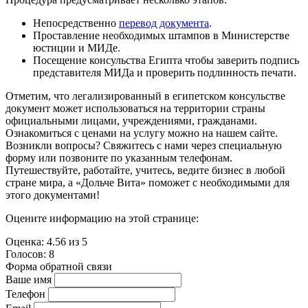
Непосредственно
перевод документа
.
Проставление необходимых штампов в Министерстве
юстиции и МИДе.
Посещение консульства Египта чтобы заверить подпись
представителя МИДа и проверить подлинность печати.
Отметим, что легализированный в египетском консульстве
документ может использоваться на территории страны
официальными лицами, учреждениями, гражданами.
Ознакомиться с ценами на услугу можно на нашем сайте.
Возникли вопросы? Свяжитесь с нами через специальную
форму или позвоните по указанным телефонам.
Путешествуйте, работайте, учитесь, ведите бизнес в любой
стране мира, а «Дольче Вита» поможет с необходимыми для
этого документами!
Оцените информацию на этой странице:
Оценка:
4.56
из
5
Голосов:
8
Форма обратной связи
Ваше имя
Телефон