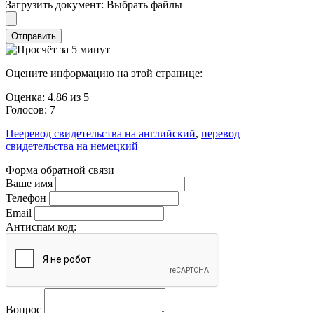
Загрузить документ:
Выбрать файлы
Отправить
Оцените информацию на этой странице:
Оценка:
4.86
из
5
Голосов:
7
Пееревод свидетельства на английский
,
перевод
свидетельства на немецкий
Форма обратной связи
Ваше имя
Телефон
Email
Антиспам код:
Вопрос