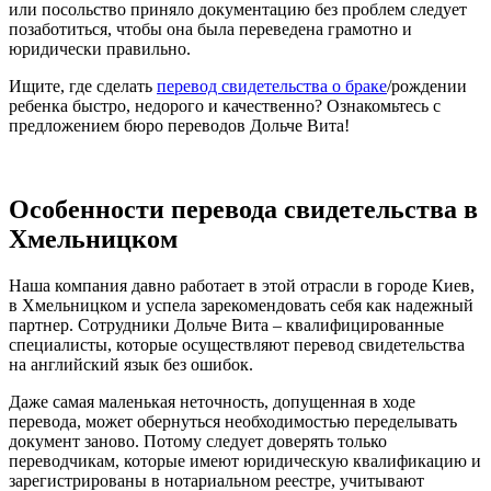
или посольство приняло документацию без проблем следует
позаботиться, чтобы она была переведена грамотно и
юридически правильно.
Ищите, где сделать
перевод свидетельства о браке
/рождении
ребенка быстро, недорого и качественно? Ознакомьтесь с
предложением бюро переводов Дольче Вита!
Особенности перевода свидетельства в
Хмельницком
Наша компания давно работает в этой отрасли в городе Киев,
в Хмельницком и успела зарекомендовать себя как надежный
партнер. Сотрудники Дольче Вита – квалифицированные
специалисты, которые осуществляют перевод свидетельства
на английский язык без ошибок.
Даже самая маленькая неточность, допущенная в ходе
перевода, может обернуться необходимостью переделывать
документ заново. Потому следует доверять только
переводчикам, которые имеют юридическую квалификацию и
зарегистрированы в нотариальном реестре, учитывают