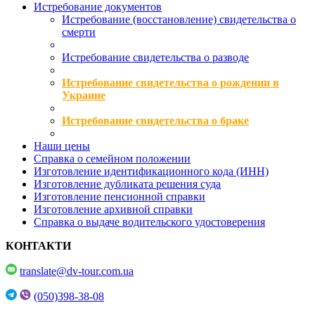
Истребование документов
Истребование (восстановление) свидетельства о
смерти
Истребование свидетельства о разводе
Истребование свидетельства о рождении в
Украине
Истребование свидетельства о браке
Наши цены
Справка о семейном положении
Изготовление идентификационного кода (ИНН)
Изготовление дубликата решения суда
Изготовление пенсионной справки
Изготовление архивной справки
Справка о выдаче водительского удостоверения
КОНТАКТИ
translate@dv-tour.com.ua
(050)398-38-08