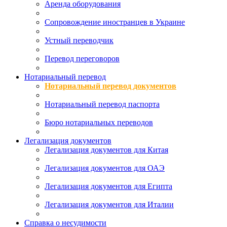
Аренда оборудования
Сопровождение иностранцев в Украине
Устный переводчик
Перевод переговоров
Нотариальный перевод
Нотариальный перевод документов
Нотариальный перевод паспорта
Бюро нотариальных переводов
Легализация документов
Легализация документов для Китая
Легализация документов для ОАЭ
Легализация документов для Египта
Легализация документов для Италии
Справка о несудимости