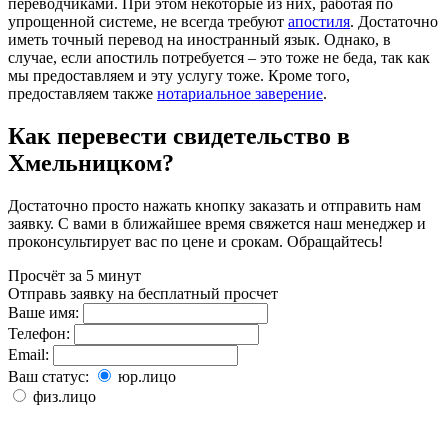
переводчиками. При этом некоторые из них, работая по
упрощенной системе, не всегда требуют
апостиля
. Достаточно
иметь точный перевод на иностранный язык. Однако, в
случае, если апостиль потребуется – это тоже не беда, так как
мы предоставляем и эту услугу тоже. Кроме того,
предоставляем также
нотариальное заверение
.
Как перевести свидетельство в
Хмельницком?
Достаточно просто нажать кнопку заказать и отправить нам
заявку. С вами в ближайшее время свяжется наш менеджер и
проконсультирует вас по цене и срокам. Обращайтесь!
Просчёт за 5 минут
Отправь заявку на бесплатный просчет
Ваше имя:
Телефон:
Email:
Ваш статус:
юр.лицо
физ.лицо