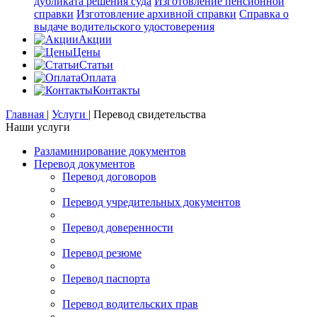
дубликата решения суда
Изготовление пенсионной
справки
Изготовление архивной справки
Справка о
выдаче водительского удостоверения
Акции
Цены
Статьи
Оплата
Контакты
Главная
|
Услуги
|
Перевод свидетельства
Наши услуги
Разламинирование документов
Перевод документов
Перевод договоров
Перевод учредительных документов
Перевод доверенности
Перевод резюме
Перевод паспорта
Перевод водительских прав