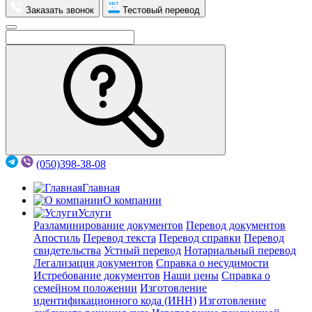
Заказать звонок
Тестовый перевод
(050)398-38-08
Главная
О компании
Услуги
Разламинирование документов
Перевод документов
Апостиль
Перевод текста
Перевод справки
Перевод
свидетельства
Устный перевод
Нотариальный перевод
Легализация документов
Справка о несудимости
Истребование документов
Наши цены
Справка о
семейном положении
Изготовление
идентификационного кода (ИНН)
Изготовление