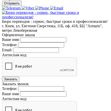
Отправить
Бюро переводов - сервис, быстрые сроки и профессионализм!
г. Киев, ул. Евгения Сверстюка, 11Б, оф. 418, БЦ "Armaris",
метро Левобережная
Оформление заказа
Ваше имя:
Телефон:
Email:
Антиспам код:
Заказать
Заказать звонок
Телефон:
Ваше имя:
Антиспам код: