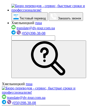
Тестовый перевод
Заказать звонок
Хмельницкий
ru
ua
translate@dv-tour.com.ua
(050)398-38-08
Хмельницкий
ru
ua
translate@dv-tour.com.ua
(050)398-38-08