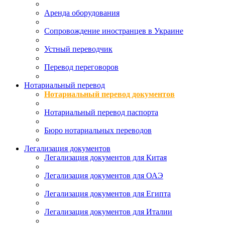
Аренда оборудования
Сопровождение иностранцев в Украине
Устный переводчик
Перевод переговоров
Нотариальный перевод
Нотариальный перевод документов
Нотариальный перевод паспорта
Бюро нотариальных переводов
Легализация документов
Легализация документов для Китая
Легализация документов для ОАЭ
Легализация документов для Египта
Легализация документов для Италии