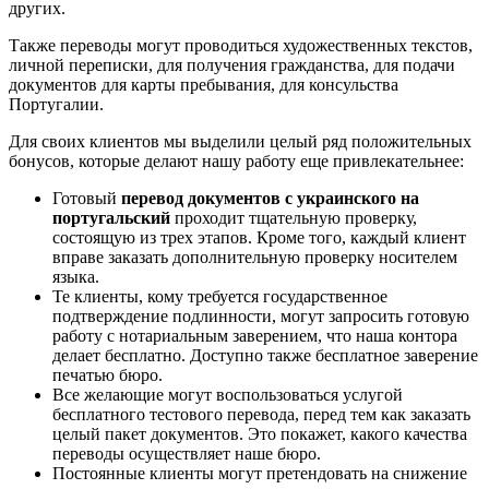
других.
Также переводы могут проводиться художественных текстов,
личной переписки, для получения гражданства, для подачи
документов для карты пребывания, для консульства
Португалии.
Для своих клиентов мы выделили целый ряд положительных
бонусов, которые делают нашу работу еще привлекательнее:
Готовый
перевод документов с украинского на
португальский
проходит тщательную проверку,
состоящую из трех этапов. Кроме того, каждый клиент
вправе заказать дополнительную проверку носителем
языка.
Те клиенты, кому требуется государственное
подтверждение подлинности, могут запросить готовую
работу с нотариальным заверением, что наша контора
делает бесплатно. Доступно также бесплатное заверение
печатью бюро.
Все желающие могут воспользоваться услугой
бесплатного тестового перевода, перед тем как заказать
целый пакет документов. Это покажет, какого качества
переводы осуществляет наше бюро.
Постоянные клиенты могут претендовать на снижение