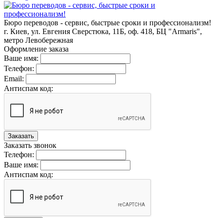
Бюро переводов - сервис, быстрые сроки и профессионализм!
г. Киев, ул. Евгения Сверстюка, 11Б, оф. 418, БЦ "Armaris",
метро Левобережная
Оформление заказа
Ваше имя:
Телефон:
Email:
Антиспам код:
Заказать
Заказать звонок
Телефон:
Ваше имя:
Антиспам код: