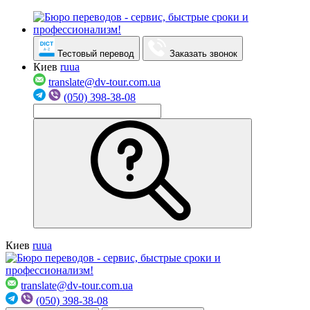
Тестовый перевод
Заказать звонок
Киев
ru
ua
translate@dv-tour.com.ua
(050) 398-38-08
Киев
ru
ua
translate@dv-tour.com.ua
(050) 398-38-08