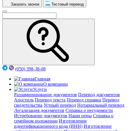
Заказать звонок
Тестовый перевод
(050) 398-38-08
Главная
О компании
Услуги
Разламинирование документов
Перевод документов
Апостиль
Перевод текста
Перевод справки
Перевод
свидетельства
Устный перевод
Нотариальный перевод
Легализация документов
Справка о несудимости
Истребование документов
Наши цены
Справка о
семейном положении
Изготовление
идентификационного кода (ИНН)
Изготовление