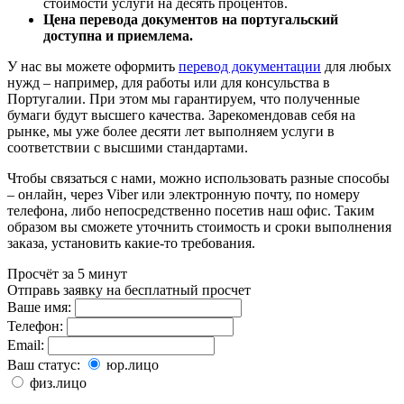
стоимости услуги на десять процентов.
Цена перевода документов на португальский
доступна и приемлема.
У нас вы можете оформить
перевод документации
для любых
нужд – например, для работы или для консульства в
Португалии. При этом мы гарантируем, что полученные
бумаги будут высшего качества. Зарекомендовав себя на
рынке, мы уже более десяти лет выполняем услуги в
соответствии с высшими стандартами.
Чтобы связаться с нами, можно использовать разные способы
– онлайн, через Viber или электронную почту, по номеру
телефона, либо непосредственно посетив наш офис. Таким
образом вы сможете уточнить стоимость и сроки выполнения
заказа, установить какие-то требования.
Просчёт за 5 минут
Отправь заявку на бесплатный просчет
Ваше имя:
Телефон:
Email:
Ваш статус:
юр.лицо
физ.лицо