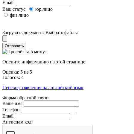
Email:
Ваш статус:
юр.лицо
физ.лицо
Загрузить документ:
Выбрать файлы
Отправить
Оцените информацию на этой странице:
Оценка:
5
из
5
Голосов:
4
Перевод заявления на английский язык
Форма обратной связи
Ваше имя
Телефон
Email
Антиспам код: