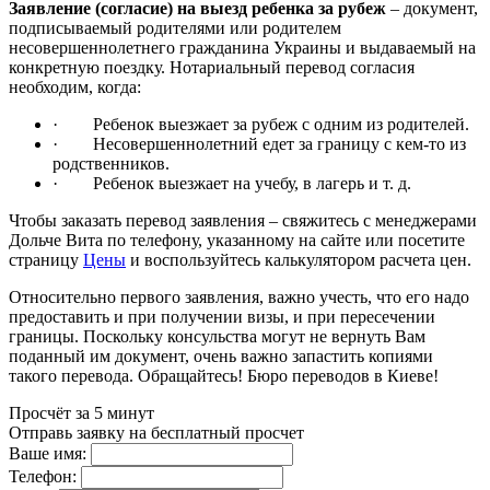
Заявление (согласие) на выезд ребенка за рубеж
– документ,
подписываемый родителями или родителем
несовершеннолетнего гражданина Украины и выдаваемый на
конкретную поездку. Нотариальный перевод согласия
необходим, когда:
· Ребенок выезжает за рубеж с одним из родителей.
· Несовершеннолетний едет за границу с кем-то из
родственников.
· Ребенок выезжает на учебу, в лагерь и т. д.
Чтобы заказать перевод заявления – свяжитесь с менеджерами
Дольче Вита по телефону, указанному на сайте или посетите
страницу
Цены
и воспользуйтесь калькулятором расчета цен.
Относительно первого заявления, важно учесть, что его надо
предоставить и при получении визы, и при пересечении
границы. Поскольку консульства могут не вернуть Вам
поданный им документ, очень важно запастить копиями
такого перевода. Обращайтесь! Бюро переводов в Киеве!
Просчёт за 5 минут
Отправь заявку на бесплатный просчет
Ваше имя:
Телефон: