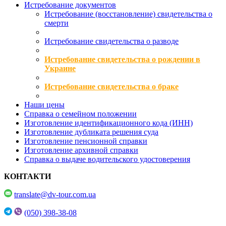
Истребование документов
Истребование (восстановление) свидетельства о
смерти
Истребование свидетельства о разводе
Истребование свидетельства о рождении в
Украине
Истребование свидетельства о браке
Наши цены
Справка о семейном положении
Изготовление идентификационного кода (ИНН)
Изготовление дубликата решения суда
Изготовление пенсионной справки
Изготовление архивной справки
Справка о выдаче водительского удостоверения
КОНТАКТИ
translate@dv-tour.com.ua
(050) 398-38-08