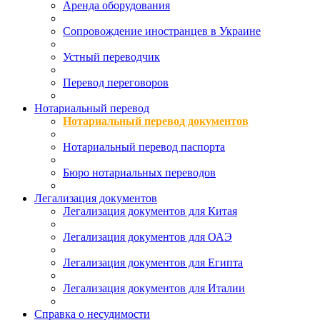
Аренда оборудования
Сопровождение иностранцев в Украине
Устный переводчик
Перевод переговоров
Нотариальный перевод
Нотариальный перевод документов
Нотариальный перевод паспорта
Бюро нотариальных переводов
Легализация документов
Легализация документов для Китая
Легализация документов для ОАЭ
Легализация документов для Египта
Легализация документов для Италии
Справка о несудимости