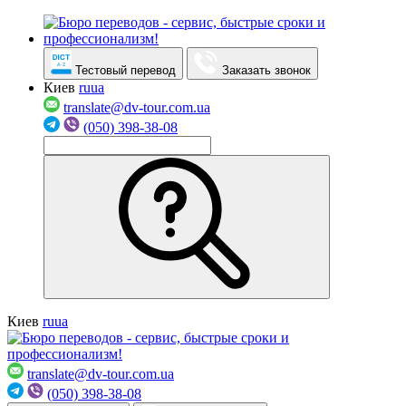
Тестовый перевод
Заказать звонок
Киев
ru
ua
translate@dv-tour.com.ua
(050) 398-38-08
Киев
ru
ua
translate@dv-tour.com.ua
(050) 398-38-08