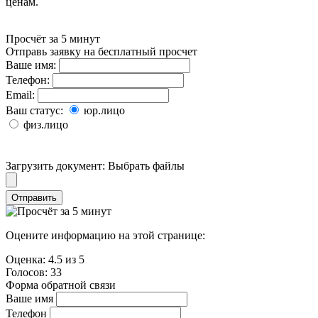
ценам.
Просчёт за 5 минут
Отправь заявку на бесплатный просчет
Ваше имя:
Телефон:
Email:
Ваш статус:
юр.лицо
физ.лицо
Загрузить документ:
Выбрать файлы
Отправить
Оцените информацию на этой странице:
Оценка:
4.5
из
5
Голосов:
33
Форма обратной связи
Ваше имя
Телефон