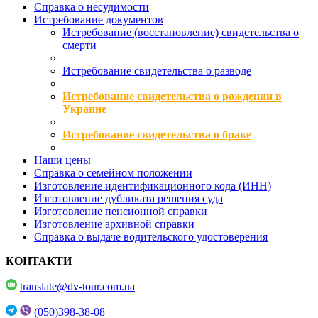
Справка о несудимости
Истребование документов
Истребование (восстановление) свидетельства о
смерти
Истребование свидетельства о разводе
Истребование свидетельства о рождении в
Украине
Истребование свидетельства о браке
Наши цены
Справка о семейном положении
Изготовление идентификационного кода (ИНН)
Изготовление дубликата решения суда
Изготовление пенсионной справки
Изготовление архивной справки
Справка о выдаче водительского удостоверения
КОНТАКТИ
translate@dv-tour.com.ua
(050)398-38-08