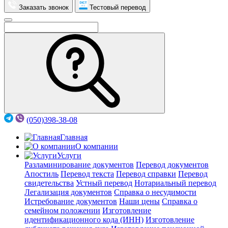
Заказать звонок
Тестовый перевод
(050)398-38-08
Главная
О компании
Услуги
Разламинирование документов
Перевод документов
Апостиль
Перевод текста
Перевод справки
Перевод
свидетельства
Устный перевод
Нотариальный перевод
Легализация документов
Справка о несудимости
Истребование документов
Наши цены
Справка о
семейном положении
Изготовление
идентификационного кода (ИНН)
Изготовление