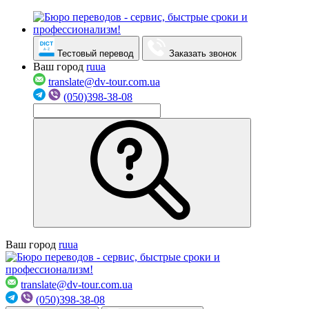
Тестовый перевод
Заказать звонок
Ваш город
ru
ua
translate@dv-tour.com.ua
(050)398-38-08
Ваш город
ru
ua
translate@dv-tour.com.ua
(050)398-38-08