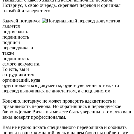
Нотариус, в свою очередь, скрепляет перевод и оригинал
пломбой и заверяет его.
Задачей нотариуса
является
подтвердить
подлинность
подписи
переводчика, а
также
подлинность
самого документа.
То есть, вы и
сотрудники тех
организаций, куда
будут подаваться документы, будете уверенны в том, что
перевод выполнялся не дилетантом, а специалистом.
Конечно, нотариус не может проверить адекватность и
правильность перевода. Но обратившись в переводческое
бюро «Дольче Вита» вы можете быть уверенны в том, что ваш
заказ доверят профессионалам.
Вам не нужно искать специального переводчика и оббивать
пороги разных компаний, ведь в нашем бюро вы найдете все,