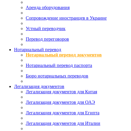
Аренда оборудования
Сопровождение иностранцев в Украине
Устный переводчик
Перевод переговоров
Нотариальный перевод
Нотариальный перевод документов
Нотариальный перевод паспорта
Бюро нотариальных переводов
Легализация документов
Легализация документов для Китая
Легализация документов для ОАЭ
Легализация документов для Египта
Легализация документов для Италии