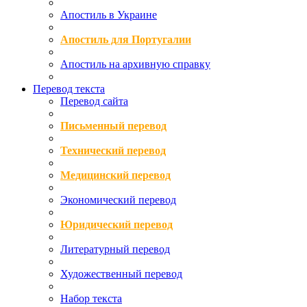
Апостиль в Украине
Апостиль для Португалии
Апостиль на архивную справку
Перевод текста
Перевод сайта
Письменный перевод
Технический перевод
Медицинский перевод
Экономический перевод
Юридический перевод
Литературный перевод
Художественный перевод
Набор текста