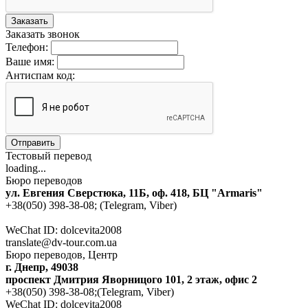
Заказать
Заказать звонок
Телефон:
Ваше имя:
Антиспам код:
Отправить
Тестовый перевод
loading...
Бюро переводов
ул. Евгения Сверстюка, 11Б, оф. 418, БЦ "Armaris"
+38(050) 398-38-08; (Telegram, Viber)
WeChat ID: dolcevita2008
translate@dv-tour.com.ua
Бюро переводов, Центр
г. Днепр, 49038
проспект Дмитрия Яворницого 101, 2 этаж, офис 2
+38(050) 398-38-08;(Telegram, Viber)
WeChat ID: dolcevita2008